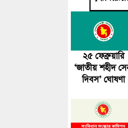
২৫ ফেব্রুয়ারি
‘জাতীয় শহীদ সে
দিবস’ ঘোষণা