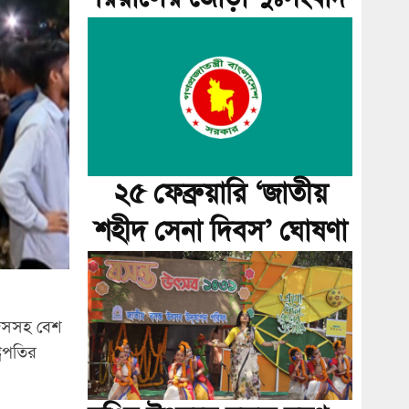
২৫ ফেব্রুয়ারি ‘জাতীয়
শহীদ সেনা দিবস’ ঘোষণা
জিসসহ বেশ
্রপতির