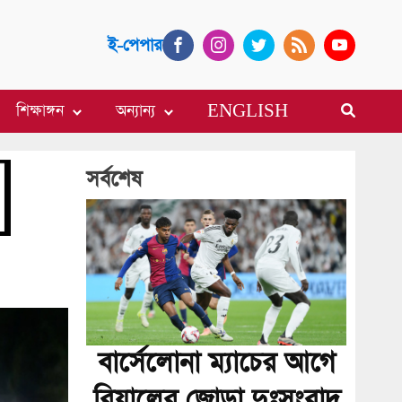
ই-পেপার
শিক্ষাঙ্গন
অন্যান্য
ENGLISH
সর্বশেষ
বার্সেলোনা ম্যাচের আগে
রিয়ালের জোড়া দুঃসংবাদ