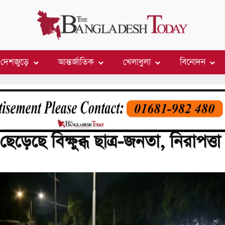
দেশজুড়ে
আন্তর্জাতিক
খেলাধুলা
বিনোদন
ড়েছে বিক্ষুব্ধ ছাত্র-জনতা, নিরাপত্তা