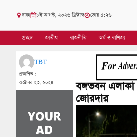
ঢাকা
৮ই আগস্ট, ২০২৬ খ্রিস্টাব্দ
ভোর ৫:২৬
প্রচ্ছদ
জাতীয়
রাজনীতি
অর্থ ও বাণিজ্য
TBT
প্রকাশিত :
অক্টোবর ২৩, ২০২৪
বঙ্গভবন এলাকা ছে
জোরদার