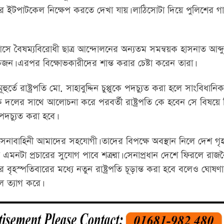
ইটপাটকেল নিক্ষেপ করতে দেখা যায়। লাঠিসোটা দিয়ে পুলিশের গা
লে আসে বৈষম্যবিরোধী ছাত্র আন্দোলনের অন্যতম সমন্বয়ক হাসনাত আব্দুল
 এরপর বিক্ষোভকারীদের শান্ত করার চেষ্টা করেন তারা।
ুর্তে রাষ্ট্রপতি মো. সাহাবুদ্দিন চুপ্পুকে পদচ্যুত করা হলে সাংবিধানিক
দলের সাথে আলোচনা করে পরবর্তী রাষ্ট্রপতি কে হবেন সে বিষয়ে সিদ
পদচ্যুত করা হবে।
াবাহিনী আমাদের সহযোগী। তাদের বিপক্ষে অবস্থান নিলে দেশ গৃহয
ে এমনটা প্রচারের সুযোগ পাবে শত্রুরা। সেনাপ্রধান দেশে ফিরলে রা
হস্পতিবারের মধ্যে নতুন রাষ্ট্রপতি চূড়ান্ত করা হবে বলেও ঘোষণা
ল ত্যাগ করে।