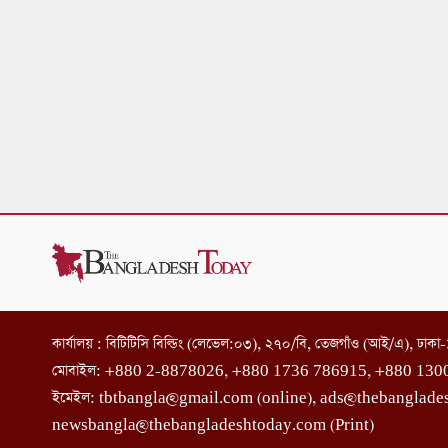
কার্যালয় : বিটিটিসি বিল্ডিং (লেভেল:০৩), ২৭০/বি, তেজগাঁও (আই/এ), ঢাক
মোবাইল: +880 2-8878026, +880 1736 786915, +880 130
ইমেইল: tbtbangla@gmail.com (online), ads@thebanglade
newsbangla@thebangladeshtoday.com (Print)