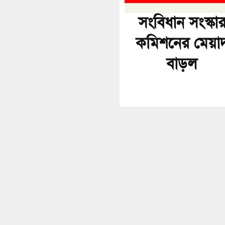
সংবিধান সংস্কা
কমিশনের মেয়া
বাড়ল