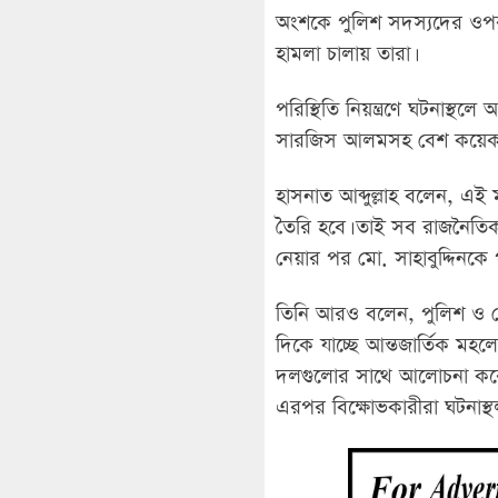
অংশকে পুলিশ সদস্যদের ওপর 
হামলা চালায় তারা।
পরিস্থিতি নিয়ন্ত্রণে ঘটনাস্থ
সারজিস আলমসহ বেশ কয়েকজন।
হাসনাত আব্দুল্লাহ বলেন, এই মূহ
তৈরি হবে। তাই সব রাজনৈতিক 
নেয়ার পর মো. সাহাবুদ্দিনকে 
তিনি আরও বলেন, পুলিশ ও সেন
দিকে যাচ্ছে আন্তজার্তিক মহল
দলগুলোর সাথে আলোচনা করে বৃ
এরপর বিক্ষোভকারীরা ঘটনাস্থ