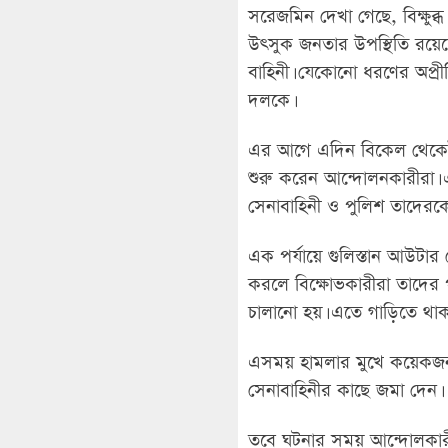
সরেজমিন দেখা গেছে, বিক্ষুব
উৎসুক জনতার উপস্থিতি রয়েছে
বাহিনী। যেকোনো ধরণের অপ্রী
দলকে।
এর আগে এদিন বিকেল থেকেই রা
শুরু করেন আন্দোলনকারীরা। এ
সেনাবাহিনী ও পুলিশ তাদেরকে 
এক পর্যায়ে গুলিস্তান আউটার
করলে বিক্ষোভকারীরা তাদের 
চালানো হয়। এতে গাড়িতে থাক
এসময় হামলার মুখে কয়েকজন 
সেনাবাহিনীর কাছে জমা দেন।
তবে ঘটনার সময় আন্দোলকার