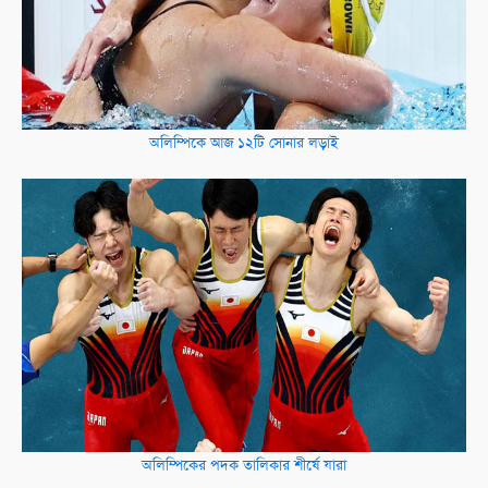
অলিম্পিকে আজ ১২টি সোনার লড়াই
অলিম্পিকের পদক তালিকার শীর্ষে যারা