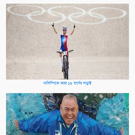
অলিম্পিকে আজ ১৯ স্বর্ণের লড়াই