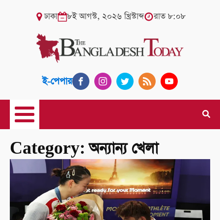
ঢাকা
৮ই আগস্ট, ২০২৬ খ্রিস্টাব্দ
রাত ৮:০৮
ই-পেপার
Category:
অন্যান্য খেলা