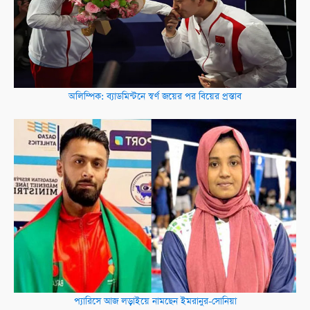
অলিম্পিক: ব্যাডমিন্টনে স্বর্ণ জয়ের পর বিয়ের প্রস্তাব
প্যারিসে আজ লড়াইয়ে নামছেন ইমরানুর-সোনিয়া