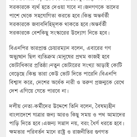
সরকারকে ব্যর্থ হতে দেওয়া যাবে না। জনগণকে তাদের
পাশে থেকে সহযোগিতা করতে হবে। কিন্তু অন্তর্বর্তী
সরকারকে জবাবদিহিমূলক থাকতে হবে। অন্তর্বর্তী
সরকারকে বেশকিছু সংস্কারের উদ্যোগ নিতে হবে।
বিএনপির ভারপ্রাপ্ত চেয়ারম্যান বলেন, এবারের গণ
অভ্যুত্থান ছিল ব্যতিক্রম। মানুষের প্রথম কাজই হবে
ভোটাধিকার প্রতিষ্ঠা। নতুন ভোটারের সংখ্যা আড়াই কোটি
বেড়েছে। কিন্তু তারা কেউ ভোট দিতে পারেনি। বিএনপি
বিশ্বাস করে, দেশের অর্ধেক নারী ও তরুণ প্রজন্মকে রেখে
দেশ এগিয়ে যেতে পারবে না।
দলীয় নেতা-কর্মীদের উদ্দেশে তিনি বলেন, বৈষম্যহীন
বাংলাদেশে যাত্রার জন্য আরও কিছু সময় ও পথ আমাদের
পাড়ি দিতে হবে। এজন্য সন্ত্রাস নয়, বরং ধৈর্য ধরতে হবে।
ক্ষমতার পরিবর্তন মানে রাষ্ট্র ও রাজনীতির গুণগত