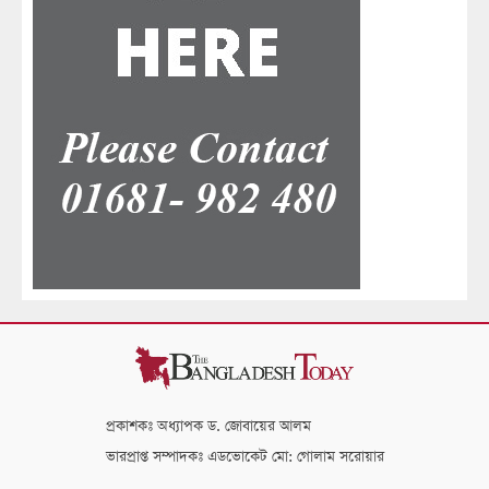
প্রকাশকঃ অধ্যাপক ড. জোবায়ের আলম
ভারপ্রাপ্ত সম্পাদকঃ এডভোকেট মো: গোলাম সরোয়ার