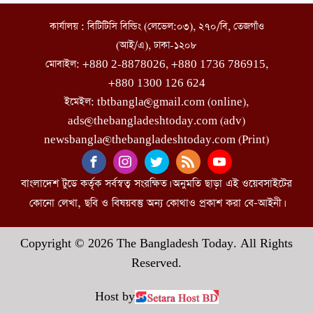
কার্যালয় : বিটিটিসি বিল্ডিং (লেভেল:০৩), ২৭০/বি, তেজগাঁও
(আই/এ), ঢাকা-১২০৮
মোবাইল: +880 2-8878026, +880 1736 786915,
+880 1300 126 624
ইমেইল: tbtbangla@gmail.com (online),
ads@thebangladeshtoday.com (adv)
newsbangla@thebangladeshtoday.com (Print)
বাংলাদেশ টুডে কর্তৃক সর্বস্বত্ব সংরক্ষিত। অনুমতি ছাড়া এই ওয়েবসাইটের
কোনো লেখা, ছবি ও বিষয়বস্তু অন্য কোথাও প্রকাশ করা বে-আইনী।
Copyright © 2026 The Bangladesh Today. All Rights
Reserved.
Host by