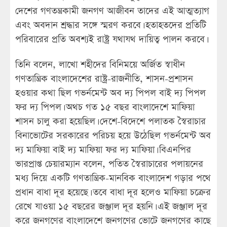
দেশের গণতন্ত্রকামী জনগণ আজীবন তাদের এই আত্মত্যাগ
এবং অবদান শ্রদ্ধার সঙ্গে স্মরণ করবে। হতাহতদের প্রতিটি
পরিবারের প্রতি অবশ্যই রাষ্ট্র যথাযথ দায়িত্ব পালন করবে।
তিনি বলেন, লাখো শহীদের বিনিময়ে অর্জিত স্বাধীন
গণতান্ত্রিক বাংলাদেশের রাষ্ট্র-রাজনীতি, শাসন-প্রশাসন
হওয়ার কথা ছিল গভর্নমেন্ট অব দ্য পিপল বাই দ্য পিপল
ফর দ্য পিপল। অথচ গত ১৫ বছর বাংলাদেশে মাফিয়া
শাসন চালু করা হয়েছিল। দেশে-বিদেশে পলাতক স্বৈরাচার
বিনাভোটের সরকারের পরিচয় হয়ে উঠেছিল গভর্নমেন্ট অব
দ্য মাফিয়া বাই দ্য মাফিয়া ফর দ্য মাফিয়া। বিএনপির
ভারপ্রাপ্ত চেয়ারম্যান বলেন, পতিত স্বৈরাচারের পলায়নের
মধ্য দিয়ে একটি গণতান্ত্রিক-মানবিক বাংলাদেশ গড়ার পথে
প্রধান বাধা দূর হয়েছে। তবে বাধা দূর হলেও মাফিয়া চক্রের
রেখে যাওয়া ১৫ বছরের জঞ্জাল দূর হয়নি। এই জঞ্জাল দূর
করে জনগণের বাংলাদেশে জনগণের ভোটে জনগণের কাছে