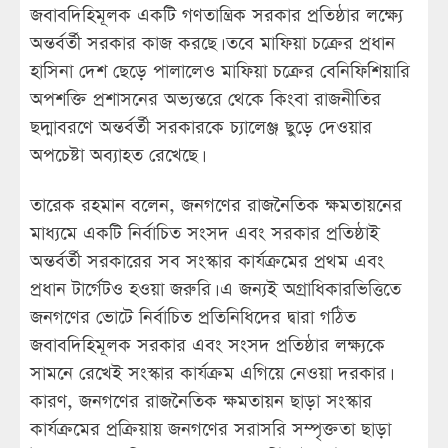
জবাবদিহিমূলক একটি গণতান্ত্রিক সরকার প্রতিষ্ঠার লক্ষ্যে
অন্তর্বর্তী সরকার কাজ করছে। তবে মাফিয়া চক্রের প্রধান
হাসিনা দেশ ছেড়ে পালালেও মাফিয়া চক্রের বেনিফিশিয়ারি
অপশক্তি প্রশাসনের অভ্যন্তরে থেকে কিংবা রাজনীতির
ছদ্মাবরণে অন্তর্বর্তী সরকারকে চ্যালেঞ্জ ছুড়ে দেওয়ার
অপচেষ্টা অব্যাহত রেখেছে।
তারেক রহমান বলেন, জনগণের রাজনৈতিক ক্ষমতায়নের
মাধ্যমে একটি নির্বাচিত সংসদ এবং সরকার প্রতিষ্ঠাই
অন্তর্বর্তী সরকারের সব সংস্কার কার্যক্রমের প্রথম এবং
প্রধান টার্গেটও হওয়া জরুরি। এ জন্যই অগ্রাধিকারভিত্তিতে
জনগণের ভোটে নির্বাচিত প্রতিনিধিদের দ্বারা গঠিত
জবাবদিহিমূলক সরকার এবং সংসদ প্রতিষ্ঠার লক্ষ্যকে
সামনে রেখেই সংস্কার কার্যক্রম এগিয়ে নেওয়া দরকার।
কারণ, জনগণের রাজনৈতিক ক্ষমতায়ন ছাড়া সংস্কার
কার্যক্রমের প্রক্রিয়ায় জনগণের সরাসরি সম্পৃক্ততা ছাড়া