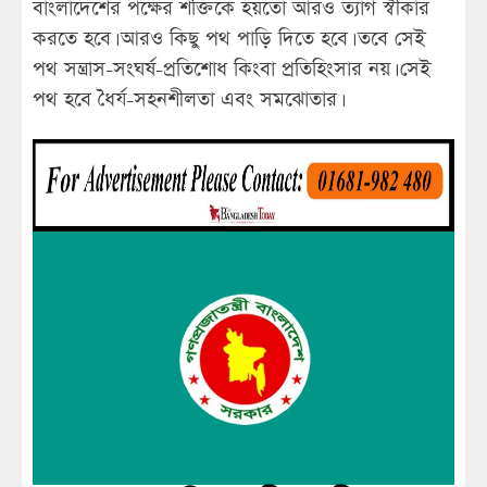
বাংলাদেশের পক্ষের শক্তিকে হয়তো আরও ত্যাগ স্বীকার
করতে হবে। আরও কিছু পথ পাড়ি দিতে হবে। তবে সেই
পথ সন্ত্রাস-সংঘর্ষ-প্রতিশোধ কিংবা প্রতিহিংসার নয়। সেই
পথ হবে ধৈর্য-সহনশীলতা এবং সমঝোতার।