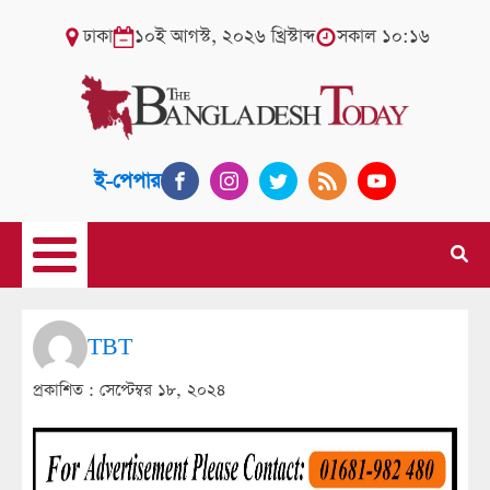
ঢাকা
১০ই আগস্ট, ২০২৬ খ্রিস্টাব্দ
সকাল ১০:১৬
ই-পেপার
TBT
প্রকাশিত :
সেপ্টেম্বর ১৮, ২০২৪