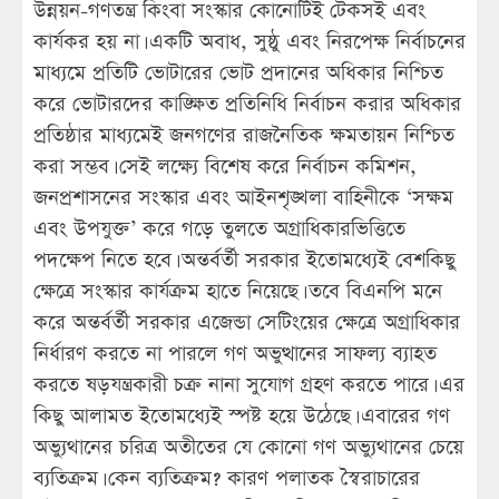
উন্নয়ন-গণতন্ত্র কিংবা সংস্কার কোনোটিই টেকসই এবং
কার্যকর হয় না। একটি অবাধ, সুষ্ঠু এবং নিরপেক্ষ নির্বাচনের
মাধ্যমে প্রতিটি ভোটারের ভোট প্রদানের অধিকার নিশ্চিত
করে ভোটারদের কাঙ্ক্ষিত প্রতিনিধি নির্বাচন করার অধিকার
প্রতিষ্ঠার মাধ্যমেই জনগণের রাজনৈতিক ক্ষমতায়ন নিশ্চিত
করা সম্ভব। সেই লক্ষ্যে বিশেষ করে নির্বাচন কমিশন,
জনপ্রশাসনের সংস্কার এবং আইনশৃঙ্খলা বাহিনীকে ‘সক্ষম
এবং উপযুক্ত’ করে গড়ে তুলতে অগ্রাধিকারভিত্তিতে
পদক্ষেপ নিতে হবে। অন্তর্বর্তী সরকার ইতোমধ্যেই বেশকিছু
ক্ষেত্রে সংস্কার কার্যক্রম হাতে নিয়েছে। তবে বিএনপি মনে
করে অন্তর্বর্তী সরকার এজেন্ডা সেটিংয়ের ক্ষেত্রে অগ্রাধিকার
নির্ধারণ করতে না পারলে গণ অভুত্থানের সাফল্য ব্যাহত
করতে ষড়যন্ত্রকারী চক্র নানা সুযোগ গ্রহণ করতে পারে। এর
কিছু আলামত ইতোমধ্যেই স্পষ্ট হয়ে উঠেছে। এবারের গণ
অভ্যুথানের চরিত্র অতীতের যে কোনো গণ অভ্যুথানের চেয়ে
ব্যতিক্রম। কেন ব্যতিক্রম? কারণ পলাতক স্বৈরাচারের