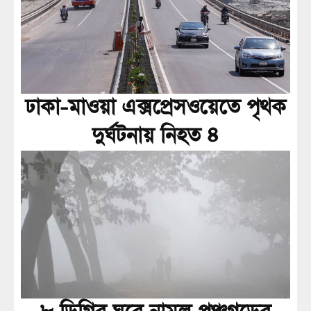
ঢাকা-মাওয়া এক্সপ্রেসওয়েতে পৃথক
দুর্ঘটনায় নিহত ৪