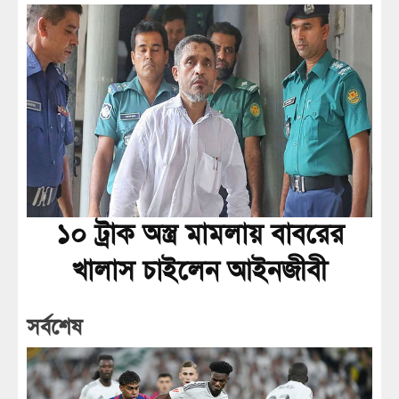
১০ ট্রাক অস্ত্র মামলায় বাবরের
খালাস চাইলেন আইনজীবী
সর্বশেষ