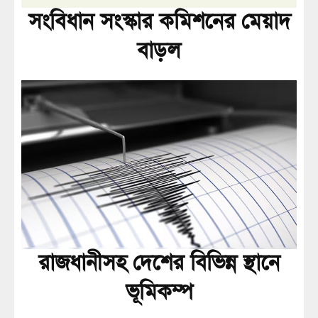
সংবিধান সংস্কার কমিশনের মেয়াদ
বাড়ল
রাজধানীসহ দেশের বিভিন্ন স্থানে
ভূমিকম্প