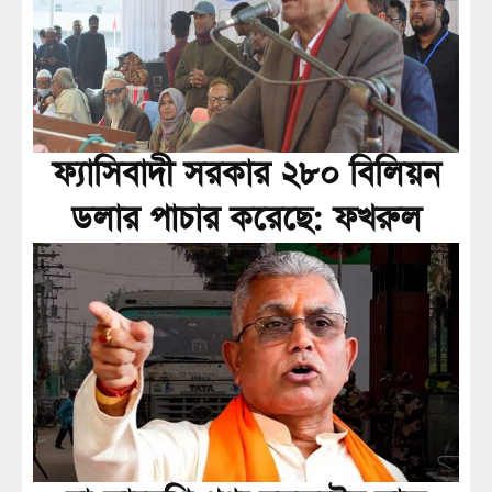
ফ্যাসিবাদী সরকার ২৮০ বিলিয়ন
ডলার পাচার করেছে: ফখরুল