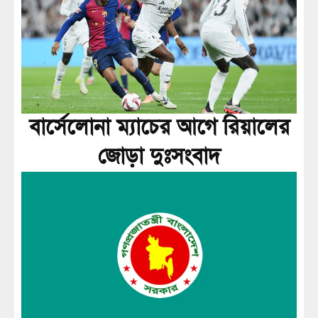
বার্সেলোনা ম্যাচের আগে রিয়ালের
জোড়া দুঃসংবাদ