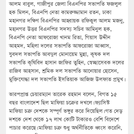
আলম বাবুল, গাজীপুর জেলা বিএনপির সভাপতি ফজলুল
হক মিলন, বিএনপি নেতা কামরুজ্জামান রতন, ঢাকা
মহানগর দক্ষিণ বিএনপির আহ্বায়ক রফিকুল আলম মজনু,
মহানগর উত্তর বিএনপির সদস্য সচিব আমিনুল হক,
বিএনপি নেতা আফরোজা খানম রিতা, গিয়াস উদ্দীন
আহমদ, মহিলা দলের সভাপতি আফরোজা আব্বাস,
যুবদল সভাপতি আবদুল মোনায়েম মুন্না, কৃষক দল
সভাপতি কৃষিবিদ হাসান জাফির তুহিন, স্বেচ্ছাসেবক দলের
রাজিব আহসান, শ্রমিক দল সভাপতি আনোয়ার হোসেন,
মুক্তিযোদ্ধা দল সভাপতি ইসতিয়াক আজিজ উলফাত প্রমুখ।
ভারপপ্রাপ্ত চেয়ারম্যান তারেক রহমান বলেন, বিগত ১৫
বছর বাংলাদেশ ছিল মাফিয়া চক্রের দখলে। ফ্যাসিস্ট
মাফিয়া চক্র দেশকে সম্পূর্ণ ভঙ্গুর করে দিয়েছিল। গত দেড়
দশকে দেশ থেকে ১৭ লাখ কোটি টাকারও বেশি বিদেশে
পাচার করেছে। মাফিয়া চক্র শুধু অর্থনীতিকে ধ্বংস করেনি,