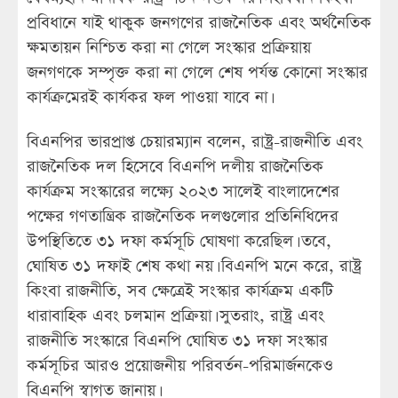
প্রবিধানে যাই থাকুক জনগণের রাজনৈতিক এবং অর্থনৈতিক
ক্ষমতায়ন নিশ্চিত করা না গেলে সংস্কার প্রক্রিয়ায়
জনগণকে সম্পৃক্ত করা না গেলে শেষ পর্যন্ত কোনো সংস্কার
কার্যক্রমেরই কার্যকর ফল পাওয়া যাবে না।
বিএনপির ভারপ্রাপ্ত চেয়ারম্যান বলেন, রাষ্ট্র-রাজনীতি এবং
রাজনৈতিক দল হিসেবে বিএনপি দলীয় রাজনৈতিক
কার্যক্রম সংস্কারের লক্ষ্যে ২০২৩ সালেই বাংলাদেশের
পক্ষের গণতান্ত্রিক রাজনৈতিক দলগুলোর প্রতিনিধিদের
উপস্থিতিতে ৩১ দফা কর্মসূচি ঘোষণা করেছিল। তবে,
ঘোষিত ৩১ দফাই শেষ কথা নয়। বিএনপি মনে করে, রাষ্ট্র
কিংবা রাজনীতি, সব ক্ষেত্রেই সংস্কার কার্যক্রম একটি
ধারাবাহিক এবং চলমান প্রক্রিয়া। সুতরাং, রাষ্ট্র এবং
রাজনীতি সংস্কারে বিএনপি ঘোষিত ৩১ দফা সংস্কার
কর্মসূচির আরও প্রয়োজনীয় পরিবর্তন-পরিমার্জনকেও
বিএনপি স্বাগত জানায়।