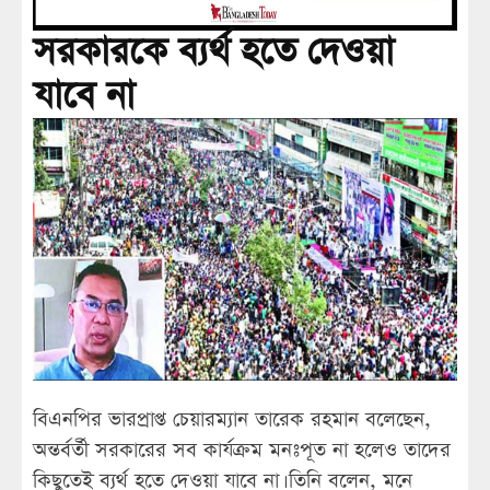
সরকারকে ব্যর্থ হতে দেওয়া
যাবে না
বিএনপির ভারপ্রাপ্ত চেয়ারম্যান তারেক রহমান বলেছেন,
অন্তর্বর্তী সরকারের সব কার্যক্রম মনঃপূত না হলেও তাদের
কিছুতেই ব্যর্থ হতে দেওয়া যাবে না। তিনি বলেন, মনে