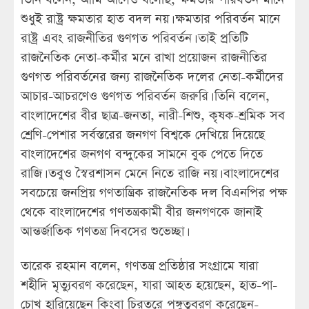
শুধুই রাষ্ট্র ক্ষমতার হাত বদল নয়। ক্ষমতার পরিবর্তন মানে
রাষ্ট্র এবং রাজনীতির গুণগত পরিবর্তন। তাই প্রতিটি
রাজনৈতিক নেতা-কর্মীর মনে রাখা প্রয়োজন রাজনীতির
গুণগত পরিবর্তনের জন্য রাজনৈতিক দলের নেতা-কর্মীদের
আচার-আচরণেও গুণগত পরিবর্তন জরুরি। তিনি বলেন,
বাংলাদেশের বীর ছাত্র-জনতা, নারী-শিশু, কৃষক-শ্রমিক সব
শ্রেণি-পেশার সর্বস্তরের জনগণ বিশ্বকে দেখিয়ে দিয়েছে
বাংলাদেশের জনগণ বন্দুকের সামনে বুক পেতে দিতে
রাজি। তবুও স্বৈরশাসন মেনে নিতে রাজি নয়। বাংলাদেশের
সবচেয়ে জনপ্রিয় গণতান্ত্রিক রাজনৈতিক দল বিএনপির পক্ষ
থেকে বাংলাদেশের গণতন্ত্রকামী বীর জনগণকে জানাই
আন্তর্জাতিক গণতন্ত্র দিবসের শুভেচ্ছা।
তারেক রহমান বলেন, গণতন্ত্র প্রতিষ্ঠার সংগ্রামে যারা
শহীদি মৃত্যুবরণ করেছেন, যারা আহত হয়েছেন, হাত-পা-
চোখ হারিয়েছেন কিংবা চিরতরে পঙ্গুত্ববরণ করেছেন-