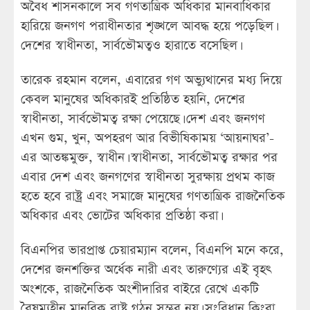
অবৈধ শাসনকালে সব গণতান্ত্রিক অধিকার মানবাধিকার
হারিয়ে জনগণ পরাধীনতার শৃঙ্খলে আবদ্ধ হয়ে পড়েছিল।
দেশের স্বাধীনতা, সার্বভৌমত্বও হারাতে বসেছিল।
তারেক রহমান বলেন, এবারের গণ অভ্যুথানের মধ্য দিয়ে
কেবল মানুষের অধিকারই প্রতিষ্ঠিত হয়নি, দেশের
স্বাধীনতা, সার্বভৌমত্ব রক্ষা পেয়েছে। দেশ এবং জনগণ
এখন গুম, খুন, অপহরণ আর বিভীষিকাময় ‘আয়নাঘর’-
এর আতঙ্কমুক্ত, স্বাধীন। স্বাধীনতা, সার্বভৌমত্ব রক্ষার পর
এবার দেশ এবং জনগণের স্বাধীনতা সুরক্ষায় প্রথম কাজ
হতে হবে রাষ্ট্র এবং সমাজে মানুষের গণতান্ত্রিক রাজনৈতিক
অধিকার এবং ভোটের অধিকার প্রতিষ্ঠা করা।
বিএনপির ভারপ্রাপ্ত চেয়ারম্যান বলেন, বিএনপি মনে করে,
দেশের জনশক্তির অর্ধেক নারী এবং তারুণ্যের এই বৃহৎ
অংশকে, রাজনৈতিক অংশীদারির বাইরে রেখে একটি
বৈষম্যহীন মানবিক রাষ্ট্র গঠন সম্ভব নয়। সংবিধান কিংবা