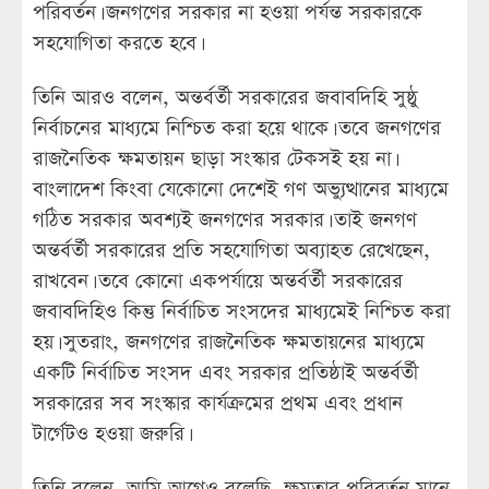
পরিবর্তন। জনগণের সরকার না হওয়া পর্যন্ত সরকারকে
সহযোগিতা করতে হবে।
তিনি আরও বলেন, অন্তর্বর্তী সরকারের জবাবদিহি সুষ্ঠু
নির্বাচনের মাধ্যমে নিশ্চিত করা হয়ে থাকে। তবে জনগণের
রাজনৈতিক ক্ষমতায়ন ছাড়া সংস্কার টেকসই হয় না।
বাংলাদেশ কিংবা যেকোনো দেশেই গণ অভ্যুত্থানের মাধ্যমে
গঠিত সরকার অবশ্যই জনগণের সরকার। তাই জনগণ
অন্তর্বর্তী সরকারের প্রতি সহযোগিতা অব্যাহত রেখেছেন,
রাখবেন। তবে কোনো একপর্যায়ে অন্তর্বর্তী সরকারের
জবাবদিহিও কিন্তু নির্বাচিত সংসদের মাধ্যমেই নিশ্চিত করা
হয়। সুতরাং, জনগণের রাজনৈতিক ক্ষমতায়নের মাধ্যমে
একটি নির্বাচিত সংসদ এবং সরকার প্রতিষ্ঠাই অন্তর্বর্তী
সরকারের সব সংস্কার কার্যক্রমের প্রথম এবং প্রধান
টার্গেটও হওয়া জরুরি।
তিনি বলেন, আমি আগেও বলেছি, ক্ষমতার পরিবর্তন মানে