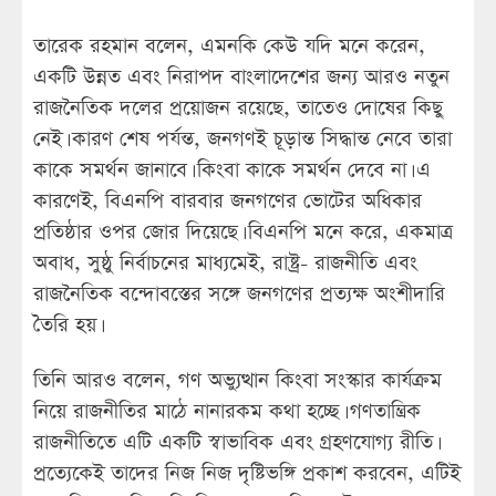
তারেক রহমান বলেন, এমনকি কেউ যদি মনে করেন,
একটি উন্নত এবং নিরাপদ বাংলাদেশের জন্য আরও নতুন
রাজনৈতিক দলের প্রয়োজন রয়েছে, তাতেও দোষের কিছু
নেই। কারণ শেষ পর্যন্ত, জনগণই চূড়ান্ত সিদ্ধান্ত নেবে তারা
কাকে সমর্থন জানাবে। কিংবা কাকে সমর্থন দেবে না। এ
কারণেই, বিএনপি বারবার জনগণের ভোটের অধিকার
প্রতিষ্ঠার ওপর জোর দিয়েছে। বিএনপি মনে করে, একমাত্র
অবাধ, সুষ্ঠু নির্বাচনের মাধ্যমেই, রাষ্ট্র- রাজনীতি এবং
রাজনৈতিক বন্দোবস্তের সঙ্গে জনগণের প্রত্যক্ষ অংশীদারি
তৈরি হয়।
তিনি আরও বলেন, গণ অভ্যুত্থান কিংবা সংস্কার কার্যক্রম
নিয়ে রাজনীতির মাঠে নানারকম কথা হচ্ছে। গণতান্ত্রিক
রাজনীতিতে এটি একটি স্বাভাবিক এবং গ্রহণযোগ্য রীতি।
প্রত্যেকেই তাদের নিজ নিজ দৃষ্টিভঙ্গি প্রকাশ করবেন, এটিই