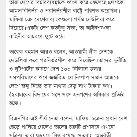
তারা দেশের বিচারব্যবস্থাকে ধ্বংস করে ফেলেছে। দেশকে
আমদানিনির্ভর ও পরনির্ভরশীল রাষ্ট্রে পরিণত করেছিল।
মাফিয়া চক্র দেশের ব্যাংকগুলো পর্যন্ত দেউলিয়া করে
দিয়েছে। একটা দেশ কতটুকু সভ্য, তা আইনশৃঙ্খলা
বাহিনীর আচরণে ফুটে ওঠে।
তারেক রহমান আরও বলেন, আওয়ামী লীগ দেশকে
দেউলিয়া করে পরনির্ভরশীল করে দিয়েছিল। তাদের দুর্নীতি
ও লুটপাটের কারণে দেশ ১০০ বিলিয়ন ডলার
সমপরিমাণের ঋণে জর্জরিত। যে নিষ্পাপ সন্তান আজকে
দেশে জন্ম নিচ্ছে তার মাথায় দেড় লাখ টাকার ঋণ।
স্বৈরাচারের বিদায়ের সঙ্গে সঙ্গে জনগণের অধিকার প্রতিষ্ঠা
হচ্ছে।
বিএনপির এই শীর্ষ নেতা বলেন, মাফিয়া চক্রের প্রধান দেশ
ছেড়ে পালিয়ে গেলেও তাদের চক্রটি প্রশাসনে এখনো
সক্রিয়। তারা ষড়যন্ত্রে লিপ্ত রয়েছে। সুতরাং, অন্তর্বর্তী