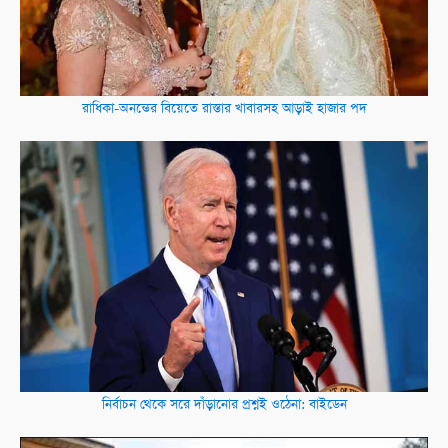
রাধিকা-অনন্তের বিয়েতে রাস্তার খাবারসহ আড়াই হাজার পদ
নির্বাচন থেকে সরে দাঁড়ানোর প্রশ্নই ওঠেনা: বাইডেন