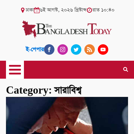
ঢাকা
৬ই আগস্ট, ২০২৬ খ্রিস্টাব্দ
রাত ১০:৪০
ই-পেপার
Category:
সারাবিশ্ব