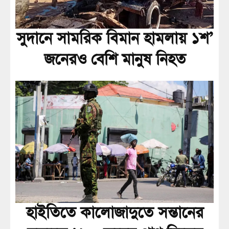
সুদানে সামরিক বিমান হামলায় ১শ’
জনেরও বেশি মানুষ নিহত
হাইতিতে কালোজাদুতে সন্তানের