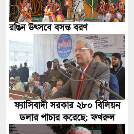
রঙিন উৎসবে বসন্ত বরণ
ফ্যাসিবাদী সরকার ২৮০ বিলিয়ন
ডলার পাচার করেছে: ফখরুল