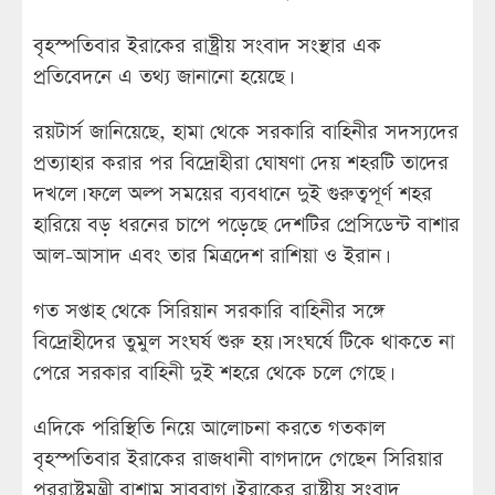
বৃহস্পতিবার ইরাকের রাষ্ট্রীয় সংবাদ সংস্থার এক
প্রতিবেদনে এ তথ্য জানানো হয়েছে।
রয়টার্স জানিয়েছে, হামা থেকে সরকারি বাহিনীর সদস্যদের
প্রত্যাহার করার পর বিদ্রোহীরা ঘোষণা দেয় শহরটি তাদের
দখলে। ফলে অল্প সময়ের ব্যবধানে দুই গুরুত্বপূর্ণ শহর
হারিয়ে বড় ধরনের চাপে পড়েছে দেশটির প্রেসিডেন্ট বাশার
আল-আসাদ এবং তার মিত্রদেশ রাশিয়া ও ইরান।
গত সপ্তাহ থেকে সিরিয়ান সরকারি বাহিনীর সঙ্গে
বিদ্রোহীদের তুমুল সংঘর্ষ শুরু হয়। সংঘর্ষে টিকে থাকতে না
পেরে সরকার বাহিনী দুই শহরে থেকে চলে গেছে।
এদিকে পরিস্থিতি নিয়ে আলোচনা করতে গতকাল
বৃহস্পতিবার ইরাকের রাজধানী বাগদাদে গেছেন সিরিয়ার
পররাষ্ট্রমন্ত্রী বাশাম সাববাগ। ইরাকের রাষ্ট্রীয় সংবাদ