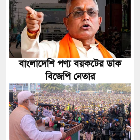
বাংলাদেশি পণ্য বয়কটের ডাক
বিজেপি নেতার