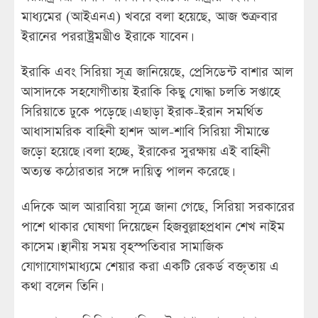
মাধ্যমের (আইএনএ) খবরে বলা হয়েছে, আজ শুক্রবার
ইরানের পররাষ্ট্রমন্ত্রীও ইরাকে যাবেন।
ইরাকি এবং সিরিয়া সূত্র জানিয়েছে, প্রেসিডেন্ট বাশার আল
আসাদকে সহযোগীতায় ইরাকি কিছু যোদ্ধা চলতি সপ্তাহে
সিরিয়াতে ঢুকে পড়েছে। এছাড়া ইরাক-ইরান সমর্থিত
আধাসামরিক বাহিনী হাশদ আল-শাবি সিরিয়া সীমান্তে
জড়ো হয়েছে। বলা হচ্ছে, ইরাকের সুরক্ষায় এই বাহিনী
অত্যন্ত কঠোরতার সঙ্গে দায়িত্ব পালন করেছে।
এদিকে আল আরাবিয়া সূত্রে জানা গেছে, সিরিয়া সরকারের
পাশে থাকার ঘোষণা দিয়েছেন হিজবুল্লাহপ্রধান শেখ নাইম
কাসেম। স্থানীয় সময় বৃহস্পতিবার সামাজিক
যোগাযোগমাধ্যমে শেয়ার করা একটি রেকর্ড বক্তৃতায় এ
কথা বলেন তিনি।