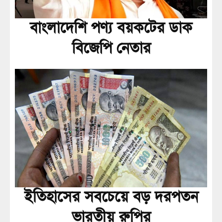
বাংলাদেশি পণ্য বয়কটের ডাক
বিজেপি নেতার
ইতিহাসের সবচেয়ে বড় দরপতন
ভারতীয় রুপির