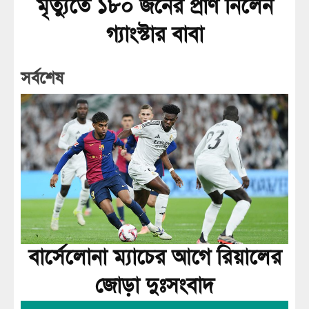
মৃত্যুতে ১৮০ জনের প্রাণ নিলেন
গ্যাংস্টার বাবা
সর্বশেষ
বার্সেলোনা ম্যাচের আগে রিয়ালের
জোড়া দুঃসংবাদ