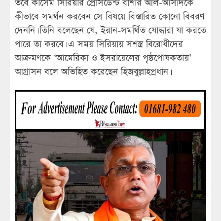
তবে কাসেম সিরিয়ার প্রেসিডেন্ট বাশার আল-আসাদকে
কীভাবে সমর্থন করবেন সে বিষয়ে বিস্তারিত কোনো বিবরণ
দেননি। তিনি বলেছেন যে, ইরান-সমর্থিত যোদ্ধারা যা করতে
পারে তা করবে। এ সময় সিরিয়ায় সশস্ত্র বিরোধীদের
আক্রমণকে ‘আমেরিকা ও ইসরায়েলের পৃষ্ঠপোষকতায়’
আগ্রাসন বলে অভিহিত করেছেন হিজবুল্লাহপ্রধান।