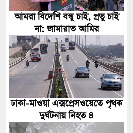
আমরা বিদেশি বন্ধু চাই, প্রভু চাই
না: জামায়াত আমির
ঢাকা-মাওয়া এক্সপ্রেসওয়েতে পৃথক
দুর্ঘটনায় নিহত ৪