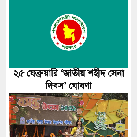
২৫ ফেব্রুয়ারি ‘জাতীয় শহীদ সেনা
দিবস’ ঘোষণা