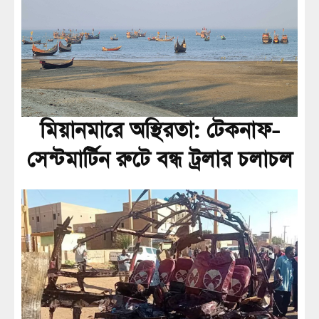
মিয়ানমারে অস্থিরতা: টেকনাফ-
সেন্টমার্টিন রুটে বন্ধ ট্রলার চলাচল