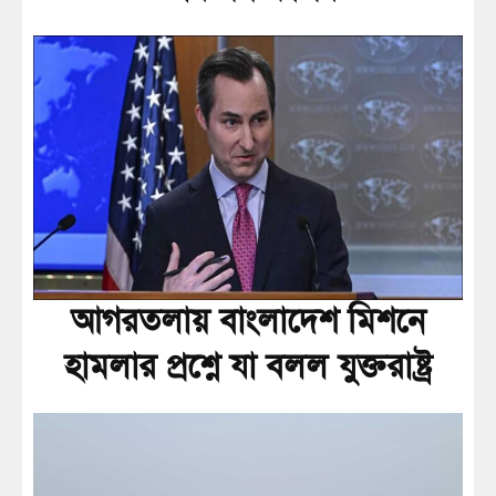
আগরতলায় বাংলাদেশ মিশনে
হামলার প্রশ্নে যা বলল যুক্তরাষ্ট্র