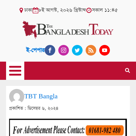
ঢাকা
৮ই আগস্ট, ২০২৬ খ্রিস্টাব্দ
সকাল ১১:৪৫
ই-পেপার
TBT Bangla
প্রকাশিত :
ডিসেম্বর ৬, ২০২৪