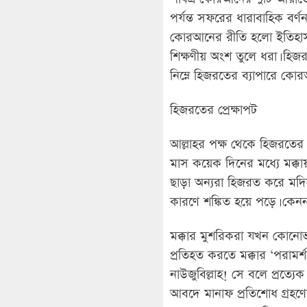
পর্যন্ত সফরের ধারাবাহিক বর্ণ
কোরআনের রীতি হলো ইতিহাস গ্
শিক্ষণীয় অংশ তুলে ধরা। হিজ
নিম্নে হিজরতের ব্যাপারে কো
হিজরতের প্রেক্ষাপট
আল্লাহর পক্ষ থেকে হিজরতের
মাস কয়েক দিনের মধ্যে মক্
ছাড়া অন্যরা হিজরত করে মদি
কারণে শঙ্কিত হয়ে পড়ে। কেন
মক্কার মুশরিকরা যখন কোনোভ
প্রতিহত করতে মক্কার ‘পরামর্
নাউজুবিল্লাহ! সে বলে প্রত্য
আবদে মানাফ প্রতিশোধ গ্রহণে