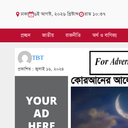
ঢাকা
৬ই আগস্ট, ২০২৬ খ্রিস্টাব্দ
রাত ১০:৩৭
প্রচ্ছদ
জাতীয়
রাজনীতি
অর্থ ও বাণিজ্য
TBT
প্রকাশিত :
জুলাই ১৬, ২০২৪
কোরআনের আলো