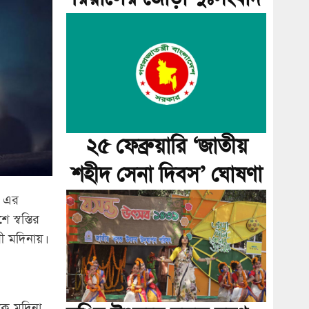
২৫ ফেব্রুয়ারি ‘জাতীয়
শহীদ সেনা দিবস’ ঘোষণা
া এর
 স্বস্তির
ী মদিনায়।
কে মদিনা