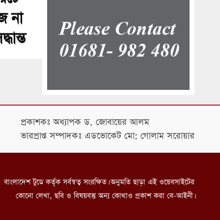
ে না
ধান্ত
প্রকাশকঃ অধ্যাপক ড. জোবায়ের আলম
ভারপ্রাপ্ত সম্পাদকঃ এডভোকেট মো: গোলাম সরোয়ার
বাংলাদেশ টুডে কর্তৃক সর্বস্বত্ব সংরক্ষিত। অনুমতি ছাড়া এই ওয়েবসাইটের
কোনো লেখা, ছবি ও বিষয়বস্তু অন্য কোথাও প্রকাশ করা বে-আইনী।