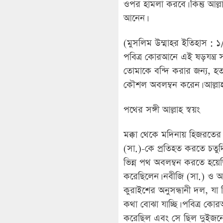
ওপর হামলা করবে। কিন্তু আল্ল
আনেন।
(মুসলিম উম্মাহর ইতিহাস : ১
পবিত্র কোরআনে এই ষড়যন্ত্র স
তোমাকে বন্দি করার জন্য, হত্
কৌশল অবলম্বন করেন। আল্লাহই
পথের সঙ্গী আল্লাহ স্বয়ং
মক্কা থেকে মদিনায় হিজরতের 
(সা.)-কে প্রতিহত করতে চতু
ভিন্ন পথ অবলম্বন করতে হয়েছিল
করেছিলেন। নবীজি (সা.) ও আ
কুরাইশের অনুসন্ধানী দল, যা 
কথা বোঝা যাচ্ছি। পবিত্র কোর
করেছিল এবং সে ছিল দুইজনের