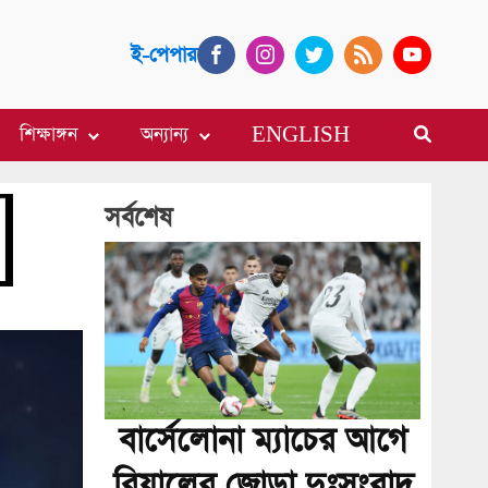
ই-পেপার
শিক্ষাঙ্গন
অন্যান্য
ENGLISH
সর্বশেষ
বার্সেলোনা ম্যাচের আগে
রিয়ালের জোড়া দুঃসংবাদ