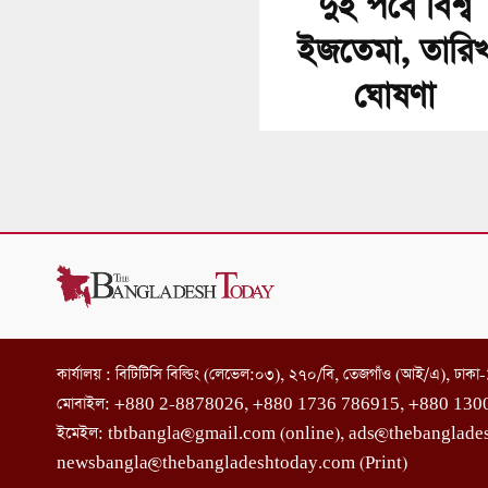
দুই পর্বে বিশ্ব
ইজতেমা, তারি
ঘোষণা
কার্যালয় : বিটিটিসি বিল্ডিং (লেভেল:০৩), ২৭০/বি, তেজগাঁও (আই/এ), ঢাক
মোবাইল: +880 2-8878026, +880 1736 786915, +880 130
ইমেইল: tbtbangla@gmail.com (online), ads@thebanglade
newsbangla@thebangladeshtoday.com (Print)