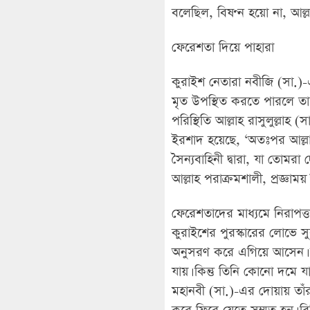
বলেছিল, বিষণ্ন হয়ো না, আল্
ফেরেশতা দিয়ে পাহারা
কুরাইশ নেতারা নবীজি (সা.)
মৃত উপস্থিত করতে পারলে তা
পরিস্থিতি আল্লাহ রাসুলুল্লাহ
ইরশাদ হয়েছে, ‘অতঃপর আল্লাহ
সৈন্যবাহিনী দ্বারা, যা তোমর
আল্লাহ পরাক্রমশালী, প্রজ্ঞাম
ফেরেশতাদের মাধ্যমে নিরাপত্ত
কুরাইশের পুরস্কারের লোভে স
অনুসরণ করে এগিয়ে আসেন। ম
যায়। কিন্তু তিনি কোনো দমে য
মহানবী (সা.)-এর দোয়ায় তাঁর