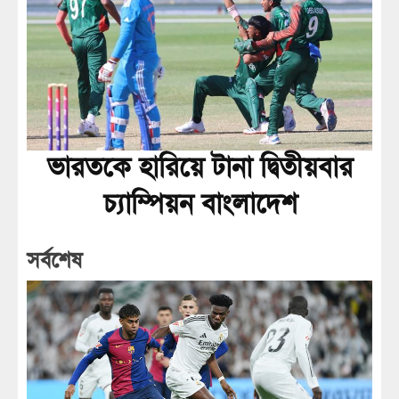
ভারতকে হারিয়ে টানা দ্বিতীয়বার
চ্যাম্পিয়ন বাংলাদেশ
সর্বশেষ