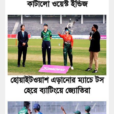
কাটালো ওয়েস্ট ইন্ডিজ
হোয়াইটওয়াশ এড়ানোর ম্যাচে টস
হেরে ব্যাটিংয়ে জ্যোতিরা