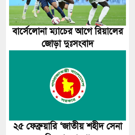
বার্সেলোনা ম্যাচের আগে রিয়ালের
জোড়া দুঃসংবাদ
২৫ ফেব্রুয়ারি ‘জাতীয় শহীদ সেনা