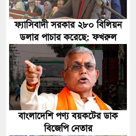
ফ্যাসিবাদী সরকার ২৮০ বিলিয়ন
ডলার পাচার করেছে: ফখরুল
বাংলাদেশি পণ্য বয়কটের ডাক
বিজেপি নেতার