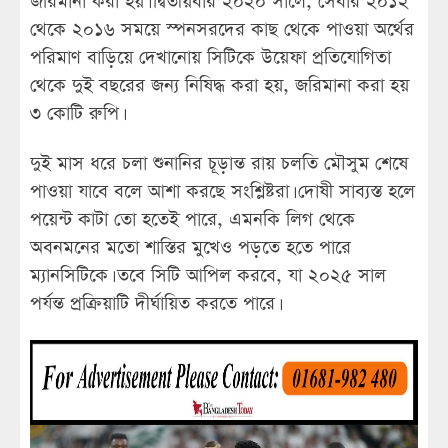
জরিমানা করা হয়। দ্বিতীয়বার ২০২০ সালে, সেবার ২০১২
থেকে ২০১৬ সময়ে স্পনসরদের কাছ থেকে পাওয়া অর্থের
পরিমাণ বাড়িয়ে দেখানোয় সিটিকে উয়েফা প্রতিযোগিতা
থেকে দুই বছরের জন্য নিষিদ্ধ করা হয়, জরিমানা করা হয়
৩ কোটি রুপি।
দুই মাস ধরে চলা শুনানির চূড়ান্ত রায় চলতি মৌসুম শেষে
পাওয়া যাবে বলে আশা করছে সংশ্লিষ্টরা। দোষী সাব্যস্ত হলে
পয়েন্ট কাটা তো হতেই পারে, এমনকি লিগ থেকে
অবনমনের মতো শাস্তির মুখেও পড়তে হতে পারে
ম্যানসিটিকে। তবে সিটি আপিল করবে, যা ২০২৫ সাল
পর্যন্ত প্রক্রিয়াটি দীর্ঘায়িত করতে পারে।