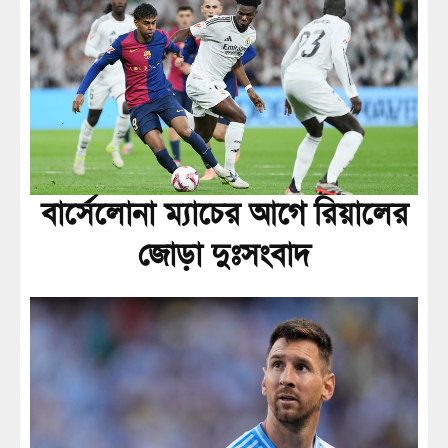
বার্সেলোনা ম্যাচের আগে রিয়ালের
জোড়া দুঃসংবাদ