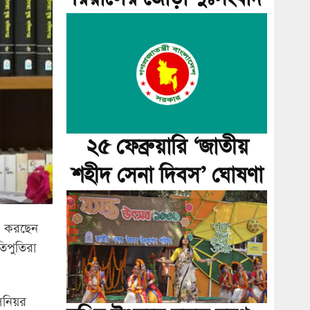
২৫ ফেব্রুয়ারি ‘জাতীয়
শহীদ সেনা দিবস’ ঘোষণা
বি করছেন
তিপুতিরা
িনিয়র