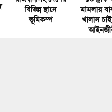
দ
বিভিন্ন স্থানে
মামলায় বা
ভূমিকম্প
খালাস চা
আইনজী