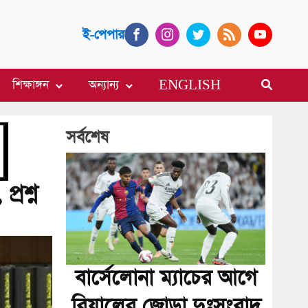
ই-পেপার
শিক্ষাঙ্গন
অন্যান্য
ENGLISH
সর্বশেষ
্রশ্ন
বার্সেলোনা ম্যাচের আগে
রিয়ালের জোড়া দুঃসংবাদ