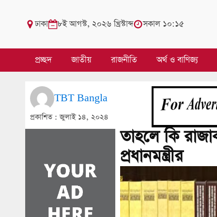
ঢাকা
৮ই আগস্ট, ২০২৬ খ্রিস্টাব্দ
সকাল ১০:১৫
প্রচ্ছদ
জাতীয়
রাজনীতি
অর্থ ও বাণিজ্য
TBT Bangla
প্রকাশিত :
জুলাই ১৪, ২০২৪
তাহলে কি রাজাকা
প্রধানমন্ত্রীর