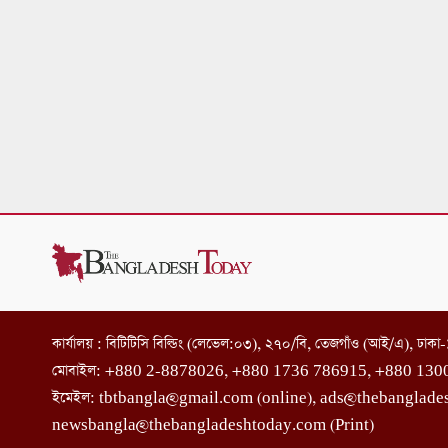
কার্যালয় : বিটিটিসি বিল্ডিং (লেভেল:০৩), ২৭০/বি, তেজগাঁও (আই/এ), ঢাক
মোবাইল: +880 2-8878026, +880 1736 786915, +880 130
ইমেইল: tbtbangla@gmail.com (online), ads@thebanglade
newsbangla@thebangladeshtoday.com (Print)