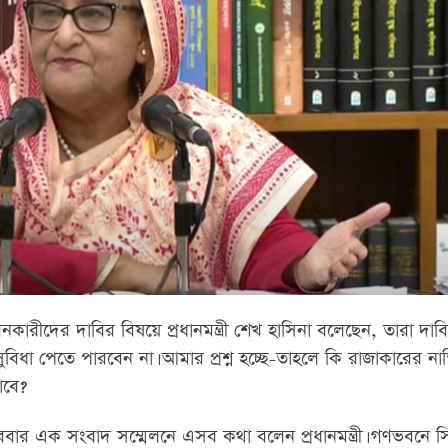
কারীদের দাবির বিষয়ে প্রধানমন্ত্রী শেখ হাসিনা বলেছেন, তারা দা
সুবিধা পেতে পারবেন না। আমার প্রশ্ন হচ্ছে-তাহলে কি রাজাকারের না
াবে?
োববার এক সংবাদ সম্মেলনে এসব কথা বলেন প্রধানমন্ত্রী। গণভবনে স