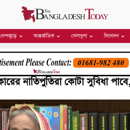
দেশজুড়ে
আন্তর্জাতিক
খেলাধুলা
বিনোদন
রের নাতিপুতিরা কোটা সুবিধা পাবে, প