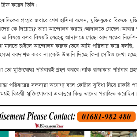
ব্রিফ করেন তিনি।
ংবাদিকের প্রশ্নের জবাবে শেখ হাসিনা বলেন, মুক্তিযুদ্ধের বিরুদ্ধে মুক্
 তাদের কে দিয়েছে? তারা আন্দোলন করছে। আদালতে গেছেন। আবার
মি এ বিষয়ে বলব-বিষয়টি যেহেতু আদালতে গেছে। আদালতের নির্দেশ
না মানতে চাইলে আন্দোলন করুক। তবে আমি পরিস্কার করে বলছি,
তা বরদাশত করব না। কেউ উস্কানি দিচ্ছে কিনা সেটিও দেখা হচ্ছে
বিধা তো মুক্তিযোদ্ধা পরিবারই গ্রহণ করবে। নাকি রাজাকার পরিবার গ
োদ্ধা পরিবারের সদস্যরা অযোগ্য বলে কোটার সুবিধা নিয়ে চাকরি পা
সময়ই বিজয়ী। মুক্তিযোদ্ধারা একাত্তরে কিন্তু তাদের পরাজিত করেছিল।