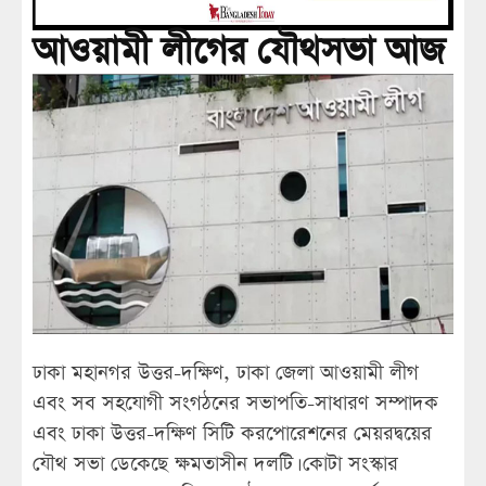
আওয়ামী লীগের যৌথসভা আজ
ঢাকা মহানগর উত্তর-দক্ষিণ, ঢাকা জেলা আওয়ামী লীগ
এবং সব সহযোগী সংগঠনের সভাপতি-সাধারণ সম্পাদক
এবং ঢাকা উত্তর-দক্ষিণ সিটি করপোরেশনের মেয়রদ্বয়ের
যৌথ সভা ডেকেছে ক্ষমতাসীন দলটি। কোটা সংস্কার