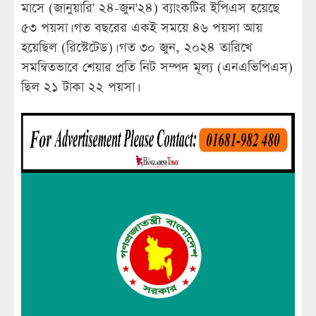
মাসে (জানুয়ারি' ২৪-জুন'২৪) ব্যাংকটির ইপিএস হয়েছে
৫৩ পয়সা। গত বছরের একই সময়ে ৪৬ পয়সা আয়
হয়েছিল (রিস্টেটেড)। গত ৩০ জুন, ২০২৪ তারিখে
সমন্বিতভাবে শেয়ার প্রতি নিট সম্পদ মূল্য (এনএভিপিএস)
ছিল ২১ টাকা ২২ পয়সা।