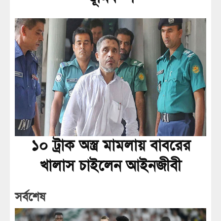
১০ ট্রাক অস্ত্র মামলায় বাবরের
খালাস চাইলেন আইনজীবী
সর্বশেষ