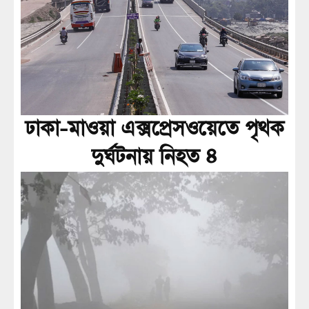
ঢাকা-মাওয়া এক্সপ্রেসওয়েতে পৃথক
দুর্ঘটনায় নিহত ৪