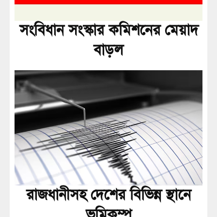
সংবিধান সংস্কার কমিশনের মেয়াদ
বাড়ল
রাজধানীসহ দেশের বিভিন্ন স্থানে
ভূমিকম্প