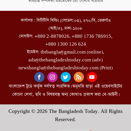
ভারপ্রাপ্ত সম্পাদকঃ এডভোকেট মো: গোলাম সরোয়ার
কার্যালয় : বিটিটিসি বিল্ডিং (লেভেল:০৩), ২৭০/বি, তেজগাঁও
(আই/এ), ঢাকা-১২০৮
মোবাইল: +880 2-8878026, +880 1736 786915,
+880 1300 126 624
ইমেইল: tbtbangla@gmail.com (online),
ads@thebangladeshtoday.com (adv)
newsbangla@thebangladeshtoday.com (Print)
বাংলাদেশ টুডে কর্তৃক সর্বস্বত্ব সংরক্ষিত। অনুমতি ছাড়া এই ওয়েবসাইটের
কোনো লেখা, ছবি ও বিষয়বস্তু অন্য কোথাও প্রকাশ করা বে-আইনী।
Copyright © 2026 The Bangladesh Today. All Rights
Reserved.