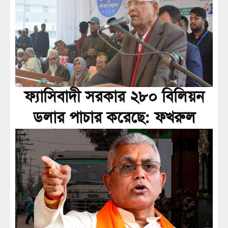
ফ্যাসিবাদী সরকার ২৮০ বিলিয়ন
ডলার পাচার করেছে: ফখরুল