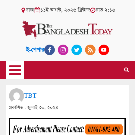
ঢাকা
১১ই আগস্ট, ২০২৬ খ্রিস্টাব্দ
রাত ২:১৬
ই-পেপার
TBT
প্রকাশিত :
জুলাই ৩০, ২০২৪