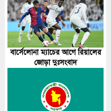
বার্সেলোনা ম্যাচের আগে রিয়ালের
জোড়া দুঃসংবাদ