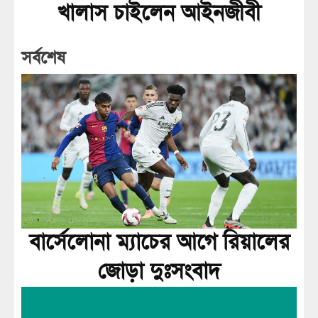
খালাস চাইলেন আইনজীবী
সর্বশেষ
বার্সেলোনা ম্যাচের আগে রিয়ালের
জোড়া দুঃসংবাদ