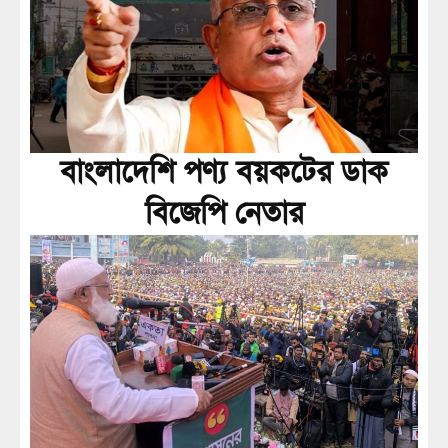
বাংলাদেশি পণ্য বয়কটের ডাক
বিজেপি নেতার