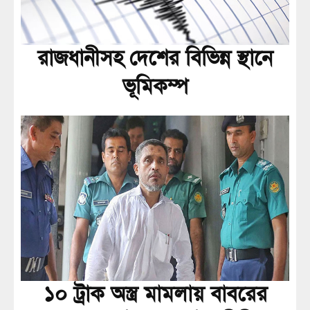
রাজধানীসহ দেশের বিভিন্ন স্থানে
ভূমিকম্প
১০ ট্রাক অস্ত্র মামলায় বাবরের