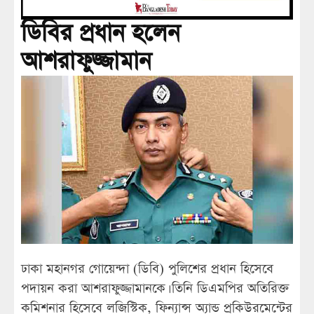
ডিবির প্রধান হলেন
আশরাফুজ্জামান
ঢাকা মহানগর গোয়েন্দা (ডিবি) পুলিশের প্রধান হিসেবে
পদায়ন করা আশরাফুজ্জামানকে। তিনি ডিএমপির অতিরিক্ত
কমিশনার হিসেবে লজিস্টিক, ফিন্যান্স অ্যান্ড প্রকিউরমেন্টের