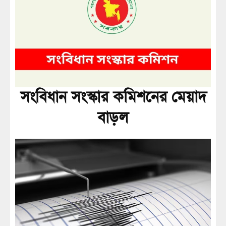
সংবিধান সংস্কার কমিশনের মেয়াদ
বাড়ল