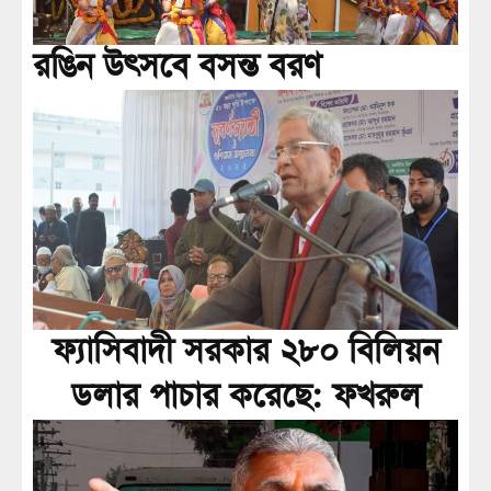
রঙিন উৎসবে বসন্ত বরণ
ফ্যাসিবাদী সরকার ২৮০ বিলিয়ন
ডলার পাচার করেছে: ফখরুল