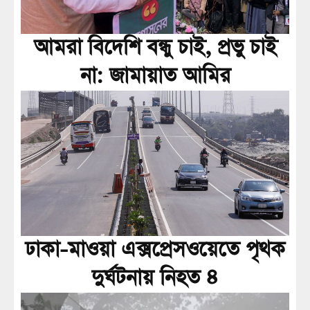
আমরা বিদেশি বন্ধু চাই, প্রভু চাই
না: জামায়াত আমির
ঢাকা-মাওয়া এক্সপ্রেসওয়েতে পৃথক
দুর্ঘটনায় নিহত ৪