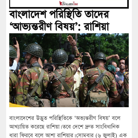
বাংলাদেশ পরিস্থিতি তাদের
‘আভ্যন্তরীণ বিষয়’: রাশিয়া
বাংলাদেশের উদ্ভূত পরিস্থিতিকে ‘অভ্যন্তরীণ বিষয়’ বলে
আখ্যায়িত করেছে রাশিয়া। তবে দেশে দ্রুত সাংবিধানিক
ধারা ফিরবে বলে আশা রাশিয়ার। সোমবার (৬ জুলাই) এক