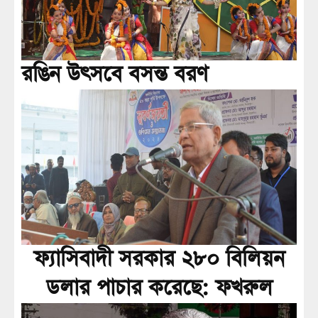
রঙিন উৎসবে বসন্ত বরণ
ফ্যাসিবাদী সরকার ২৮০ বিলিয়ন
ডলার পাচার করেছে: ফখরুল