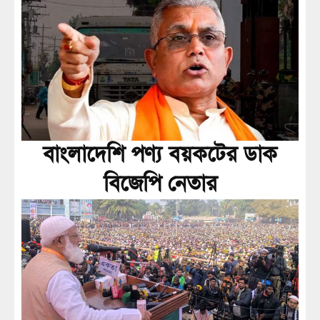
বাংলাদেশি পণ্য বয়কটের ডাক
বিজেপি নেতার