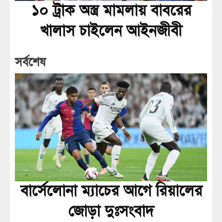
১০ ট্রাক অস্ত্র মামলায় বাবরের
খালাস চাইলেন আইনজীবী
সর্বশেষ
বার্সেলোনা ম্যাচের আগে রিয়ালের
জোড়া দুঃসংবাদ