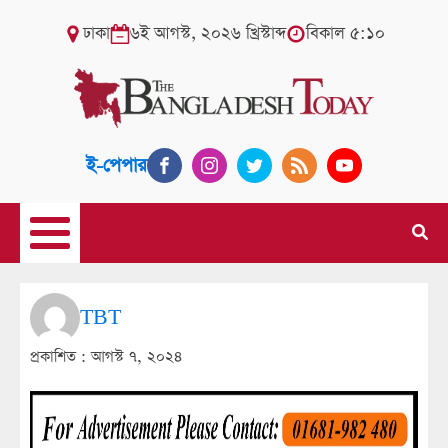
ঢাকা
৬ই আগস্ট, ২০২৬ খ্রিস্টাব্দ
বিকাল ৫:১০
ই-পেপার
TBT
প্রকাশিত :
আগস্ট ৭, ২০২৪