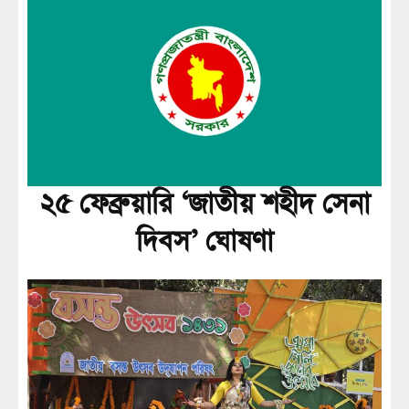
২৫ ফেব্রুয়ারি ‘জাতীয় শহীদ সেনা
দিবস’ ঘোষণা