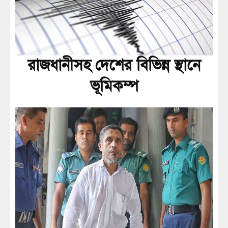
রাজধানীসহ দেশের বিভিন্ন স্থানে
ভূমিকম্প