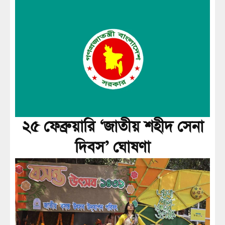
২৫ ফেব্রুয়ারি ‘জাতীয় শহীদ সেনা
দিবস’ ঘোষণা