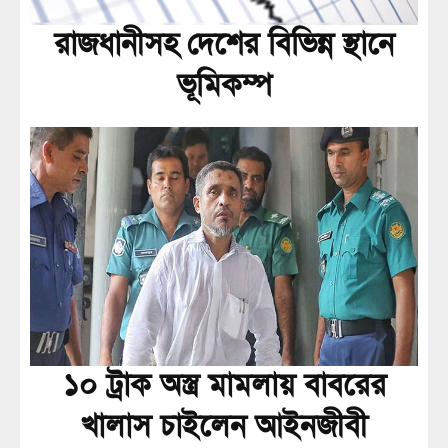
রাজধানীসহ দেশের বিভিন্ন স্থানে
ভূমিকম্প
১০ ট্রাক অস্ত্র মামলায় বাবরের
খালাস চাইলেন আইনজীবী