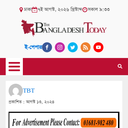
ঢাকা
৭ই আগস্ট, ২০২৬ খ্রিস্টাব্দ
সকাল ৯:৩৩
ই-পেপার
TBT
প্রকাশিত :
আগস্ট ১৩, ২০২৪