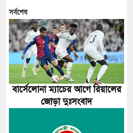
সর্বশেষ
বার্সেলোনা ম্যাচের আগে রিয়ালের
জোড়া দুঃসংবাদ