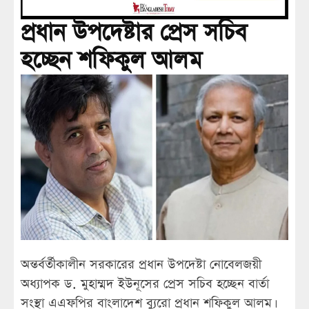
প্রধান উপদেষ্টার প্রেস সচিব
হচ্ছেন শফিকুল আলম
অন্তর্বর্তীকালীন সরকারের প্রধান উপদেষ্টা নোবেলজয়ী
অধ্যাপক ড. মুহাম্মদ ইউনূসের প্রেস সচিব হচ্ছেন বার্তা
সংস্থা এএফপির বাংলাদেশ ব্যুরো প্রধান শফিকুল আলম।