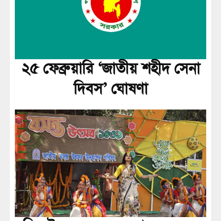
২৫ ফেব্রুয়ারি ‘জাতীয় শহীদ সেনা
দিবস’ ঘোষণা