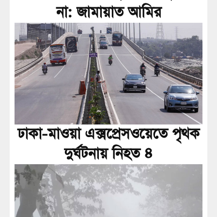
না: জামায়াত আমির
ঢাকা-মাওয়া এক্সপ্রেসওয়েতে পৃথক
দুর্ঘটনায় নিহত ৪