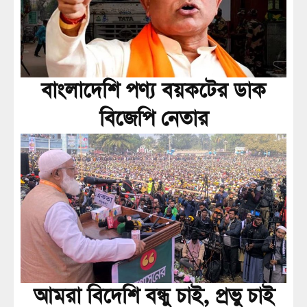
বাংলাদেশি পণ্য বয়কটের ডাক
বিজেপি নেতার
আমরা বিদেশি বন্ধু চাই, প্রভু চাই