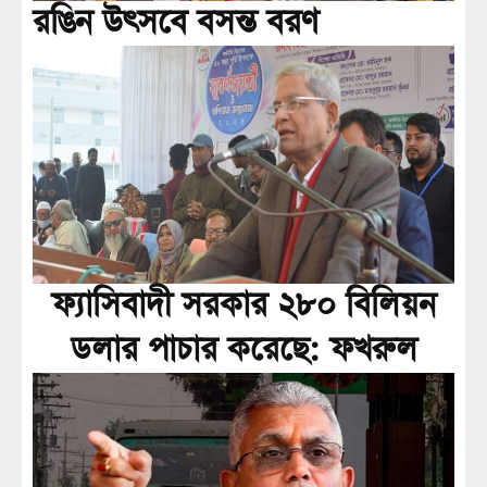
রঙিন উৎসবে বসন্ত বরণ
ফ্যাসিবাদী সরকার ২৮০ বিলিয়ন
ডলার পাচার করেছে: ফখরুল