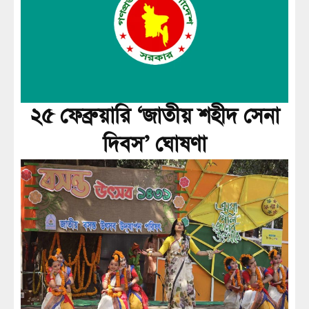
২৫ ফেব্রুয়ারি ‘জাতীয় শহীদ সেনা
দিবস’ ঘোষণা