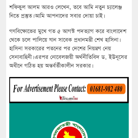
শফিকুল আলম আরও লেখেন, তবে আমি নতুন চ্যালেঞ্জ
নিতে প্রস্তুত। আমি আপনাদের সবার দোয়া চাই।
গণবিক্ষোভের মুখে গত ৫ আগস্ট পদত্যাগ করে বাংলাদেশ
থেকে চলে পালিয়ে যান সাবেক প্রধানমন্ত্রী শেখ হাসিনা।
হাসিনা সরকারের পতনের পর দেশের নিয়ন্ত্রণ নেয়
সেনাবাহিনী। এরপর নোবেলজয়ী অর্থনীতিবিদ ড. ইউনূসের
অধীনে গঠিত হয় অন্তর্বর্তীকালীন সরকার।