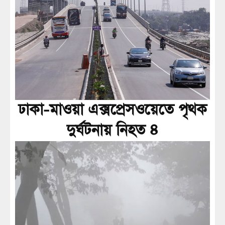
ঢাকা-মাওয়া এক্সপ্রেসওয়েতে পৃথক
দুর্ঘটনায় নিহত ৪