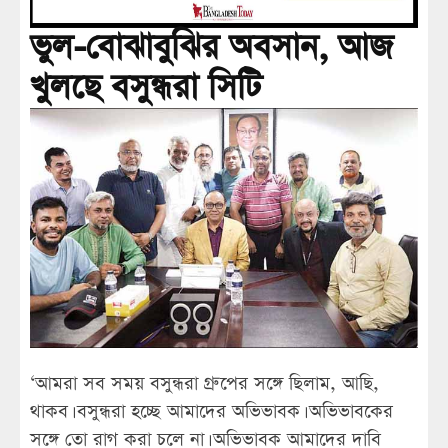
ভুল-বোঝাবুঝির অবসান, আজ
খুলছে বসুন্ধরা সিটি
‘আমরা সব সময় বসুন্ধরা গ্রুপের সঙ্গে ছিলাম, আছি,
থাকব। বসুন্ধরা হচ্ছে আমাদের অভিভাবক। অভিভাবকের
সঙ্গে তো রাগ করা চলে না। অভিভাবক আমাদের দাবি