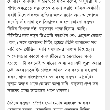
মোবাইল ব্যবসায়ী শাহাদাৎ হোসাইন বলেন, ‘বসুন্ধরা সিটি
শপিং কমপ্লেক্সে শুরু থেকে ব্যবসা করছি। মালিক-কর্মচারী
সবাই মিলে একজন ব্যক্তির অপসারণের জন্য আন্দোলন
করেছি তাঁর নানা ভুল সিদ্ধান্তের কারণে। আমরা বসুন্ধরা
সিটির বিপক্ষে নই, বসুন্ধরার পক্ষে ছিলাম, আছি।
বিসিডিএলের নতুন ডিএমডি ক্যাপ্টেন শেখ এহসান রেজার
(অব.) সঙ্গে আমাদের মিটিং হয়েছে। তিনি আমাদের সব
দাবি শুনে যৌক্তিক দাবি সমাধানের আশ্বাস দিয়েছেন।
আন্দোলনের কারণে ব্যবসায়ীদের ও ক্রেতাদের ক্ষতি
হয়েছে। এটা কখনোই আমাদের কাম্য নয়। এটা পূরণ করার
চেষ্টা করব। নতুন ইনচার্জকে আমরা সব ধরনের সহায়তা
করব, যাতে বাংলাদেশের স্বনামধন্য বসুন্ধরা মার্কেটের
সুনাম অক্ষুণ্ন থাকে। আমরা আশা করি, বসুন্ধরা গ্রুপ সব
সময়ের মতো আমাদের পাশে থাকবে।’
বৈঠকে বসুন্ধরা গ্রুপের চেয়ারম্যান আহমেদ আকবর
সোবহান বলেন, ‘সাম্প্রতিক সময়ে দেশজুড়ে বিভিন্ন