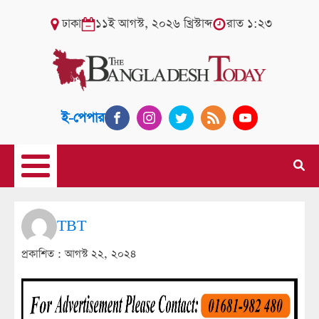
ঢাকা
১১ই আগস্ট, ২০২৬ খ্রিস্টাব্দ
রাত ১:২৩
ই-পেপার
TBT
প্রকাশিত :
আগস্ট ২২, ২০২৪