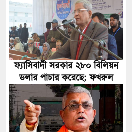
ফ্যাসিবাদী সরকার ২৮০ বিলিয়ন
ডলার পাচার করেছে: ফখরুল