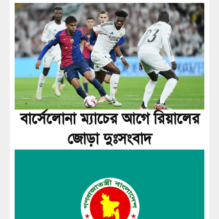
বার্সেলোনা ম্যাচের আগে রিয়ালের
জোড়া দুঃসংবাদ