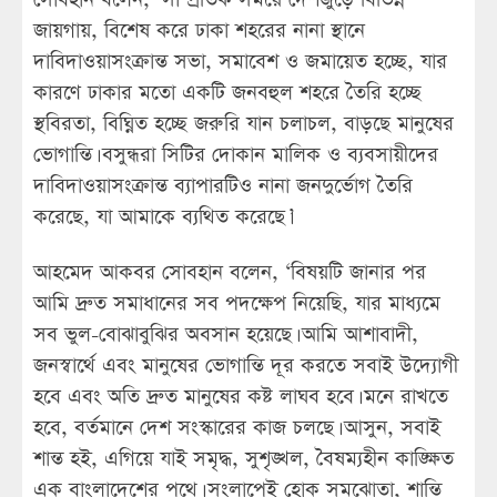
জায়গায়, বিশেষ করে ঢাকা শহরের নানা স্থানে
দাবিদাওয়াসংক্রান্ত সভা, সমাবেশ ও জমায়েত হচ্ছে, যার
কারণে ঢাকার মতো একটি জনবহুল শহরে তৈরি হচ্ছে
স্থবিরতা, বিঘ্নিত হচ্ছে জরুরি যান চলাচল, বাড়ছে মানুষের
ভোগান্তি। বসুন্ধরা সিটির দোকান মালিক ও ব্যবসায়ীদের
দাবিদাওয়াসংক্রান্ত ব্যাপারটিও নানা জনদুর্ভোগ তৈরি
করেছে, যা আমাকে ব্যথিত করেছে।’
আহমেদ আকবর সোবহান বলেন, ‘বিষয়টি জানার পর
আমি দ্রুত সমাধানের সব পদক্ষেপ নিয়েছি, যার মাধ্যমে
সব ভুল-বোঝাবুঝির অবসান হয়েছে। আমি আশাবাদী,
জনস্বার্থে এবং মানুষের ভোগান্তি দূর করতে সবাই উদ্যোগী
হবে এবং অতি দ্রুত মানুষের কষ্ট লাঘব হবে। মনে রাখতে
হবে, বর্তমানে দেশ সংস্কারের কাজ চলছে। আসুন, সবাই
শান্ত হই, এগিয়ে যাই সমৃদ্ধ, সুশৃঙ্খল, বৈষম্যহীন কাঙ্ক্ষিত
এক বাংলাদেশের পথে। সংলাপেই হোক সমঝোতা, শান্তি