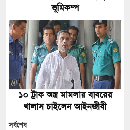
ভূমিকম্প
১০ ট্রাক অস্ত্র মামলায় বাবরের
খালাস চাইলেন আইনজীবী
সর্বশেষ