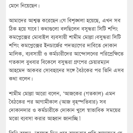
মেনে নিয়েছেন।
আমাদের আশ্বস্ত করেছেন। যে বিশৃঙ্খলা হয়েছে, এখন সব
ঠিক হয়ে যাবে।’ কথাগুলো বলছিলেন বসুন্ধরা সিটি শপিং
কমপ্লেক্সের মোবাইল ব্যবসায়ী শামীম মোল্লা। বসুন্ধরা সিটি
শপিং কমপ্লেক্সের ইনচার্জের পদত্যাগের দাবিতে দোকান
মালিক, ব্যবসায়ী ও কর্মচারীদের আন্দোলনের পরিপ্রেক্ষিতে
গতকাল বুধবার বিকেলে বসুন্ধরা গ্রুপের চেয়ারম্যান
আহমেদ আকবর সোবহানের সঙ্গে বৈঠকের পর তিনি এসব
কথা বলেন।
শামীম মোল্লা আরো বলেন, ‘আজকের (গতকাল) এমন
বৈঠকের পর আগামীকাল (আজ বৃহস্পতিবার) সব
দোকানদার ও কর্মচারীকে দোকান খুলে স্বাভাবিক সময়ের
মতো ব্যবসা করার আহ্বান জানাচ্ছি।’