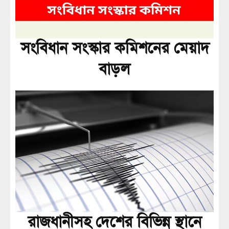
সংবিধান সংস্কার কমিশনের মেয়াদ
বাড়ল
রাজধানীসহ দেশের বিভিন্ন স্থানে