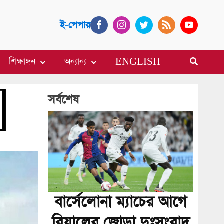
ই-পেপার
শিক্ষাঙ্গন
অন্যান্য
ENGLISH
সর্বশেষ
বার্সেলোনা ম্যাচের আগে
রিয়ালের জোড়া দুঃসংবাদ