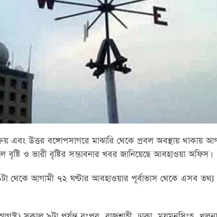
িয় এবং উত্তর বঙ্গোপসাগরে মাঝারি থেকে প্রবল অবস্থায় থাকায় আ
চলে বৃষ্টি ও ভারী বৃষ্টির সম্ভাবনার খবর জানিয়েছে আবহাওয়া অফিস।
টা থেকে আগামী ৭২ ঘণ্টার আবহাওয়ার পূর্বাভাস থেকে এসব তথ্য 
 আগস্ট) সকাল ৯টা পর্যন্ত রংপুর, রাজশাহী, ঢাকা, ময়মনসিংহ, খুলন