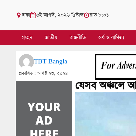
ঢাকা
৬ই আগস্ট, ২০২৬ খ্রিস্টাব্দ
রাত ৮:০১
প্রচ্ছদ
জাতীয়
রাজনীতি
অর্থ ও বাণিজ্য
TBT Bangla
প্রকাশিত :
আগস্ট ২৩, ২০২৪
যেসব অঞ্চলে আগা