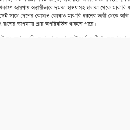
ধিকাংশ জায়গায় অস্থায়ীভাবে দমকা হাওয়াসহ হালকা থেকে মাঝারি ধর
ে। সেই সাথে দেশের কোথাও কোথাও মাঝারি ধরনের ভারী থেকে অতি ভ
রাতের তাপমাত্রা প্রায় অপরিবর্তিত থাকতে পারে।
 এবং পরের দিন সোমবার সকাল ৯টা পর্যন্ত বৃষ্টিপাত ও তাপমাত্রা
ে।
বস্থায় বলা হয়েছে, বৃষ্টিপাতের প্রবণতা হ্রাস পেতে পারে।