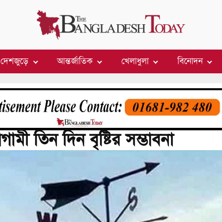
দেশজুড়ে
আন্তর্জাতিক
খেলাধুলা
বিনোদন
মী তিন দিন বৃষ্টির সম্ভাবনা