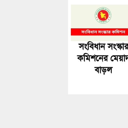
সংবিধান সংস্কা
কমিশনের মেয়া
বাড়ল