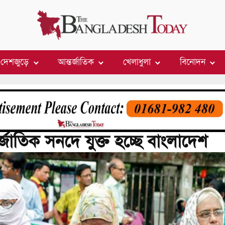
দেশজুড়ে
আন্তর্জাতিক
খেলাধুলা
বিনোদন
্জাতিক সনদে যুক্ত হচ্ছে বাংলাদেশ