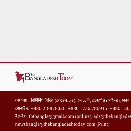
কার্যালয় : বিটিটিসি বিল্ডিং (লেভেল:০৩), ২৭০/বি, তেজগাঁও (আই/এ), ঢাক
মোবাইল: +880 2-8878026, +880 1736 786915, +880 130
ইমেইল: tbtbangla@gmail.com (online), ads@thebanglade
newsbangla@thebangladeshtoday.com (Print)