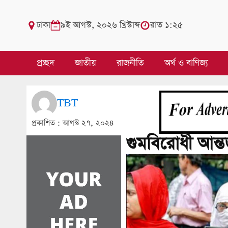
ঢাকা
৯ই আগস্ট, ২০২৬ খ্রিস্টাব্দ
রাত ১:২৫
প্রচ্ছদ
জাতীয়
রাজনীতি
অর্থ ও বাণিজ্য
TBT
প্রকাশিত :
আগস্ট ২৭, ২০২৪
গুমবিরোধী আন্তর