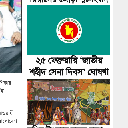
২৫ ফেব্রুয়ারি ‘জাতীয়
শহীদ সেনা দিবস’ ঘোষণা
 শিকার
এই
 আওয়ামী
বাংলাদেশ