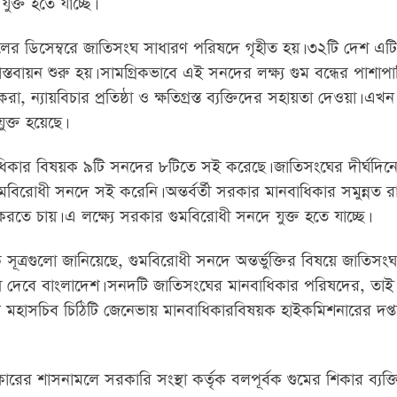
ুক্ত হতে যাচ্ছে।
র ডিসেম্বরে জাতিসংঘ সাধারণ পরিষদে গৃহীত হয়। ৩২টি দেশ এটি অন
তবায়ন শুরু হয়। সামগ্রিকভাবে এই সনদের লক্ষ্য গুম বন্ধের পাশাপ
া, ন্যায়বিচার প্রতিষ্ঠা ও ক্ষতিগ্রস্ত ব্যক্তিদের সহায়তা দেওয়া। এখন প
ক্ত হয়েছে।
ধিকার বিষয়ক ৯টি সনদের ৮টিতে সই করেছে। জাতিসংঘের দীর্ঘদিন
িরোধী সনদে সই করেনি। অন্তর্বর্তী সরকার মানবাধিকার সমুন্নত র
 করতে চায়। এ লক্ষ্যে সরকার গুমবিরোধী সনদে যুক্ত হতে যাচ্ছে।
সূত্রগুলো জানিয়েছে, গুমবিরোধী সনদে অন্তর্ভুক্তির বিষয়ে জাতিসংঘ
য়ে দেবে বাংলাদেশ। সনদটি জাতিসংঘের মানবাধিকার পরিষদের, তাই 
 মহাসচিব চিঠিটি জেনেভায় মানবাধিকারবিষয়ক হাইকমিশনারের দপ্ত
ারের শাসনামলে সরকারি সংস্থা কর্তৃক বলপূর্বক গুমের শিকার ব্যক্