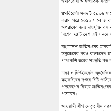
গুমবিরোধী আন্তর্জাতিক সনদে য
গুমবিরোধী সনদটি ২০০৬ সালে
করার পরে ২০১০ সালে তা বাস্
অপরাধের জন্য দায়মুক্তি বন্ধ কর
বিশ্বের ৭৫টি দেশ এই সনদে যু
বাংলাদেশ জাতিসংঘের মানবা
অনুরোধের পরও বাংলাদেশ গুমব
পাশাপাশি গুমের সংস্কৃতি বন্ধ
ঢাকা ও নিউইয়র্কের কূটনৈতিক 
মহাসচিবের দপ্তরে চিঠি পাঠি
পদক্ষেপের বিষয়ে জাতিসংঘের
পাঠাবেন।
আওয়ামী লীগ নেতৃত্বাধীন সরক