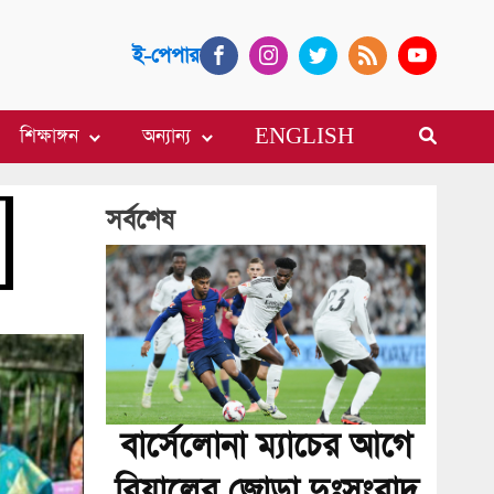
ই-পেপার
শিক্ষাঙ্গন
অন্যান্য
ENGLISH
সর্বশেষ
বার্সেলোনা ম্যাচের আগে
রিয়ালের জোড়া দুঃসংবাদ