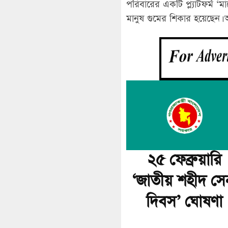
পরিবারের একটি প্ল্যাটফর্ম
মানুষ গুমের শিকার হয়েছেন।
২৫ ফেব্রুয়ারি
‘জাতীয় শহীদ সে
দিবস’ ঘোষণা