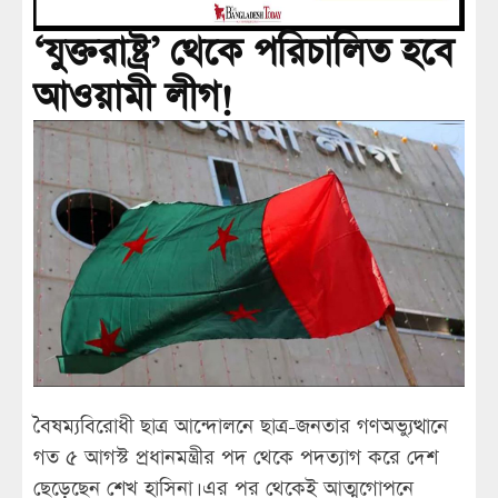
‘যুক্তরাষ্ট্র’ থেকে পরিচালিত হবে
আওয়ামী লীগ!
বৈষম্যবিরোধী ছাত্র আন্দোলনে ছাত্র-জনতার গণঅভ্যুত্থানে
গত ৫ আগস্ট প্রধানমন্ত্রীর পদ থেকে পদত্যাগ করে দেশ
ছেড়েছেন শেখ হাসিনা। এর পর থেকেই আত্মগোপনে