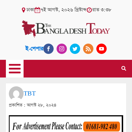
ঢাকা
৭ই আগস্ট, ২০২৬ খ্রিস্টাব্দ
রাত ৩:৩৮
ই-পেপার
TBT
প্রকাশিত :
আগস্ট ২৮, ২০২৪