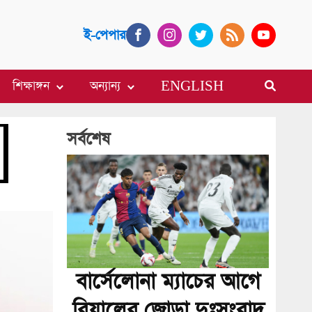
ই-পেপার
শিক্ষাঙ্গন
অন্যান্য
ENGLISH
সর্বশেষ
বার্সেলোনা ম্যাচের আগে
রিয়ালের জোড়া দুঃসংবাদ