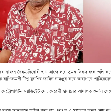
রের সামনে বৈষম্যবিরোধী ছাত্র আন্দোলনে সুমন সিকদারকে গুলি করে
াণিজ্যমন্ত্রী টিপু মুনশির জামিন নামঞ্জুর করে কারাগারে পাঠিয়েছ
র মেট্রোপলিটন ম্যাজিস্ট্রেট মো. মেহেদী হাসানের আদালত শুনানি 
ে তাকে আদালতে হাজির করা হয়। এরপর এ মামলার তদন্ত শেষ না