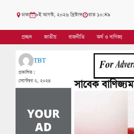
ঢাকা
৮ই আগস্ট, ২০২৬ খ্রিস্টাব্দ
রাত ১০:৪৯
প্রচ্ছদ
জাতীয়
রাজনীতি
অর্থ ও বাণিজ্য
TBT
প্রকাশিত :
সেপ্টেম্বর ২, ২০২৪
সাবেক বাণিজ্যমন্