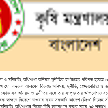
থাপনা ও মনিটরিং অধিশাখা অনিয়ম-দুর্নীতির স্বর্গরাজ্যে পরিণত হয়েছে।
েখ মো. বদরুল আলমের বিরুদ্ধে অনিময়, দুর্নীতি, স্বেচ্ছাচারিতা ও 
্রান্ত সব অনিয়ম ও দুর্নীতির সঙ্গে তার সম্পৃক্ততার অভিযোগও রয়
স্মারক স্বাক্ষরে বিদেশে যাওয়ার সময় সরকারি আদেশ (জিও) নিজেই 
না ও মনিটরিং অধিশাখার নিয়োগবিধি হালনাগাদ করার সময় ৭৫ শতাংশ 