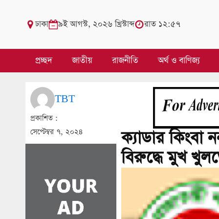
ঢাকা
৯ই আগস্ট, ২০২৬ খ্রিস্টাব্দ
রাত ১২:৫৭
প্রচ্ছদ
জাতীয়
রাজনীতি
অর্থ ও বাণিজ্য
TBT
প্রকাশিত :
সেপ্টেম্বর ৭, ২০২৪
ক্যাডার কিংবা 
বিরুদ্ধে মুখ খু