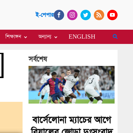
ই-পেপার
শিক্ষাঙ্গন
অন্যান্য
ENGLISH
সর্বশেষ
বার্সেলোনা ম্যাচের আগে
রিয়ালের জোড়া দুঃসংবাদ