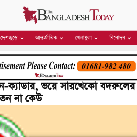
দেশজুড়ে
আন্তর্জাতিক
খেলাধুলা
বিনোদন
নন-ক্যাডার, ভয়ে সারখেকো বদরুলের
লতেন না কেউ