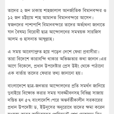
তাদের ২ জন ঢাকায় শাহজালাল আনর্জাতিক বিমানবন্দর ও
১২ জন চট্টগ্রাম শাহ আমানত বিমানবন্দরে আসেন।
স্বজনদের পাশাপাশি বিমানবন্দরে তাদের অর্ভ্যথনা জানাতে
যান বৈষম্য বিরোধী ছাত্র আন্দোলনের সমন্বয়ক সারজিস
আলম ও হাসনাত আব্দুল্লাহ।
এ সময় আবেগাপ্লুত হয়ে পড়েন দেশে ফেরা প্রবাসীরা।
তারা বিদেশে কারাবন্দি থাকার অভিজ্ঞতার কথা জানান। এর
আগে বিকেলে, প্রধান উপদেষ্টার প্রেস উইং থেকে পাঠানো
এক বার্তায় তাদের ফেরার তথ্য জানানো হয়।
বাংলাদেশে ছাত্র-জনতার আন্দোলনের প্রতি সমর্থন জানিয়ে
দুবাইয়ে বিক্ষোভ করার সময় যাবজ্জীবনসহ বিভিন্ন সাজায়
দণ্ডিত হন ৫৭ বাংলাদেশি। পরে অন্তর্বর্তীকালীন সরকারের
প্রধান উপদেষ্টা ড. ইউনূসের অনুরোধে তাদের ক্ষমা করেন