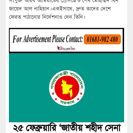
সংযুক্ত আরব আমিরাতের প্রেসিডেন্ট শেখ মোহাম্মদ বিন
জায়েদ আল নাহিয়ান। একইসাথে, দ্রুত তাদের দেশে
ফেরত পাঠানোর নির্দেশনাও দেন তিনি।
২৫ ফেব্রুয়ারি ‘জাতীয় শহীদ সেনা