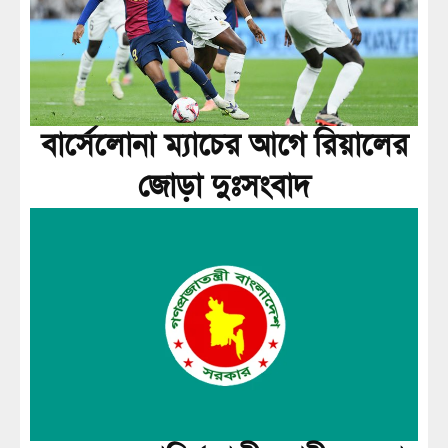
বার্সেলোনা ম্যাচের আগে রিয়ালের
জোড়া দুঃসংবাদ