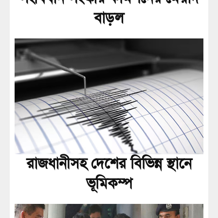
বাড়ল
রাজধানীসহ দেশের বিভিন্ন স্থানে
ভূমিকম্প