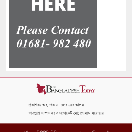
প্রকাশকঃ অধ্যাপক ড. জোবায়ের আলম
ভারপ্রাপ্ত সম্পাদকঃ এডভোকেট মো: গোলাম সরোয়ার