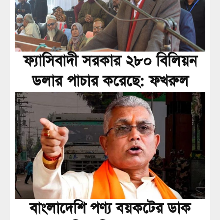
ফ্যাসিবাদী সরকার ২৮০ বিলিয়ন
ডলার পাচার করেছে: ফখরুল
বাংলাদেশি পণ্য বয়কটের ডাক