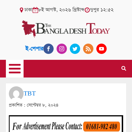
ঢাকা
৮ই আগস্ট, ২০২৬ খ্রিস্টাব্দ
দুপুর ১২:৫২
ই-পেপার
TBT
প্রকাশিত :
সেপ্টেম্বর ৮, ২০২৪