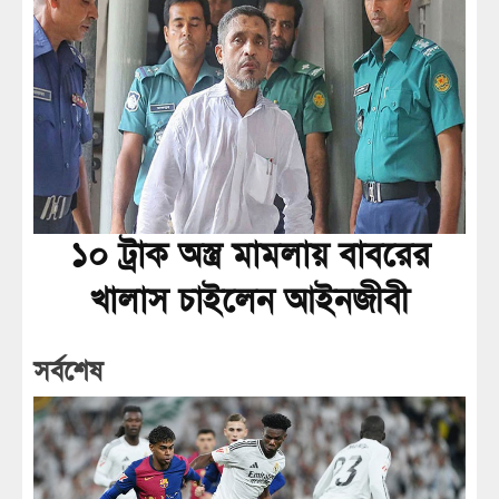
১০ ট্রাক অস্ত্র মামলায় বাবরের
খালাস চাইলেন আইনজীবী
সর্বশেষ