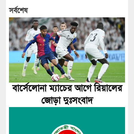
সর্বশেষ
বার্সেলোনা ম্যাচের আগে রিয়ালের
জোড়া দুঃসংবাদ