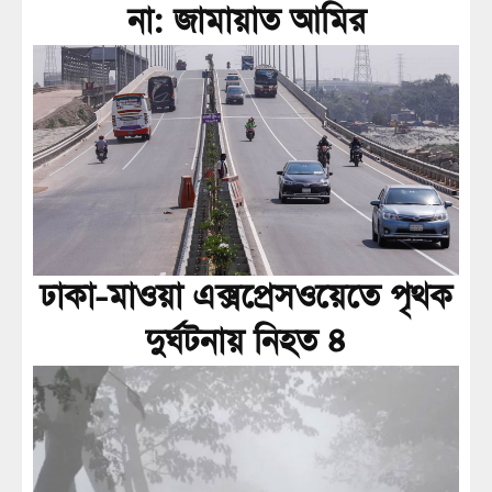
না: জামায়াত আমির
ঢাকা-মাওয়া এক্সপ্রেসওয়েতে পৃথক
দুর্ঘটনায় নিহত ৪