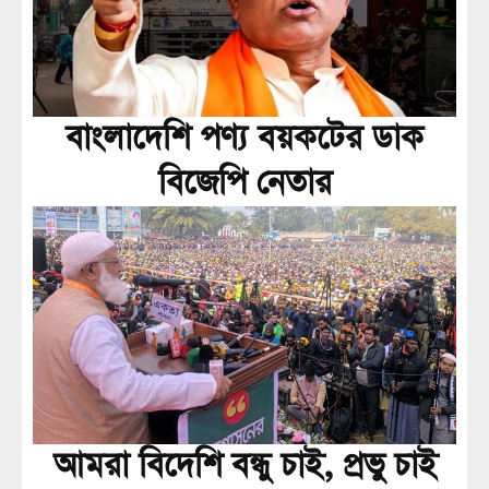
বাংলাদেশি পণ্য বয়কটের ডাক
বিজেপি নেতার
আমরা বিদেশি বন্ধু চাই, প্রভু চাই