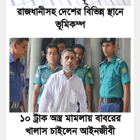
রাজধানীসহ দেশের বিভিন্ন স্থানে
ভূমিকম্প
১০ ট্রাক অস্ত্র মামলায় বাবরের
খালাস চাইলেন আইনজীবী