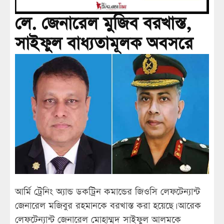
লে. জেনারেল মুজিব বরখাস্ত,
সাইফুল বাধ্যতামূলক অবসরে
আর্মি ট্রেনিং অ্যান্ড ডকট্রিন কমান্ডের জিওসি লেফটেন্যান্ট
জেনারেল মজিবুর রহমানকে বরখাস্ত করা হয়েছে। আরেক
লেফটেন্যান্ট জেনারেল মোহাম্মদ সাইফুল আলমকে