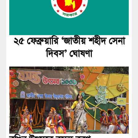
২৫ ফেব্রুয়ারি ‘জাতীয় শহীদ সেনা
দিবস’ ঘোষণা