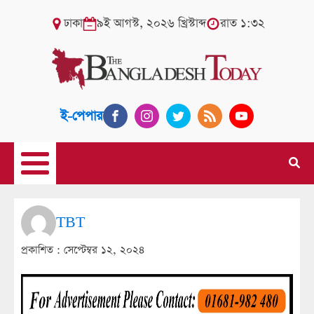
ঢাকা
৯ই আগস্ট, ২০২৬ খ্রিস্টাব্দ
রাত ১:৩২
ই-পেপার
TBT
প্রকাশিত :
সেপ্টেম্বর ১২, ২০২৪