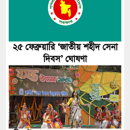
২৫ ফেব্রুয়ারি ‘জাতীয় শহীদ সেনা
দিবস’ ঘোষণা