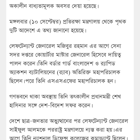
অকালীন বাধ্যতামূলক অবসর দেয়া হয়েছে।
মঙ্গলবার (১০ সেপ্টেম্বর) প্রতিরক্ষা মন্ত্রণালয় থেকে পৃথক
দুটি আদেশে এ তথ্য জানানো হয়েছে।
লেফটেন্যান্ট জেনারেল মজিবুর রহমান এর আগে সেনা
সদর দপ্তরে কোয়ার্টার মাস্টার জেনারেল হিসেবে দায়িত্ব
পালন করেন। তিনি বর্ডার গার্ড বাংলাদেশ ও র‌্যাপিড
অ্যাকশন ব্যাটালিয়নের (র‍্যাব) অতিরিক্ত মহাপরিচালক
ছিলেন। পরে তিনি এসএসএফের মহাপরিচালক হন।
গণভবনে থাকা অবস্থায় তিনি তৎকালীন প্রধানমন্ত্রী শেখ
হাসিনার সঙ্গে দেশ–বিদেশ সফর করেন।
দেশে ছাত্র–জনতার অভ্যুত্থানের পর লেফটেন্যান্ট জেনারেল
সাইফুল আলমকে পররাষ্ট্র মন্ত্রণালয়ে ন্যস্ত করা হয়। এর
আগে তিনি ন্যাশনাল ডিফেন্স কলেজের কমান্ড্যান্ট ছিলেন।