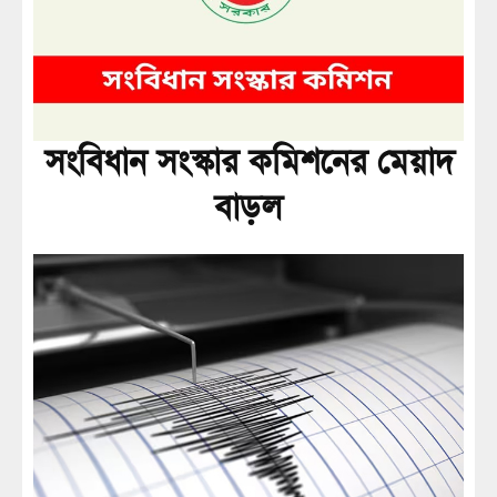
সংবিধান সংস্কার কমিশনের মেয়াদ
বাড়ল