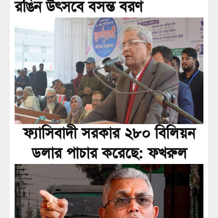
রঙিন উৎসবে বসন্ত বরণ
ফ্যাসিবাদী সরকার ২৮০ বিলিয়ন
ডলার পাচার করেছে: ফখরুল