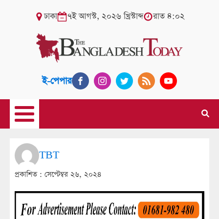
ঢাকা
৭ই আগস্ট, ২০২৬ খ্রিস্টাব্দ
রাত ৪:০২
ই-পেপার
TBT
প্রকাশিত :
সেপ্টেম্বর ২৬, ২০২৪