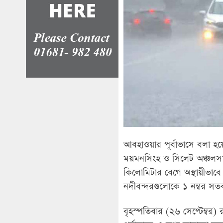
আবহাওয়ার পূর্বাভাসে বলা হয়
ময়মনসিংহ ও সিলেট অঞ্চলসমূ
কিলোমিটার বেগে অস্থায়ীভাবে
নদীবন্দরগুলোকে ১ নম্বর সতর
বৃহস্পতিবার (২৬ সেপ্টেম্বর) 