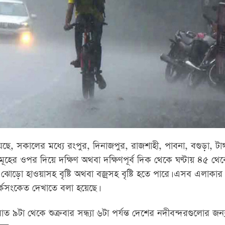
েছে, সকালের মধ্যে রংপুর, দিনাজপুর, রাজশাহী, পাবনা, বগুড়া, টাঙ
হের ওপর দিয়ে দক্ষিণ অথবা দক্ষিণপূর্ব দিক থেকে ঘণ্টায় ৪৫ থে
 ঝোড়ো হাওয়াসহ বৃষ্টি অথবা বজ্রসহ বৃষ্টি হতে পারে। এসব এলাকার
্কসংকেত দেখাতে বলা হয়েছে।
রাত ৯টা থেকে শুক্রবার সন্ধ্যা ৬টা পর্যন্ত দেশের নদীবন্দরগুলোর জন্