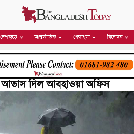
দেশজুড়ে
আন্তর্জাতিক
খেলাধুলা
বিনোদন
টির আভাস দিল আবহাওয়া অফিস