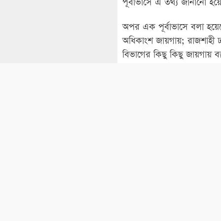
পূর্বাভাসে এ তথ্য জানানো হয়ে
অপর এক পূর্বাভাসে বলা হয়েছে
অধিকাংশ জায়গায়; রাজশাহী 
বিভাগের কিছু কিছু জায়গায় বজ
এ ছাড়া এ সময়ের মধ্যে রং
ভারি থেকে অতিভারি বর্ষণ হতে 