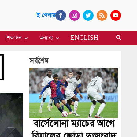
ই-পেপার
শিক্ষাঙ্গন
অন্যান্য
ENGLISH
সর্বশেষ
বার্সেলোনা ম্যাচের আগে
রিয়ালের জোড়া দুঃসংবাদ