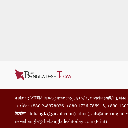
কার্যালয় : বিটিটিসি বিল্ডিং (লেভেল:০৩), ২৭০/বি, তেজগাঁও (আই/এ), ঢাক
মোবাইল: +880 2-8878026, +880 1736 786915, +880 130
ইমেইল: tbtbangla@gmail.com (online), ads@thebanglade
newsbangla@thebangladeshtoday.com (Print)