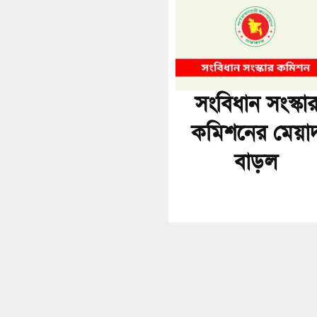
সংবিধান সংস্কা
কমিশনের মেয়া
বাড়ল