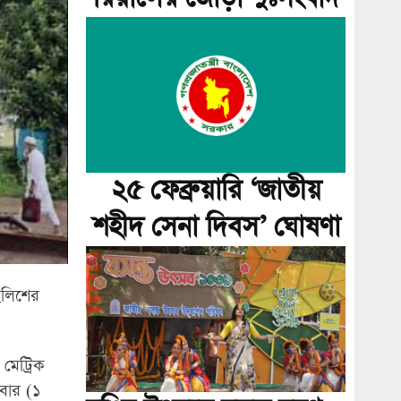
২৫ ফেব্রুয়ারি ‘জাতীয়
শহীদ সেনা দিবস’ ঘোষণা
ইলিশের
 মেট্রিক
লবার (১