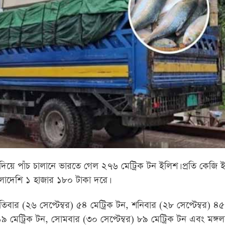
িয়ে পাঁচ চালানে ভারতে গেল ২৭৬ মেট্রিক টন ইলিশ। প্রতি কেজি 
াংলাদেশি ১ হাজার ১৮০ টাকা দরে।
তিবার (২৬ সেপ্টেম্বর) ৫৪ মেট্রিক টন, শনিবার (২৮ সেপ্টেম্বর) ৪৫
১৯ মেট্রিক টন, সোমবার (৩০ সেপ্টেম্বর) ৮৯ মেট্রিক টন এবং মঙ্গ