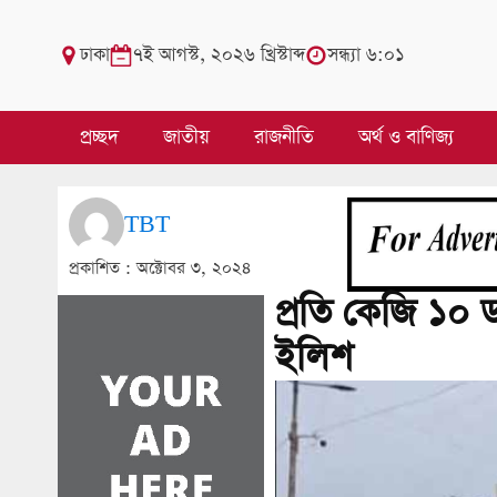
ঢাকা
৭ই আগস্ট, ২০২৬ খ্রিস্টাব্দ
সন্ধ্যা ৬:০১
প্রচ্ছদ
জাতীয়
রাজনীতি
অর্থ ও বাণিজ্য
TBT
প্রকাশিত :
অক্টোবর ৩, ২০২৪
প্রতি কেজি ১০ 
ইলিশ