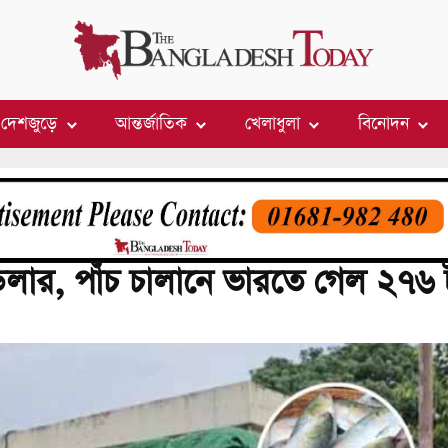
দেশজুড়ে
আন্তর্জাতিক
খেলাধুলা
বিনোদন
ডলার, পাঁচ চালানে ভারতে গেল ২৭৬