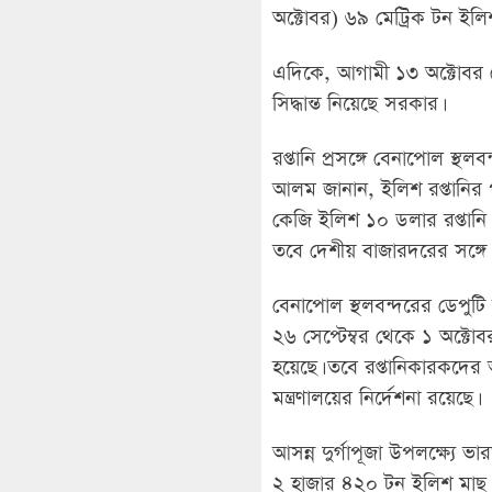
অক্টোবর) ৬৯ মেট্রিক টন ইলিশ
এদিকে, আগামী ১৩ অক্টোবর থ
সিদ্ধান্ত নিয়েছে সরকার।
রপ্তানি প্রসঙ্গে বেনাপোল স্থল
আলম জানান, ইলিশ রপ্তানির 
কেজি ইলিশ ১০ ডলার রপ্তানি ম
তবে দেশীয় বাজারদরের সঙ্গে
বেনাপোল স্থলবন্দরের ডেপুটি 
২৬ সেপ্টেম্বর থেকে ১ অক্টোবর 
হয়েছে। তবে রপ্তানিকারকদের 
মন্ত্রণালয়ের নির্দেশনা রয়েছে।
আসন্ন দুর্গাপূজা উপলক্ষ্যে ভা
২ হাজার ৪২০ টন ইলিশ মাছ র