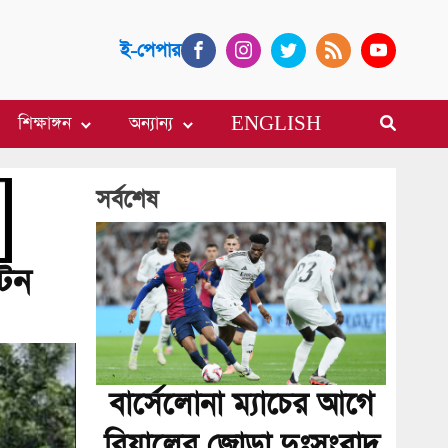
ই-পেপার
শিক্ষাঙ্গন
অন্যান্য
ENGLISH
সর্বশেষ
 টন
বার্সেলোনা ম্যাচের আগে
রিয়ালের জোড়া দুঃসংবাদ