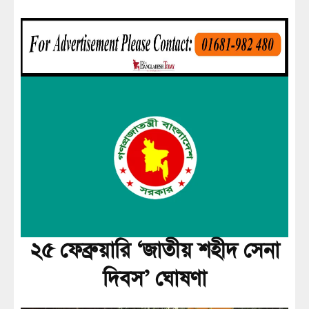
২৫ ফেব্রুয়ারি ‘জাতীয় শহীদ সেনা
দিবস’ ঘোষণা