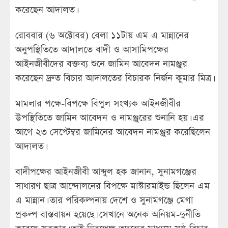
করেছেন আদালত।
রোববার (৬ অক্টোবর) বেলা ১১টায় এম এ মান্নানের
অনুপস্থিতিতে আদালতে বাদী ও আসামিপক্ষের
আইনজীবীদের বক্তব্য শুনে জামিন আবেদন নামঞ্জুর
করেছেন দ্রুত বিচার আদালতের বিচারক নির্জন কুমার মিত্র।
মামলার পক্ষে-বিপক্ষে বিপুল সংখ্যক আইনজীবীর
উপস্থিতিতে জামিন আবেদন ও নামঞ্জুরের শুনানি হয়। এর
আগে ২৩ সেপ্টেম্বর জামিনের আবেদন নামঞ্জুর করেছিলেন
আদালত।
বাদীপক্ষের আইনজীবী আব্দুল হক জানান, সুনামগঞ্জের
সাধারণ ছাত্র আন্দোলনের বিপক্ষে মাস্টারমাইন্ড ছিলেন এম
এ মান্নান। তার পরিকল্পনায় দেশে ও সুনামগঞ্জে মেগা
প্রকল্প বাস্তবায়ন হয়েছে। সেখানে অনেক অনিয়ম-দুর্নীতি