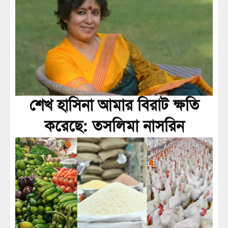
শেখ হাসিনা আমার বিরাট ক্ষতি
করেছে: তসলিমা নাসরিন