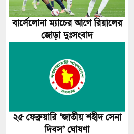
বার্সেলোনা ম্যাচের আগে রিয়ালের
জোড়া দুঃসংবাদ
২৫ ফেব্রুয়ারি ‘জাতীয় শহীদ সেনা
দিবস’ ঘোষণা