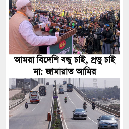
আমরা বিদেশি বন্ধু চাই, প্রভু চাই
না: জামায়াত আমির