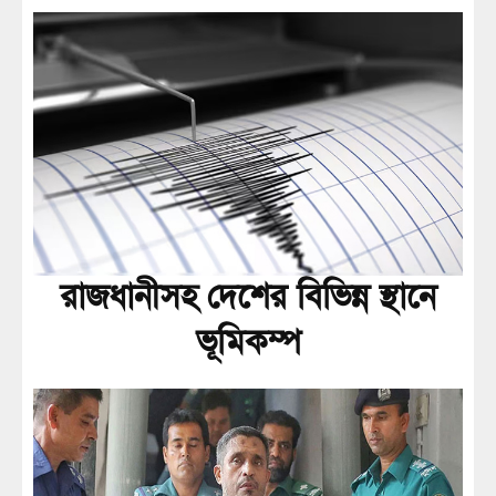
রাজধানীসহ দেশের বিভিন্ন স্থানে
ভূমিকম্প