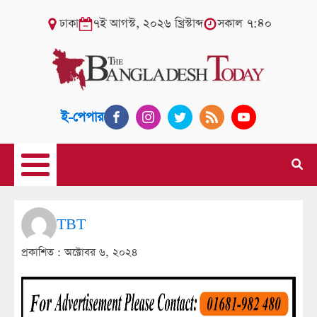
ঢাকা
৭ই আগস্ট, ২০২৬ খ্রিস্টাব্দ
সকাল ৭:৪০
ই-পেপার
TBT
প্রকাশিত :
অক্টোবর ৬, ২০২৪