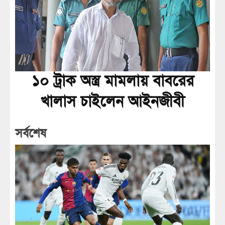
১০ ট্রাক অস্ত্র মামলায় বাবরের
খালাস চাইলেন আইনজীবী
সর্বশেষ