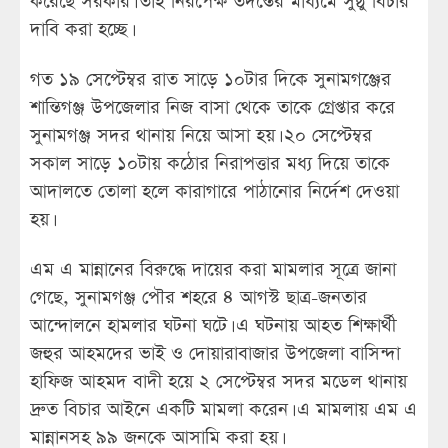
করেছে সরকার। তাই নিরপেক্ষ তদন্তের মাধ্যমে সুষ্ঠু বিচার
দাবি করা হচ্ছে।
গত ১৯ সেপ্টেম্বর রাত সাড়ে ১০টার দিকে সুনামগঞ্জের
শান্তিগঞ্জ উপজেলার নিজ বাসা থেকে তাকে গ্রেপ্তার করে
সুনামগঞ্জ সদর থানায় নিয়ে আসা হয়। ২০ সেপ্টেম্বর
সকাল সাড়ে ১০টায় কঠোর নিরাপত্তার মধ্য দিয়ে তাকে
আদালতে তোলা হলে কারাগারে পাঠানোর নির্দেশ দেওয়া
হয়।
এম এ মান্নানের বিরুদ্ধে দায়ের করা মামলার সূত্রে জানা
গেছে, সুনামগঞ্জ পৌর শহরে ৪ আগস্ট ছাত্র-জনতার
আন্দোলনে হামলার ঘটনা ঘটে। এ ঘটনায় আহত শিক্ষার্থী
জহুর আহমদের ভাই ও দোয়ারাবাজার উপজেলা বাসিন্দা
হাফিজ আহমদ বাদী হয়ে ২ সেপ্টেম্বর সদর মডেল থানায়
দ্রুত বিচার আইনে একটি মামলা করেন। এ মামলায় এম এ
মান্নানসহ ৯৯ জনকে আসামি করা হয়।