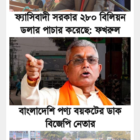
ফ্যাসিবাদী সরকার ২৮০ বিলিয়ন
ডলার পাচার করেছে: ফখরুল
বাংলাদেশি পণ্য বয়কটের ডাক
বিজেপি নেতার