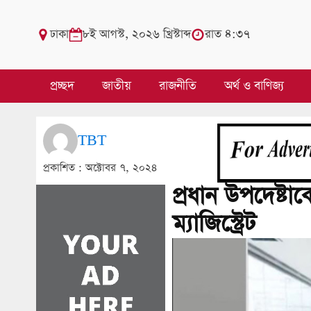
ঢাকা
৮ই আগস্ট, ২০২৬ খ্রিস্টাব্দ
রাত ৪:৩৭
প্রচ্ছদ
জাতীয়
রাজনীতি
অর্থ ও বাণিজ্য
TBT
প্রকাশিত :
অক্টোবর ৭, ২০২৪
প্রধান উপদেষ্টাক
ম্যাজিস্ট্রেট