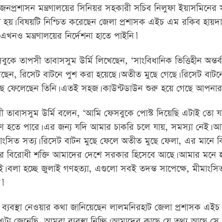
য় জনপ্রশাসন মন্ত্রণালয়ের সিনিয়র সহকারী সচিব নিলুফা ইয়াসমিনের
ো হয়। বিষয়টি নিশ্চিত করেছেন জেলা প্রশাসক এইচ এম রকিব হায়দা
খনও মন্ত্রণালয়ের নির্দেশনা হাতে পাইনি।’
 তাপসী তাবাসসুম উর্মি লিখেছেন, ‘সাংবিধানিক ভিত্তিহীন অন্তর্বর
েছেন, রিসেট বাটনে পুশ করা হয়েছে। অতীত মুছে গেছে। রিসেট বাটনে
ে ফেলেছেন তিনি। এতই সহজ। কাউন্টডাউন শুরু হয়ে গেছে আপনার
 তাবাসসুম উর্মি বলেন, ‘আমি ফেসবুকে পোস্ট দিয়েছি এটাই তো যথ
রণে হতে পারে। এর জন্য যদি আমার চাকরি চলে যায়, সমস্যা নেই। 
মীমাংসিত সত্য। রিসেট বাটন মুছে ফেলে অতীত মুছে ফেলা, এর মানে 
্ধের বিরোধী শক্তি আমাদের দেশে সরকার হিসেবে আছে। আমার মনে 
 বলা হচ্ছে জুলাই গণহত্যা, এগুলো সবই তদন্ত সাপেক্ষে, মীমাংসিত
।’
ব্যবস্থা নেওয়ার কথা জানিয়েছেন লালমনিরহাট জেলা প্রশাসক এই
টা জেনেছি, আমরা ব্যবস্থা নিচ্ছি। আমাদের কাছে যে তথ্য আছে সে 