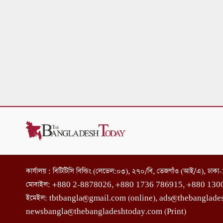
কার্যালয় : বিটিটিসি বিল্ডিং (লেভেল:০৩), ২৭০/বি, তেজগাঁও (আই/এ), ঢাক
মোবাইল: +880 2-8878026, +880 1736 786915, +880 130
ইমেইল: tbtbangla@gmail.com (online), ads@thebanglade
newsbangla@thebangladeshtoday.com (Print)