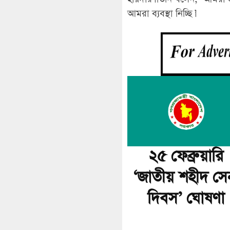
আমরা ব্যবস্থা নিচ্ছি।’
২৫ ফেব্রুয়ারি
‘জাতীয় শহীদ সে
দিবস’ ঘোষণা