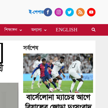
ই-পেপার
শিক্ষাঙ্গন
অন্যান্য
ENGLISH
সর্বশেষ
ী
বার্সেলোনা ম্যাচের আগে
রিয়ালের জোড়া দুঃসংবাদ