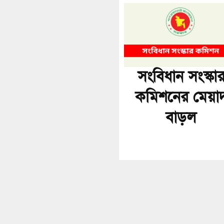
সংবিধান সংস্কা
কমিশনের মেয়া
বাড়ল