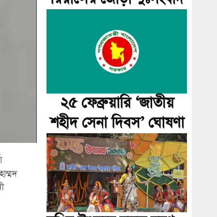
২৫ ফেব্রুয়ারি ‘জাতীয়
শহীদ সেনা দিবস’ ঘোষণা
া
হাম্মদ
ী