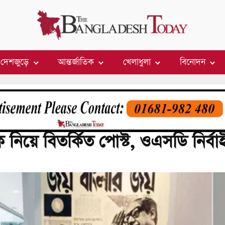
দেশজুড়ে
আন্তর্জাতিক
খেলাধুলা
বিনোদন
ে নিয়ে বিতর্কিত পোস্ট, ওএসডি নির্বাহ