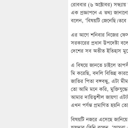
রোববার (৬ অক্টোবর) সন্ধ্যা
এক প্রজ্ঞাপনে এ তথ্য জানান
বলেন, ‘বিষয়টি জেনেছি। তবে এ
এর আগে শনিবার নিজের ফেসবুকে
সরকারের প্রধান উপদেষ্টা বল
দেশের সব অতীত ইতিহাস মুছ
এ বিষয়ে জানতে চাইলে তাপসী
মি করেছি, বদলি বিভিন্ন কা
জাতির পিতা বঙ্গবন্ধু, এটা 
তো আমি মনে করি, মুক্তিযুদ
আমার দায়িত্বশীল জায়গা এটাই।
এখন পর্যন্ত প্রমাণিত হয়নি তো
বিষয়টি নজরে এসেছে জানিয়ে 
হায়দার। তিনি বলেন, ‘আমরা এ