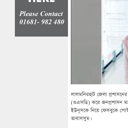
লালমনিরহাট জেলা প্রশাসনের নির্
(ওএসডি) করে জনপ্রশাসন মন্ত্র
ইউনূসকে নিয়ে ফেসবুকে পোস
তাবাসসুম।