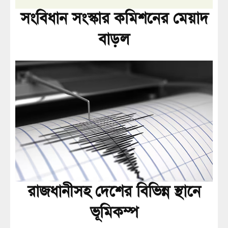
সংবিধান সংস্কার কমিশনের মেয়াদ
বাড়ল
রাজধানীসহ দেশের বিভিন্ন স্থানে
ভূমিকম্প