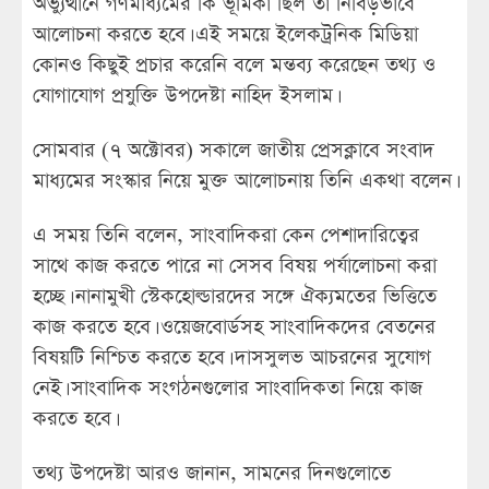
অভ্যুত্থানে গণমাধ্যমের কি ভূমিকা ছিল তা নিবিড়ভাবে
আলোচনা করতে হবে। এই সময়ে ইলেকট্রনিক মিডিয়া
কোনও কিছুই প্রচার করেনি বলে মন্তব্য করেছেন তথ্য ও
যোগাযোগ প্রযুক্তি উপদেষ্টা নাহিদ ইসলাম।
সোমবার (৭ অক্টোবর) সকালে জাতীয় প্রেসক্লাবে সংবাদ
মাধ্যমের সংস্কার নিয়ে মুক্ত আলোচনায় তিনি একথা বলেন।
এ সময় তিনি বলেন, সাংবাদিকরা কেন পেশাদারিত্বের
সাথে কাজ করতে পারে না সেসব বিষয় পর্যালোচনা করা
হচ্ছে। নানামুখী স্টেকহোল্ডারদের সঙ্গে ঐক্যমতের ভিত্তিতে
কাজ করতে হবে। ওয়েজবোর্ডসহ সাংবাদিকদের বেতনের
বিষয়টি নিশ্চিত করতে হবে। দাসসুলভ আচরনের সুযোগ
নেই। সাংবাদিক সংগঠনগুলোর সাংবাদিকতা নিয়ে কাজ
করতে হবে।
তথ্য উপদেষ্টা আরও জানান, সামনের দিনগুলোতে