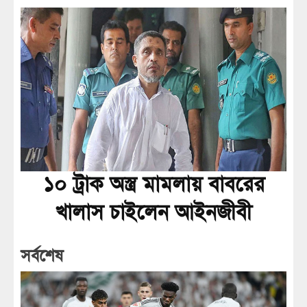
১০ ট্রাক অস্ত্র মামলায় বাবরের
খালাস চাইলেন আইনজীবী
সর্বশেষ