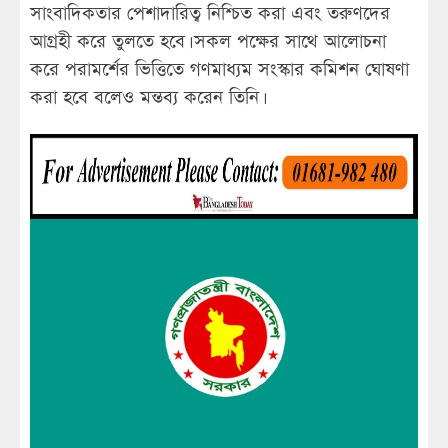
সাংবাদিকতার পেশাদারিত্ব নিশ্চিত করা এবং তরুণদের
আগ্রহী করে তুলতে হবে। সকল পক্ষের সাথে আলোচনা
করে পরামর্শের ভিত্তিতে গণমাধ্যম সংস্কার কমিশন ঘোষণা
করা হবে বলেও মন্তব্য করেন তিনি।