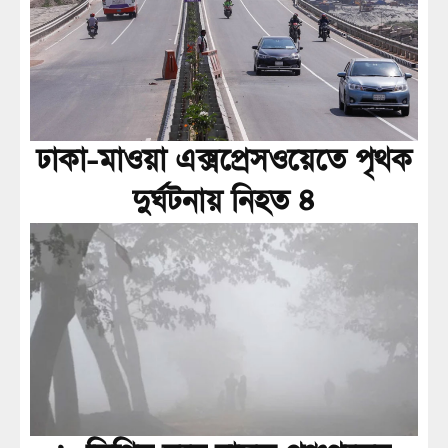
ঢাকা-মাওয়া এক্সপ্রেসওয়েতে পৃথক
দুর্ঘটনায় নিহত ৪