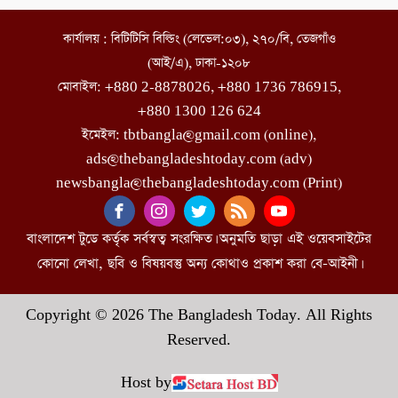
কার্যালয় : বিটিটিসি বিল্ডিং (লেভেল:০৩), ২৭০/বি, তেজগাঁও
(আই/এ), ঢাকা-১২০৮
মোবাইল: +880 2-8878026, +880 1736 786915,
+880 1300 126 624
ইমেইল: tbtbangla@gmail.com (online),
ads@thebangladeshtoday.com (adv)
newsbangla@thebangladeshtoday.com (Print)
বাংলাদেশ টুডে কর্তৃক সর্বস্বত্ব সংরক্ষিত। অনুমতি ছাড়া এই ওয়েবসাইটের
কোনো লেখা, ছবি ও বিষয়বস্তু অন্য কোথাও প্রকাশ করা বে-আইনী।
Copyright © 2026 The Bangladesh Today. All Rights
Reserved.
Host by