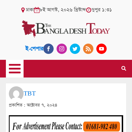
ঢাকা
৮ই আগস্ট, ২০২৬ খ্রিস্টাব্দ
দুপুর ১:৩১
ই-পেপার
TBT
প্রকাশিত :
অক্টোবর ৭, ২০২৪