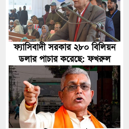
ফ্যাসিবাদী সরকার ২৮০ বিলিয়ন
ডলার পাচার করেছে: ফখরুল