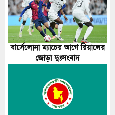
বার্সেলোনা ম্যাচের আগে রিয়ালের
জোড়া দুঃসংবাদ