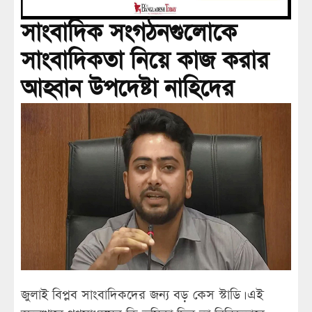
সাংবাদিক সংগঠনগুলোকে
সাংবাদিকতা নিয়ে কাজ করার
আহ্বান উপদেষ্টা নাহিদের
জুলাই বিপ্লব সাংবাদিকদের জন্য বড় কেস স্টাডি। এই