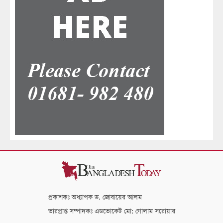
প্রকাশকঃ অধ্যাপক ড. জোবায়ের আলম
ভারপ্রাপ্ত সম্পাদকঃ এডভোকেট মো: গোলাম সরোয়ার