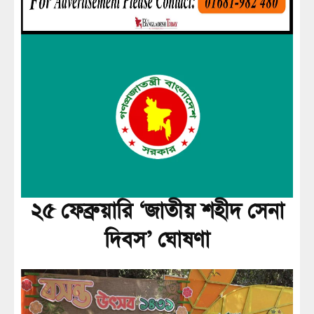
২৫ ফেব্রুয়ারি ‘জাতীয় শহীদ সেনা
দিবস’ ঘোষণা