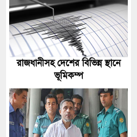
রাজধানীসহ দেশের বিভিন্ন স্থানে
ভূমিকম্প