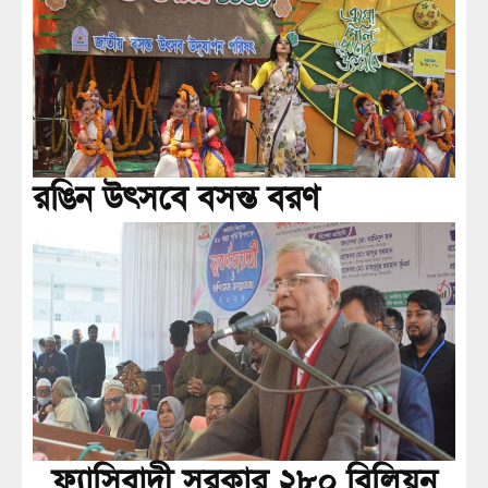
রঙিন উৎসবে বসন্ত বরণ
ফ্যাসিবাদী সরকার ২৮০ বিলিয়ন