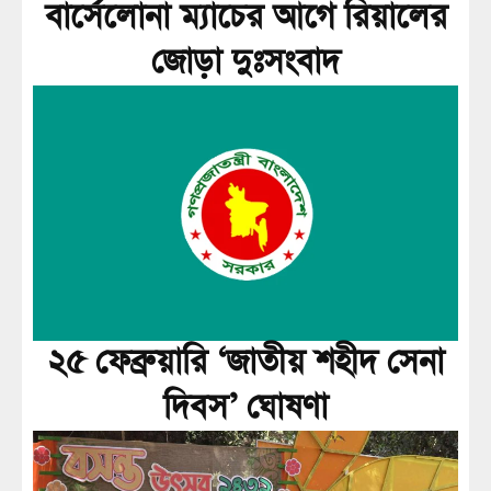
বার্সেলোনা ম্যাচের আগে রিয়ালের
জোড়া দুঃসংবাদ
২৫ ফেব্রুয়ারি ‘জাতীয় শহীদ সেনা
দিবস’ ঘোষণা