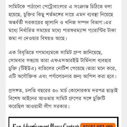
সামিটকে পাঠানো পেট্রোবাংলার এ সংক্রান্ত চিঠিতে বলা
হয়েছে, চুক্তির কিছু শর্তভঙ্গের দায়ে এমন ব্যবস্থা নিয়েছে
অন্তর্বর্তী সরকারের জ্বালানি ও খনিজ সম্পদ বিভাগ। এর
মধ্যে নির্ধারিত সময়ের মধ্যে পারফরম্যান্স গ্যারান্টির টাকা
জমা না দেওয়ার বিষয়ও আছে।
এক বিবৃতিতে গণমাধ্যমকে সামিট গ্রুপ জানিয়েছে,
সোমবার সন্ধ্যায় তারা এফএসআরইউ টার্মিনাল ব্যবহার
চুক্তি (টিইউএ) বাতিলের নোটিশ পেয়েছে। তারা মনে করে,
এটি অযৌক্তিক এবং পর্যালোচনার জন্য আপিল করা হবে।
প্রসঙ্গত, চলতি বছরের ৩০ মার্চ কোনোরকম দরপত্র ছাড়াই
বিশেষ আইনের আওতায় সামিট গ্রুপের সঙ্গে চুক্তিটি
করেছিল আওয়ামী লীগ সরকার।