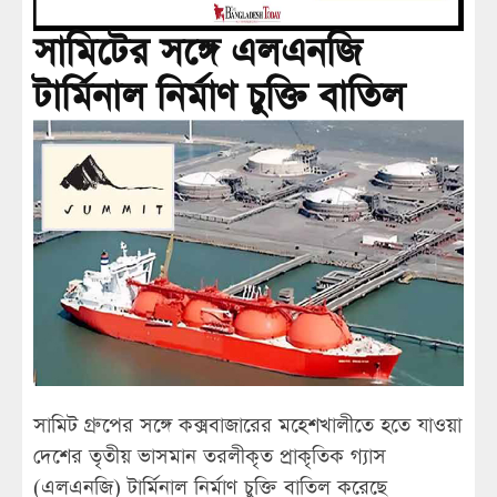
সামিটের সঙ্গে এলএনজি
টার্মিনাল নির্মাণ চুক্তি বাতিল
সামিট গ্রুপের সঙ্গে কক্সবাজারের মহেশখালীতে হতে যাওয়া
দেশের তৃতীয় ভাসমান তরলীকৃত প্রাকৃতিক গ্যাস
(এলএনজি) টার্মিনাল নির্মাণ চুক্তি বাতিল করেছে