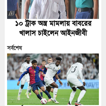
১০ ট্রাক অস্ত্র মামলায় বাবরের
খালাস চাইলেন আইনজীবী
সর্বশেষ