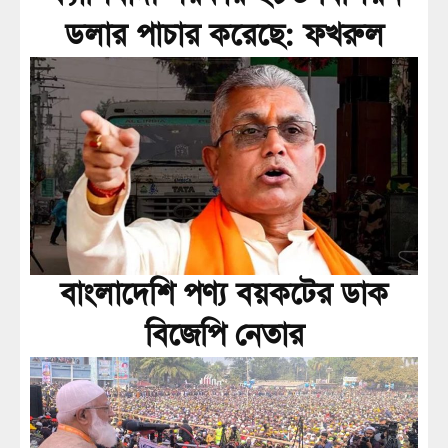
ডলার পাচার করেছে: ফখরুল
বাংলাদেশি পণ্য বয়কটের ডাক
বিজেপি নেতার