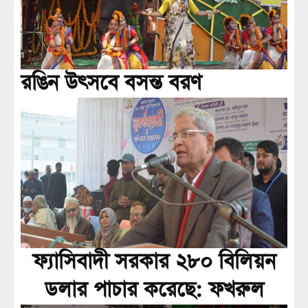
রঙিন উৎসবে বসন্ত বরণ
ফ্যাসিবাদী সরকার ২৮০ বিলিয়ন
ডলার পাচার করেছে: ফখরুল