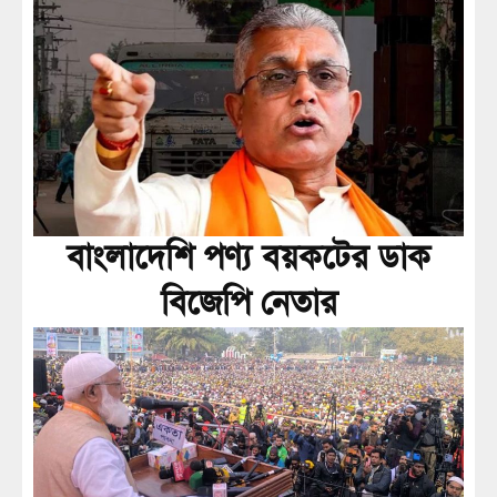
বাংলাদেশি পণ্য বয়কটের ডাক
বিজেপি নেতার