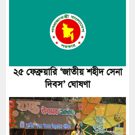
২৫ ফেব্রুয়ারি ‘জাতীয় শহীদ সেনা
দিবস’ ঘোষণা