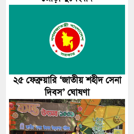
২৫ ফেব্রুয়ারি ‘জাতীয় শহীদ সেনা
দিবস’ ঘোষণা