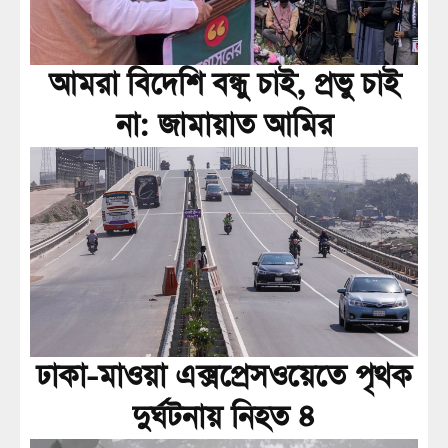
আমরা বিদেশি বন্ধু চাই, প্রভু চাই
না: জামায়াত আমির
ঢাকা-মাওয়া এক্সপ্রেসওয়েতে পৃথক
দুর্ঘটনায় নিহত ৪