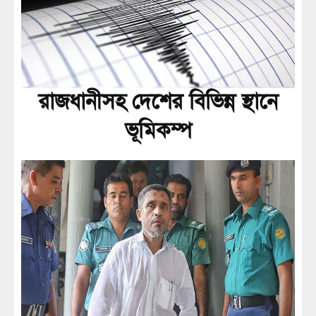
রাজধানীসহ দেশের বিভিন্ন স্থানে
ভূমিকম্প