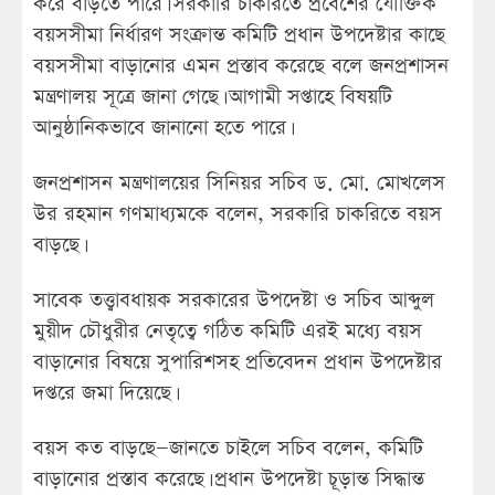
করে বাড়তে পারে। সরকারি চাকরিতে প্রবেশের যৌক্তিক
বয়সসীমা নির্ধারণ সংক্রান্ত কমিটি প্রধান উপদেষ্টার কাছে
বয়সসীমা বাড়ানোর এমন প্রস্তাব করেছে বলে জনপ্রশাসন
মন্ত্রণালয় সূত্রে জানা গেছে। আগামী সপ্তাহে বিষয়টি
আনুষ্ঠানিকভাবে জানানো হতে পারে।
জনপ্রশাসন মন্ত্রণালয়ের সিনিয়র সচিব ড. মো. মোখলেস
উর রহমান গণমাধ্যমকে বলেন, সরকারি চাকরিতে বয়স
বাড়ছে।
সাবেক তত্ত্বাবধায়ক সরকারের উপদেষ্টা ও সচিব আব্দুল
মুয়ীদ চৌধুরীর নেতৃত্বে গঠিত কমিটি এরই মধ্যে বয়স
বাড়ানোর বিষয়ে সুপারিশসহ প্রতিবেদন প্রধান উপদেষ্টার
দপ্তরে জমা দিয়েছে।
বয়স কত বাড়ছে—জানতে চাইলে সচিব বলেন, কমিটি
বাড়ানোর প্রস্তাব করেছে। প্রধান উপদেষ্টা চূড়ান্ত সিদ্ধান্ত