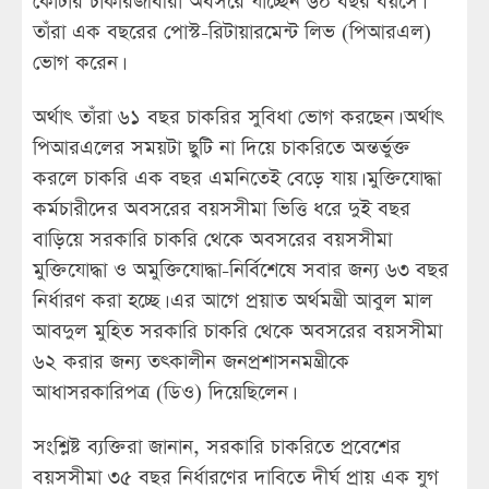
কোটার চাকরিজীবীরা অবসরে যাচ্ছেন ৬০ বছর বয়সে।
তাঁরা এক বছরের পোস্ট-রিটায়ারমেন্ট লিভ (পিআরএল)
ভোগ করেন।
অর্থাৎ তাঁরা ৬১ বছর চাকরির সুবিধা ভোগ করছেন। অর্থাৎ
পিআরএলের সময়টা ছুটি না দিয়ে চাকরিতে অন্তর্ভুক্ত
করলে চাকরি এক বছর এমনিতেই বেড়ে যায়। মুক্তিযোদ্ধা
কর্মচারীদের অবসরের বয়সসীমা ভিত্তি ধরে দুই বছর
বাড়িয়ে সরকারি চাকরি থেকে অবসরের বয়সসীমা
মুক্তিযোদ্ধা ও অমুক্তিযোদ্ধা-নির্বিশেষে সবার জন্য ৬৩ বছর
নির্ধারণ করা হচ্ছে। এর আগে প্রয়াত অর্থমন্ত্রী আবুল মাল
আবদুল মুহিত সরকারি চাকরি থেকে অবসরের বয়সসীমা
৬২ করার জন্য তৎকালীন জনপ্রশাসনমন্ত্রীকে
আধাসরকারিপত্র (ডিও) দিয়েছিলেন।
সংশ্লিষ্ট ব্যক্তিরা জানান, সরকারি চাকরিতে প্রবেশের
বয়সসীমা ৩৫ বছর নির্ধারণের দাবিতে দীর্ঘ প্রায় এক যুগ