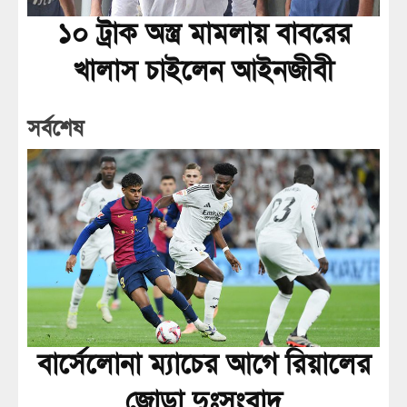
১০ ট্রাক অস্ত্র মামলায় বাবরের
খালাস চাইলেন আইনজীবী
সর্বশেষ
বার্সেলোনা ম্যাচের আগে রিয়ালের
জোড়া দুঃসংবাদ