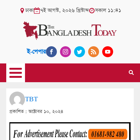
ঢাকা
৭ই আগস্ট, ২০২৬ খ্রিস্টাব্দ
সকাল ১১:৪১
ই-পেপার
TBT
প্রকাশিত :
অক্টোবর ১০, ২০২৪