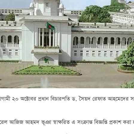
 আগামী ২০ অক্টোবর প্রধান বিচারপতি ড. সৈয়দ রেফাত আহমেদের সঙ
েনারেল আজিজ আহমদ ভূঞা স্বাক্ষরিত এ সংক্রান্ত বিজ্ঞপ্তি প্রকাশ করা 