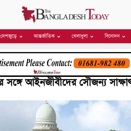
দেশজুড়ে
আন্তর্জাতিক
খেলাধুলা
বিনোদন
ির সঙ্গে আইনজীবীদের সৌজন্য সাক্ষা