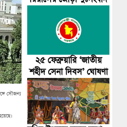
২৫ ফেব্রুয়ারি ‘জাতীয়
শহীদ সেনা দিবস’ ঘোষণা
্গে সৌজন্য
হয়েছে৷