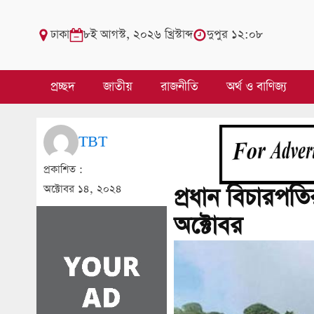
ঢাকা
৮ই আগস্ট, ২০২৬ খ্রিস্টাব্দ
দুপুর ১২:০৮
প্রচ্ছদ
জাতীয়
রাজনীতি
অর্থ ও বাণিজ্য
TBT
প্রকাশিত :
অক্টোবর ১৪, ২০২৪
প্রধান বিচারপত
অক্টোবর