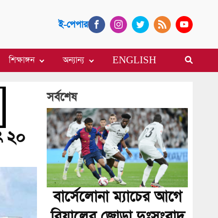
ই-পেপার
শিক্ষাঙ্গন
অন্যান্য
ENGLISH
সর্বশেষ
ৎ ২০
বার্সেলোনা ম্যাচের আগে
রিয়ালের জোড়া দুঃসংবাদ