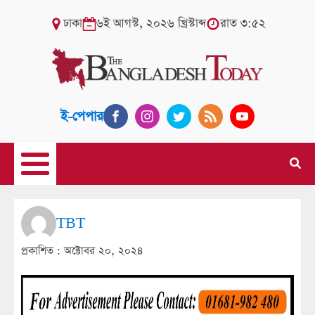
ঢাকা
৬ই আগস্ট, ২০২৬ খ্রিস্টাব্দ
রাত ৩:৫২
ই-পেপার
TBT
প্রকাশিত :
অক্টোবর ২০, ২০২৪