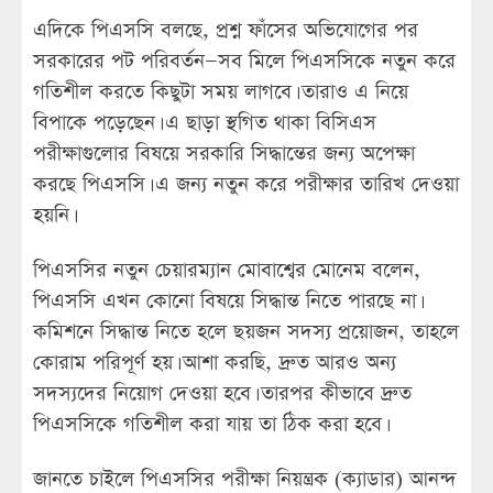
এদিকে পিএসসি বলছে, প্রশ্ন ফাঁসের অভিযোগের পর
সরকারের পট পরিবর্তন—সব মিলে পিএসসিকে নতুন করে
গতিশীল করতে কিছুটা সময় লাগবে। তারাও এ নিয়ে
বিপাকে পড়েছেন। এ ছাড়া স্থগিত থাকা বিসিএস
পরীক্ষাগুলোর বিষয়ে সরকারি সিদ্ধান্তের জন্য অপেক্ষা
করছে পিএসসি। এ জন্য নতুন করে পরীক্ষার তারিখ দেওয়া
হয়নি।
পিএসসির নতুন চেয়ারম্যান মোবাশ্বের মোনেম বলেন,
পিএসসি এখন কোনো বিষয়ে সিদ্ধান্ত নিতে পারছে না।
কমিশনে সিদ্ধান্ত নিতে হলে ছয়জন সদস্য প্রয়োজন, তাহলে
কোরাম পরিপূর্ণ হয়। আশা করছি, দ্রুত আরও অন্য
সদস্যদের নিয়োগ দেওয়া হবে। তারপর কীভাবে দ্রুত
পিএসসিকে গতিশীল করা যায় তা ঠিক করা হবে।
জানতে চাইলে পিএসসির পরীক্ষা নিয়ন্ত্রক (ক্যাডার) আনন্দ