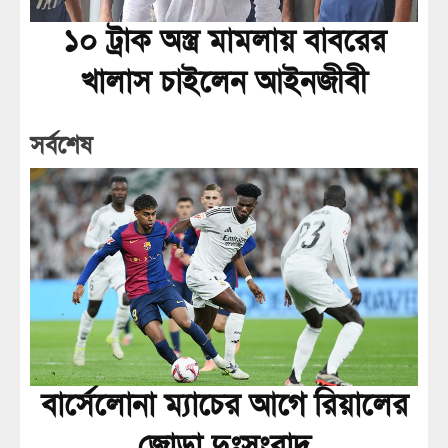
১০ ট্রাক অস্ত্র মামলায় বাবরের
খালাস চাইলেন আইনজীবী
সর্বশেষ
বার্সেলোনা ম্যাচের আগে রিয়ালের
জোড়া দুঃসংবাদ