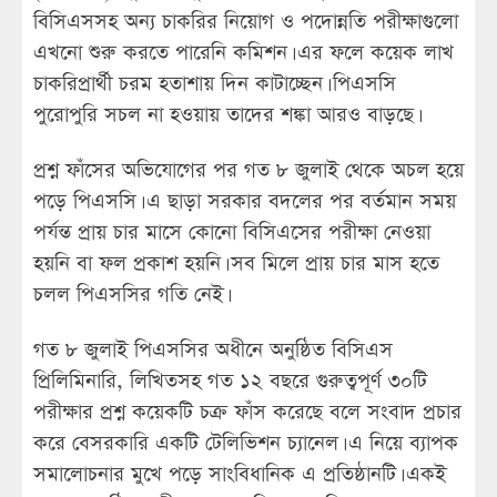
বিসিএসসহ অন্য চাকরির নিয়োগ ও পদোন্নতি পরীক্ষাগুলো
এখনো শুরু করতে পারেনি কমিশন। এর ফলে কয়েক লাখ
চাকরিপ্রার্থী চরম হতাশায় দিন কাটাচ্ছেন। পিএসসি
পুরোপুরি সচল না হওয়ায় তাদের শঙ্কা আরও বাড়ছে।
প্রশ্ন ফাঁসের অভিযোগের পর গত ৮ জুলাই থেকে অচল হয়ে
পড়ে পিএসসি। এ ছাড়া সরকার বদলের পর বর্তমান সময়
পর্যন্ত প্রায় চার মাসে কোনো বিসিএসের পরীক্ষা নেওয়া
হয়নি বা ফল প্রকাশ হয়নি। সব মিলে প্রায় চার মাস হতে
চলল পিএসসির গতি নেই।
গত ৮ জুলাই পিএসসির অধীনে অনুষ্ঠিত বিসিএস
প্রিলিমিনারি, লিখিতসহ গত ১২ বছরে গুরুত্বপূর্ণ ৩০টি
পরীক্ষার প্রশ্ন কয়েকটি চক্র ফাঁস করেছে বলে সংবাদ প্রচার
করে বেসরকারি একটি টেলিভিশন চ্যানেল। এ নিয়ে ব্যাপক
সমালোচনার মুখে পড়ে সাংবিধানিক এ প্রতিষ্ঠানটি। একই