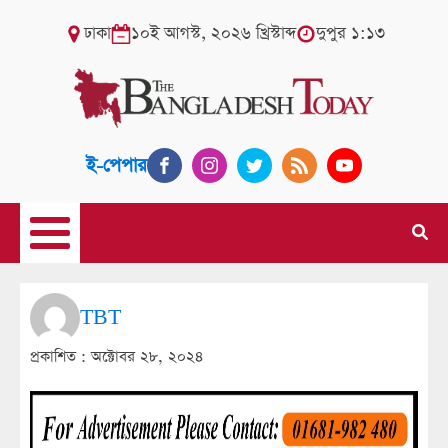
ঢাকা
১০ই আগস্ট, ২০২৬ খ্রিস্টাব্দ
দুপুর ১:১৩
ই-পেপার
TBT
প্রকাশিত :
অক্টোবর ২৮, ২০২৪