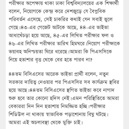
পরীক্ষার অপেক্ষায় থাকা ঢাকা বিশ্ববিদ্যালয়ের এক শিক্ষার্থী
বলেন, নিয়োগকে কেন্দ্র করে দেশজুড়ে যে বৈপ্লবিক
পরিবর্তন এসেছে, সেই চাকরির কথাই যেন সবাই ভুলে
গেছে। ৪৩-এর গেজেট আটকে আছে, ৪৪-এর ভাইভা
আধাখেঁচড়া হয়ে আছে, ৪৫-এর লিখিত পরীক্ষার ফল ও
৪৬-এর লিখিত পরীক্ষার তারিখ হিমঘরে। নিয়োগ পরীক্ষাকে
ভয়াবহ অনিশ্চয়তা ঘিরে ধরেছে। আমরা কি পিএসসিকে
নিয়ে হতাশার বৃত্ত থেকে বের হতে পারব না?
৪৪তম বিসিএসের আরেক ভাইভা প্রার্থী বলেন, নতুন
সরকার দায়িত্ব নেওয়ার পর পিএসসির সব কার্যক্রম স্থবির
হয়ে আছে। ৪৪তম বিসিএসের স্থগিত ভাইভা কবে নাগাদ
শুরু হবে তার কোনো হদিস নেই। এমন পরিস্থিতিতে আমরা
বেকাররা দিন দিন হতাশায় নিমজ্জিত হচ্ছি। পরীক্ষার
শিডিউল না থাকায় স্বাভাবিক পড়াশোনায় বিঘ্ন ঘটছে।
আমরা এই অচলাবস্থা থেকে মুক্তি চাই।