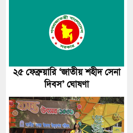
২৫ ফেব্রুয়ারি ‘জাতীয় শহীদ সেনা
দিবস’ ঘোষণা