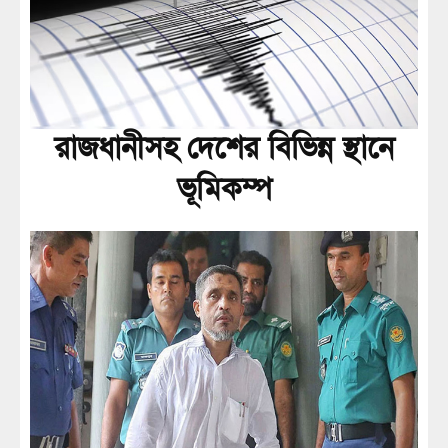
রাজধানীসহ দেশের বিভিন্ন স্থানে
ভূমিকম্প