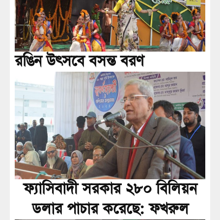
রঙিন উৎসবে বসন্ত বরণ
ফ্যাসিবাদী সরকার ২৮০ বিলিয়ন
ডলার পাচার করেছে: ফখরুল