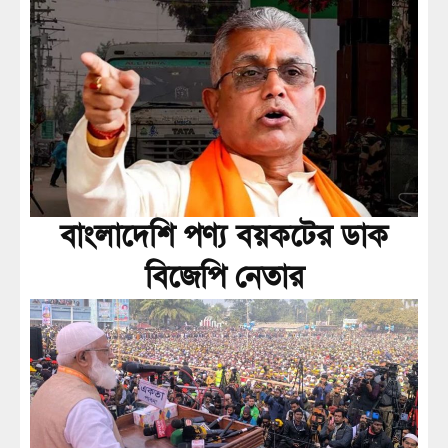
বাংলাদেশি পণ্য বয়কটের ডাক
বিজেপি নেতার