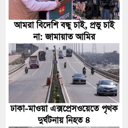
আমরা বিদেশি বন্ধু চাই, প্রভু চাই
না: জামায়াত আমির
ঢাকা-মাওয়া এক্সপ্রেসওয়েতে পৃথক
দুর্ঘটনায় নিহত ৪