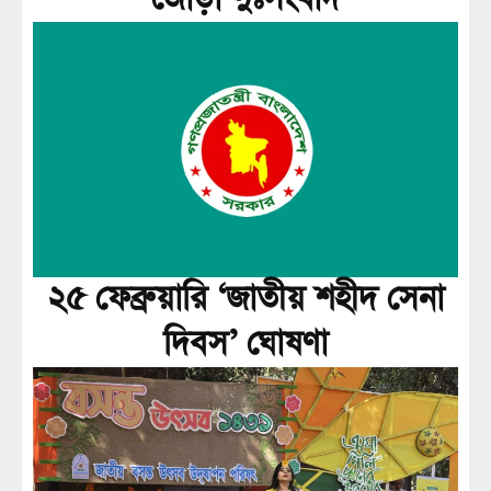
২৫ ফেব্রুয়ারি ‘জাতীয় শহীদ সেনা
দিবস’ ঘোষণা