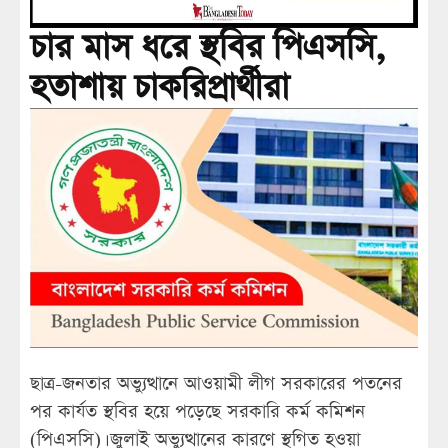
চার মাস ধরে স্থবির পিএসসি,
হতাশায় চাকরিপ্রার্থীরা
ছাত্র-জনতার অভ্যুত্থানে আওয়ামী লীগ সরকারের পতনের
পর কার্যত স্থবির হয়ে পড়েছে সরকারি কর্ম কমিশন
(পিএসসি)। জুলাই অভ্যুত্থানের কারণে স্থগিত হওয়া