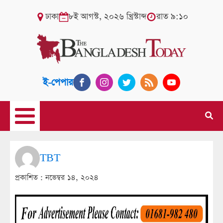
ঢাকা
৮ই আগস্ট, ২০২৬ খ্রিস্টাব্দ
রাত ৯:১০
ই-পেপার
TBT
প্রকাশিত :
নভেম্বর ১৪, ২০২৪