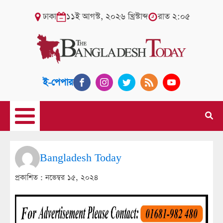
ঢাকা
১১ই আগস্ট, ২০২৬ খ্রিস্টাব্দ
রাত ২:০৫
ই-পেপার
Bangladesh Today
প্রকাশিত :
নভেম্বর ১৫, ২০২৪