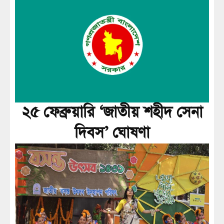
২৫ ফেব্রুয়ারি ‘জাতীয় শহীদ সেনা
দিবস’ ঘোষণা