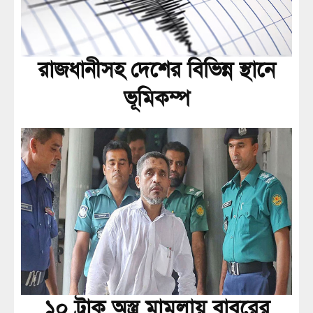
রাজধানীসহ দেশের বিভিন্ন স্থানে
ভূমিকম্প
১০ ট্রাক অস্ত্র মামলায় বাবরের