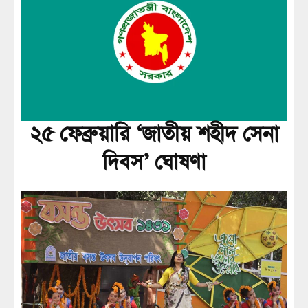
২৫ ফেব্রুয়ারি ‘জাতীয় শহীদ সেনা
দিবস’ ঘোষণা