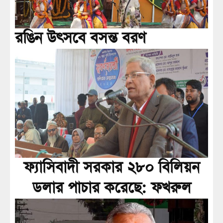
রঙিন উৎসবে বসন্ত বরণ
ফ্যাসিবাদী সরকার ২৮০ বিলিয়ন
ডলার পাচার করেছে: ফখরুল