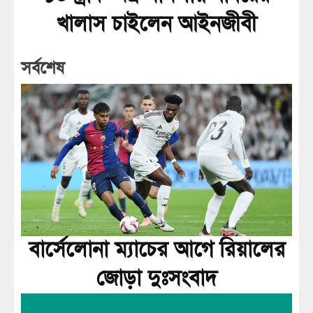
খালাস চাইলেন আইনজীবী
সর্বশেষ
বার্সেলোনা ম্যাচের আগে রিয়ালের
জোড়া দুঃসংবাদ