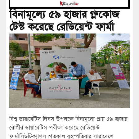
বিনামূল্যে ৫৯ হাজার গ্লুকোজ
টেস্ট করেছে রেডিয়েন্ট ফার্মা
বিশ্ব ডায়াবেটিস দিবস উপলক্ষে বিনামূল্যে প্রায় ৫৯ হাজার
রোগীর ডায়াবেটিস পরীক্ষা করেছে রেডিয়েন্ট
ফার্মাসিউটিক্যালস। গতকাল বৃহস্পতিবার সারাদেশে