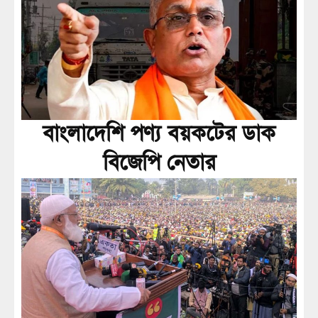
বাংলাদেশি পণ্য বয়কটের ডাক
বিজেপি নেতার