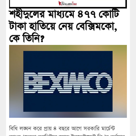
শহীদুলের মাধ্যমে ৪৭৭ কোটি
টাকা হাতিয়ে নেয় বেক্সিমকো,
কে তিনি?
বিধি লঙ্ঘন করে প্রায় ৪ বছরে আগে সরকারি মার্চেন্ট