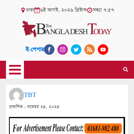
ঢাকা
৬ই আগস্ট, ২০২৬ খ্রিস্টাব্দ
সন্ধ্যা ৭:৫৭
ই-পেপার
TBT
প্রকাশিত :
নভেম্বর ২৪, ২০২৪