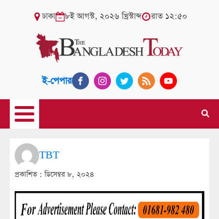
ঢাকা
৮ই আগস্ট, ২০২৬ খ্রিস্টাব্দ
রাত ১২:৫০
ই-পেপার
TBT
প্রকাশিত :
ডিসেম্বর ৮, ২০২৪