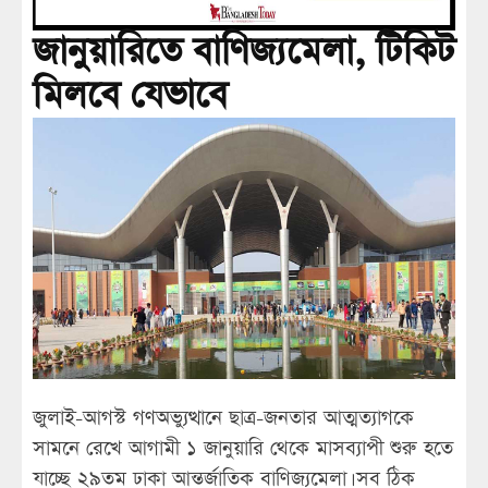
জানুয়ারিতে বাণিজ্যমেলা, টিকিট
মিলবে যেভাবে
জুলাই-আগস্ট গণঅভ্যুত্থানে ছাত্র-জনতার আত্মত্যাগকে
সামনে রেখে আগামী ১ জানুয়ারি থেকে মাসব্যাপী শুরু হতে
যাচ্ছে ২৯তম ঢাকা আন্তর্জাতিক বাণিজ্যমেলা। সব ঠিক