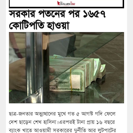
সরকার পতনের পর ১৬৫৭
কোটিপতি হাওয়া
ছাত্র-জনতার অভ্যুত্থানের মুখে গত ৫ আগস্ট গদি ফেলে
দেশ ছাড়েন শেখ হাসিনা। এরপরই টানা প্রায় ১৬ বছরে
ব্যাংক খাতে আওয়ামী সরকারের দুর্নীতি আর লুটপাটের