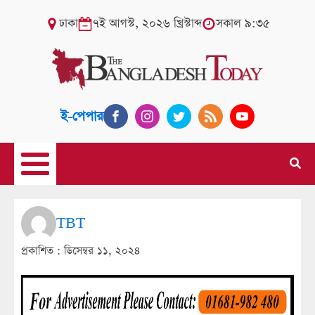
ঢাকা
৭ই আগস্ট, ২০২৬ খ্রিস্টাব্দ
সকাল ৯:৩৫
ই-পেপার
TBT
প্রকাশিত :
ডিসেম্বর ১১, ২০২৪