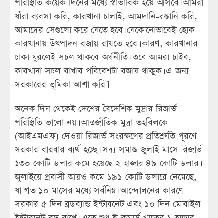
পরিস্থিতি কয়েক দিনের মধ্যে স্বাভাবিক হয়ে আসবে। আমরা
যাঁরা ব্যবসা করি, কারখানা চালাই, আমদানি-রপ্তানি করি,
আমাদের সেগুলো করে যেতে হবে। যেকোনোভাবেই হোক
কারখানায় উৎপাদন বজায় রাখতে হবে। কারণ, কারখানার
চাকা ঘুরলেই সচল থাকবে অর্থনীতি। তবে আমরা চাইব,
কারখানা সচল রাখার পরিবেশটা বজায় থাকুক। এ জন্য
সরকারের ভূমিকা আশা করি।’
অনেক দিন থেকেই দেশের বৈদেশিক মুদ্রার রিজার্ভ
পরিস্থিতি ভালো নয়। আন্তর্জাতিক মুদ্রা তহবিলকে
(আইএমএফ) দেওয়া রিজার্ভ সংরক্ষণের প্রতিশ্রুতি পূরণে
সরকার বারবার ব্যর্থ হচ্ছে। সদ্য সমাপ্ত জুলাই মাসে রিজার্ভ
১৩০ কোটি ডলার কমে হয়েছে ২ হাজার ৪৯ কোটি ডলার।
জুলাইয়ে প্রবাসী আয়ও কমে ১৯১ কোটি ডলারে নেমেছে,
যা গত ১০ মাসের মধ্যে সর্বনিম্ন। আন্দোলনের কারণে
সরকার ৫ দিন ব্রডব্যান্ড ইন্টারনেট এবং ১০ দিন মোবাইল
ইন্টারনেট বন্ধ রাখে। এতে শুধু ই-কমার্স খাতের ১ হাজার