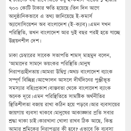
৭০০ কোটি টাকার ক্ষতি হয়েছে। তিন দিন আগে
আনুষ্ঠানিকভাবে এ তথ্য জানিয়েছে ই-কমার্স
অ্যাসোসিয়েশন অব বাংলাদেশ (ই–ক্যাব)। এমন যখন
পরিস্থিতি, তখন বাংলাদেশ আর দুই বছর পরই হতে যাচ্ছে
উন্নয়নশীল দেশ।
ঢাকা চেম্বারের সাবেক সভাপতি শামস্ মাহমুদ বলেন,
‘আমাদের সামনে ভয়ংকর পরিস্থিতি। মানুষ
নিরাপত্তাহীনতায়। আমরা উদ্বিগ্ন। অথচ বাংলাদেশ ব্যাংক
সম্পূর্ণ বিচ্ছিন্ন। আন্দোলন আসলে দীর্ঘদিনের পুঞ্জীভূত
সমস্যার বহিঃপ্রকাশ। বাস্তবতা থেকে বাংলাদেশ ব্যাংক
অনেক দূরে। এমন পরিস্থিতিতে সামষ্টিক অর্থনীতির
স্থিতিশীলতা বজায় রাখা কঠিন হয়ে পড়বে। আর ব্যবসায়ের
জায়গায় ব্যবসা থাকবে। মানুষের আকাঙ্ক্ষার প্রতি সবার
শ্রদ্ধা থাকা চাই। কারখানা খোলা রাখব ঠিক আছে, কিন্তু
আমার শ্রমিকের নিরাপত্তার কী হবে? এভাবে কি ব্যবসা