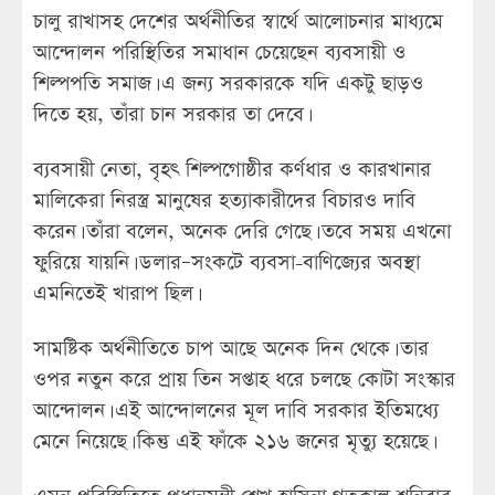
চালু রাখাসহ দেশের অর্থনীতির স্বার্থে আলোচনার মাধ্যমে
আন্দোলন পরিস্থিতির সমাধান চেয়েছেন ব্যবসায়ী ও
শিল্পপতি সমাজ। এ জন্য সরকারকে যদি একটু ছাড়ও
দিতে হয়, তাঁরা চান সরকার তা দেবে।
ব্যবসায়ী নেতা, বৃহৎ শিল্পগোষ্ঠীর কর্ণধার ও কারখানার
মালিকেরা নিরস্ত্র মানুষের হত্যাকারীদের বিচারও দাবি
করেন। তাঁরা বলেন, অনেক দেরি গেছে। তবে সময় এখনো
ফুরিয়ে যায়নি। ডলার–সংকটে ব্যবসা-বাণিজ্যের অবস্থা
এমনিতেই খারাপ ছিল।
সামষ্টিক অর্থনীতিতে চাপ আছে অনেক দিন থেকে। তার
ওপর নতুন করে প্রায় তিন সপ্তাহ ধরে চলছে কোটা সংস্কার
আন্দোলন। এই আন্দোলনের মূল দাবি সরকার ইতিমধ্যে
মেনে নিয়েছে। কিন্তু এই ফাঁকে ২১৬ জনের মৃত্যু হয়েছে।