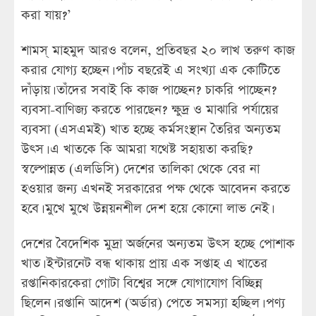
করা যায়?’
শামস্ মাহমুদ আরও বলেন, প্রতিবছর ২০ লাখ তরুণ কাজ
করার যোগ্য হচ্ছেন। পাঁচ বছরেই এ সংখ্যা এক কোটিতে
দাঁড়ায়। তাঁদের সবাই কি কাজ পাচ্ছেন? চাকরি পাচ্ছেন?
ব্যবসা-বাণিজ্য করতে পারছেন? ক্ষুদ্র ও মাঝারি পর্যায়ের
ব্যবসা (এসএমই) খাত হচ্ছে কর্মসংস্থান তৈরির অন্যতম
উৎস। এ খাতকে কি আমরা যথেষ্ট সহায়তা করছি?
স্বল্পোন্নত (এলডিসি) দেশের তালিকা থেকে বের না
হওয়ার জন্য এখনই সরকারের পক্ষ থেকে আবেদন করতে
হবে। মুখে মুখে উন্নয়নশীল দেশ হয়ে কোনো লাভ নেই।
দেশের বৈদেশিক মুদ্রা অর্জনের অন্যতম উৎস হচ্ছে পোশাক
খাত। ইন্টারনেট বন্ধ থাকায় প্রায় এক সপ্তাহ এ খাতের
রপ্তানিকারকেরা গোটা বিশ্বের সঙ্গে যোগাযোগ বিচ্ছিন্ন
ছিলেন। রপ্তানি আদেশ (অর্ডার) পেতে সমস্যা হচ্ছিল। পণ্য