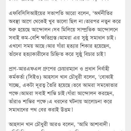
এফবিসিসিআইয়ের সভাপতি আরো বলেন, ‘অর্থনীতির
অবস্থা আগে থেকেই খুব ভালো ছিল না। তারপর নতুন করে
শুরু হয়েছে আন্দোলন। সব মিলিয়ে সাম্প্রতিক আন্দোলনে
সবাই কম-বেশি ক্ষতিগ্রস্ত। আমরা এর সুষ্ঠু সমাধান চাই।
এখনো সময় আছে। আর যাঁরা হত্যার শিকার হয়েছেন,
তাঁদের হত্যাকারীদের চিহ্নিত করে সুষ্ঠু বিচার চাই।’
প্রাণ-আরএফএল গ্রুপের চেয়ারম্যান ও প্রধান নির্বাহী
কর্মকর্তা (সিইও) আহসান খান চৌধুরী বলেন, ‘বোঝাই
যাচ্ছে, একটা দূরত্ব তৈরি হয়েছে। তবে আমরা সমঝোতার
পক্ষে। আমরা সবাই শান্তি চাই। যাঁরা আন্দোলন করছেন,
তাঁরাও শান্তির পক্ষে। এ ধরনের ঘটনায় আলোচনা করে
সমাধানের পথ বের করাই উত্তম।’
আহসান খান চৌধুরী আরও বলেন, ‘আমি আশাবাদী।