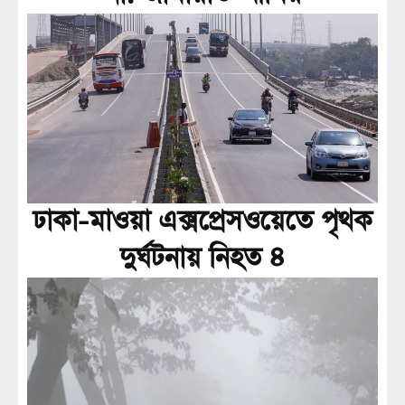
ঢাকা-মাওয়া এক্সপ্রেসওয়েতে পৃথক
দুর্ঘটনায় নিহত ৪