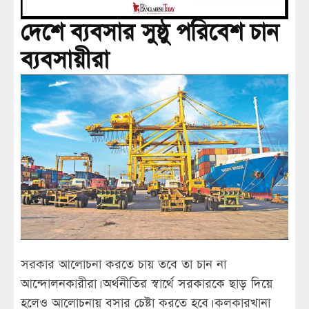
দেশে ব্যবসার সুষ্ঠু পরিবেশ চান
ব্যবসায়ীরা
সরকার আলোচনা করতে চায় তবে তা চান না
আন্দোলনকারীরা। অর্থনীতির স্বার্থে সরকারকে ছাড় দিয়ে
হলেও আলোচনায় বসার চেষ্টা করতে হবে। কলকারখানা