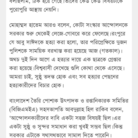
বলছিলাম, ঠিক হয়ে গেছে। তাদের কেউ কেউ বিষয়টাকে
পুরোপুরি আস্থায় নেয়নি।
মোহাম্মদ হাতেম আরও বলেন, কোটা সংস্কার আন্দোলনকে
সরকার শুরু থেকেই লেজে-গোবরে করে ফেলেছে। রংপুরে
যে আবু সাঈদকে হত্যা করা হলো, তার পরিপ্রেক্ষিতে দুজন
পুলিশকে সাময়িক বরখাস্ত করা হয়েছে আজ (গতকাল)।
অথচ দুই দিন আগে এ হত্যার দায়ে এক ছাত্রকে গ্রেপ্তার
করা হয়েছে। বিশ্ববাসী দেখেছে গুলি কোথা থেকে এসেছে।
আমরা চাই, সুষ্ঠু তদন্ত হোক এবং সব হত্যার পেছনের
হত্যাকারীদের বিচার হোক।
বাংলাদেশ তৈরি পোশাক উৎপাদক ও রপ্তানিকারক সমিতির
(বিজিএমইএ) সহসভাপতি আবদুল্লাহ হিল রাকিব বলেন,
‘আন্দোলনকারীদের দাবি একটা সহজ বিষয়ই ছিল। এর
একটা সুষ্ঠু ও সুন্দর সমাধান করা খুবই সম্ভব ছিল। কিন্তু
সরকার এটাকে যথাযথভাবে সামাল দিতে পারেনি।