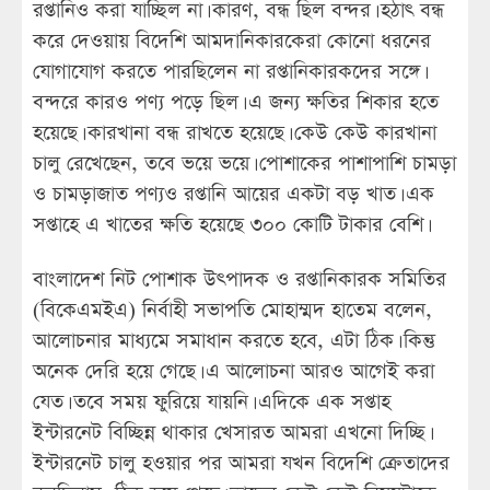
রপ্তানিও করা যাচ্ছিল না। কারণ, বন্ধ ছিল বন্দর। হঠাৎ বন্ধ
করে দেওয়ায় বিদেশি আমদানিকারকেরা কোনো ধরনের
যোগাযোগ করতে পারছিলেন না রপ্তানিকারকদের সঙ্গে।
বন্দরে কারও পণ্য পড়ে ছিল। এ জন্য ক্ষতির শিকার হতে
হয়েছে। কারখানা বন্ধ রাখতে হয়েছে। কেউ কেউ কারখানা
চালু রেখেছেন, তবে ভয়ে ভয়ে। পোশাকের পাশাপাশি চামড়া
ও চামড়াজাত পণ্যও রপ্তানি আয়ের একটা বড় খাত। এক
সপ্তাহে এ খাতের ক্ষতি হয়েছে ৩০০ কোটি টাকার বেশি।
বাংলাদেশ নিট পোশাক উৎপাদক ও রপ্তানিকারক সমিতির
(বিকেএমইএ) নির্বাহী সভাপতি মোহাম্মদ হাতেম বলেন,
আলোচনার মাধ্যমে সমাধান করতে হবে, এটা ঠিক। কিন্তু
অনেক দেরি হয়ে গেছে। এ আলোচনা আরও আগেই করা
যেত। তবে সময় ফুরিয়ে যায়নি। এদিকে এক সপ্তাহ
ইন্টারনেট বিচ্ছিন্ন থাকার খেসারত আমরা এখনো দিচ্ছি।
ইন্টারনেট চালু হওয়ার পর আমরা যখন বিদেশি ক্রেতাদের