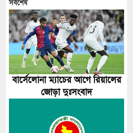
সর্বশেষ
বার্সেলোনা ম্যাচের আগে রিয়ালের
জোড়া দুঃসংবাদ