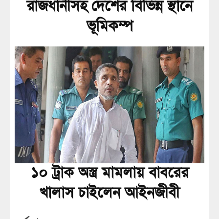
রাজধানীসহ দেশের বিভিন্ন স্থানে
ভূমিকম্প
১০ ট্রাক অস্ত্র মামলায় বাবরের
খালাস চাইলেন আইনজীবী