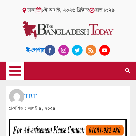
ঢাকা
৮ই আগস্ট, ২০২৬ খ্রিস্টাব্দ
রাত ৮:২৯
ই-পেপার
TBT
প্রকাশিত :
আগস্ট ৪, ২০২৪