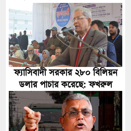
ফ্যাসিবাদী সরকার ২৮০ বিলিয়ন
ডলার পাচার করেছে: ফখরুল