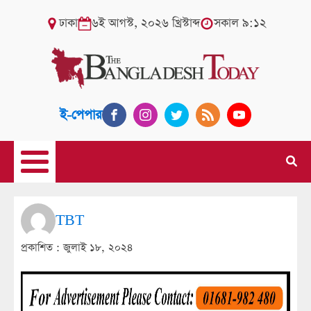
ঢাকা
৬ই আগস্ট, ২০২৬ খ্রিস্টাব্দ
সকাল ৯:১২
ই-পেপার
TBT
প্রকাশিত :
জুলাই ১৮, ২০২৪