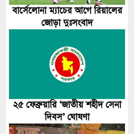
বার্সেলোনা ম্যাচের আগে রিয়ালের
জোড়া দুঃসংবাদ
২৫ ফেব্রুয়ারি ‘জাতীয় শহীদ সেনা
দিবস’ ঘোষণা