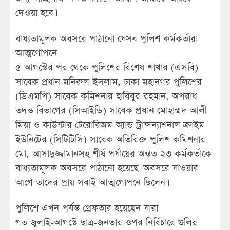
দেওয়া হবে।’
বাধ্যতামূলক অবসরে পাঠানো যেসব পুলিশ কর্মকর্তারা
আত্মগোপনে
৫ আগস্টের পর থেকে পুলিশের বিশেষ শাখার (এসবি)
সাবেক প্রধান মনিরুল ইসলাম, ঢাকা মহানগর পুলিশের
(ডিএমপি) সাবেক কমিশনার হাবিবুর রহমান, অপরাধ
তদন্ত বিভাগের (সিআইডি) সাবেক প্রধান মোহাম্মদ আলী
মিয়া ও কাউন্টার টেরোরিজম অ্যান্ড ট্রান্সন্যাশনাল ক্রাইম
ইউনিটের (সিটিটিসি) সাবেক অতিরিক্ত পুলিশ কমিশনার
মো. আসাদুজ্জামানসহ শীর্ষ পর্যায়ের অন্তত ২৩ কর্মকর্তাকে
বাধ্যতামূলক অবসরে পাঠানো হয়েছে। অবসরে যাওয়ার
আগে তাদের প্রায় সবাই আত্মগোপনে ছিলেন।
পুলিশে এখন পর্যন্ত গ্রেফতার হয়েছেন যারা
গত জুলাই-আগস্টে ছাত্র-জনতার ওপর নির্বিচারে গুলির