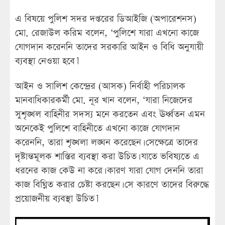
এ বিষয়ে পুলিশ সদর দপ্তরের ডিআইজি (অপারেশনস)
মো. রেজাউল করিম বলেন, ‘পুলিশে যারা এখনো কাজে
যোগদান করেননি তাদের সরকারি আইন ও বিধি অনুযায়ী
ব্যবস্থা নেওয়া হবে।’
আইন ও সালিশ কেন্দ্রের (আসক) নির্বাহী পরিচালক
মানবাধিকারকর্মী মো. নূর খান বলেন, ‘যারা নিজেদের
সুশৃঙ্খল বাহিনীর সদস্য মনে করতেন এবং ঊর্ধ্বতন এমন
অনেকেই পুলিশে বাহিনীতে এখনো কাজে যোগদান
করেননি, তারা শৃঙ্খলা লঙ্ঘন করেছেন। সেক্ষেত্রে তাদের
দৃষ্টান্তমূলক শাস্তির ব্যবস্থা করা উচিত। যাতে ভবিষ্যতে এ
ধরনের কাজ কেউ না করে। কারণ যারা যোগ দেননি তারা
কাজ বিঘ্নিত করার চেষ্টা করছেন। সে কারণে তাদের বিরুদ্ধে
প্রয়োজনীয় ব্যবস্থা উচিত।’