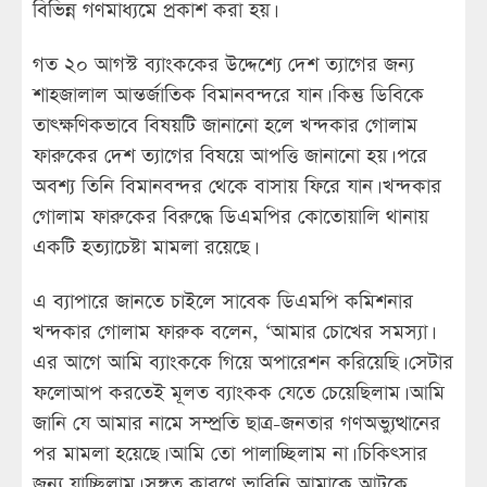
বিভিন্ন গণমাধ্যমে প্রকাশ করা হয়।
গত ২০ আগস্ট ব্যাংককের উদ্দেশ্যে দেশ ত্যাগের জন্য
শাহজালাল আন্তর্জাতিক বিমানবন্দরে যান। কিন্তু ডিবিকে
তাৎক্ষণিকভাবে বিষয়টি জানানো হলে খন্দকার গোলাম
ফারুকের দেশ ত্যাগের বিষয়ে আপত্তি জানানো হয়। পরে
অবশ্য তিনি বিমানবন্দর থেকে বাসায় ফিরে যান। খন্দকার
গোলাম ফারুকের বিরুদ্ধে ডিএমপির কোতোয়ালি থানায়
একটি হত্যাচেষ্টা মামলা রয়েছে।
এ ব্যাপারে জানতে চাইলে সাবেক ডিএমপি কমিশনার
খন্দকার গোলাম ফারুক বলেন, ‘আমার চোখের সমস্যা।
এর আগে আমি ব্যাংককে গিয়ে অপারেশন করিয়েছি। সেটার
ফলোআপ করতেই মূলত ব্যাংকক যেতে চেয়েছিলাম। আমি
জানি যে আমার নামে সম্প্রতি ছাত্র-জনতার গণঅভ্যুত্থানের
পর মামলা হয়েছে। আমি তো পালাচ্ছিলাম না। চিকিৎসার
জন্য যাচ্ছিলাম। সঙ্গত কারণে ভাবিনি আমাকে আটকে