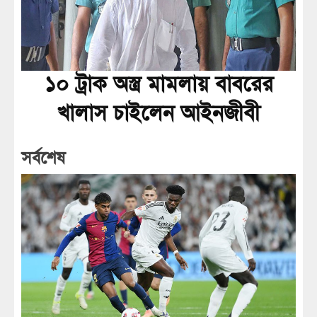
১০ ট্রাক অস্ত্র মামলায় বাবরের
খালাস চাইলেন আইনজীবী
সর্বশেষ