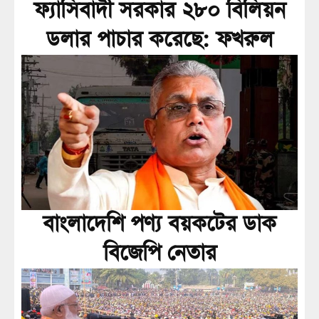
ফ্যাসিবাদী সরকার ২৮০ বিলিয়ন
ডলার পাচার করেছে: ফখরুল
বাংলাদেশি পণ্য বয়কটের ডাক
বিজেপি নেতার