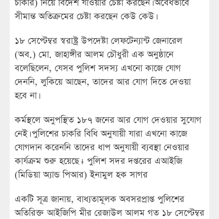
চাকরি) নিয়ে বিদেশ যাওয়ার চেষ্টা করছেন। অবৈধভাবে
সীমান্ত অতিক্রমের চেষ্টা করছেন কেউ কেউ।
১৮ সেপ্টেম্বর স্বরাষ্ট্র উপদেষ্টা লেফটেন্যান্ট জেনারেল
(অব.) মো. জাহাঙ্গীর আলম চৌধুরী এক অনুষ্ঠানে
বলেছিলেন, যেসব পুলিশ সদস্য এখনো কাজে যোগ
দেননি, লুকিয়ে আছেন, তাদের আর যোগ দিতে দেওয়া
হবে না।
কর্মস্থলে অনুপস্থিত ১৮৭ জনের আর যোগ দেওয়ার সুযোগ
নেই। পুলিশের চাকরি বিধি অনুযায়ী যারা এখনো কাজে
যোগদান করেননি তাদের ধাপ অনুযায়ী ব্যবস্থা নেওয়ার
কার্যক্রম শুরু হয়েছে।- পুলিশ সদর দপ্তরের এআইজি
(মিডিয়া অ্যান্ড পিআর) ইনামুল হক সাগর
একটি সূত্র জানায়, বাধ্যতামূলক অবসরপ্রাপ্ত পুলিশের
অতিরিক্ত আইজিপি মীর রেজাউল আলম গত ১৮ সেপ্টেম্বর