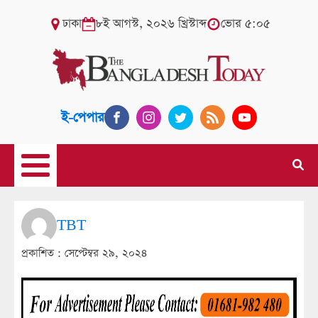
ঢাকা
৮ই আগস্ট, ২০২৬ খ্রিস্টাব্দ
ভোর ৫:০৫
ই-পেপার
TBT
প্রকাশিত :
সেপ্টেম্বর ২৯, ২০২৪