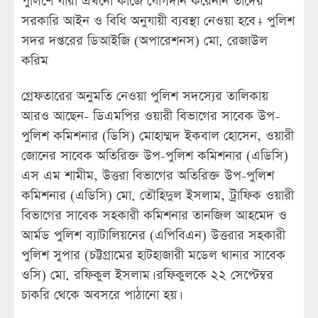
পুলিশে যারা এখনো কাজে যোগদান করেননি তাদের
সরকারি আইন ও বিধি অনুযায়ী ব্যবস্থা নেওয়া হবে।- পুলিশ
সদর দপ্তরের ডিআইজি (অপারেশনস) মো. রেজাউল
করিম
গ্রেফতারের অনুমতি নেওয়া পুলিশ সদস্যের তালিকায়
আরও আছেন- ডিএমপির ওয়ারী বিভাগের সাবেক উপ-
পুলিশ কমিশনার (ডিসি) মোহাম্মদ ইকবাল হোসেন, ওয়ারী
জোনের সাবেক অতিরিক্ত উপ-পুলিশ কমিশনার (এডিসি)
এস এম শামীম, উত্তরা বিভাগের অতিরিক্ত উপ-পুলিশ
কমিশনার (এডিসি) মো. তৌহিদুল ইসলাম, ট্রাফিক ওয়ারী
বিভাগের সাবেক সহকারী কমিশনার তানজিল আহমেদ ও
আর্মড পুলিশ ব্যাটালিয়নের (এপিবিএন) উত্তরার সহকারী
পুলিশ সুপার (চট্টগ্রামের হাটহাজারী মডেল থানার সাবেক
ওসি) মো. রফিকুল ইসলাম। রফিকুলকে ২২ সেপ্টেম্বর
চাকরি থেকে অবসরে পাঠানো হয়।