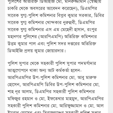
পুলিশের অতিরিক্ত ডিআইজি মো. মনিরুজ্জামান (স্বেচ্ছায়
চাকরি থেকে অবসরের আবেদন করেছেন), ডিএমপির
সাবেক যুগ্ম-পুলিশ কমিশনার বিপ্লব কুমার সরকার, ডিবির
সাবেক যুগ্ম কমিশনার খোন্দকার নুরুন্নবী, ডিএমপির
সাবেক যুগ্ম কমিশনার এস এম মেহেদী হাসান, রংপুর
মহানগর পুলিশের (আরপিএমপি) অতিরিক্ত কমিশনার
উত্তম কুমার পাল এবং পুলিশ সদর দপ্তরের অতিরিক্ত
ডিআইজি প্রলয় কুমার জোয়ারদার।
পুলিশ সুপার থেকে সহকারী পুলিশ সুপার পদমর্যাদার
আত্মগোপনে থাকা অন্য আট কর্মকর্তা হলেন-
আরপিএমপির উপ-পুলিশ কমিশনার মো. আবু মারুফ
হোসেন, আরপিএমপি ডিবির উপ-পুলিশ কমিশনার মো.
শাহ নূর আলম, ডিএমপির সহকারী পুলিশ কমিশনার
মফিজুর রহমান ও মো. ইফতেখার মাহমুদ, আরপিএমপির
সহকারী পুলিশ কমিশনার মো. আরিফুজ্জামান ও মো. আল
ইমরান হোসেন এবং সিরাজগঞ্জের সহকারী পুলিশ সুপার