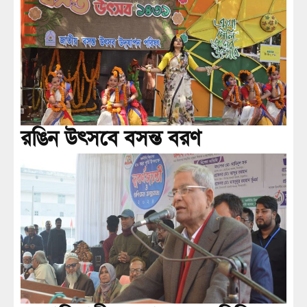
রঙিন উৎসবে বসন্ত বরণ