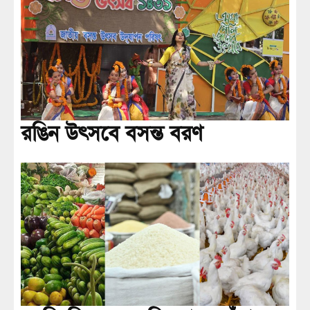
রঙিন উৎসবে বসন্ত বরণ