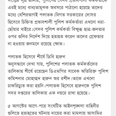
সংশ্লিষ্ট সূত্র জানায়, পুলিশের যেসব প্রভাবশালী কর্মকর্তাকে
এরই মধ্যে বাধ্যতামূলক অবসরে পাঠানো হয়েছে তাদের
মধ্যে বেশিরভাগই পলাতক। বিগত সরকারের দোসর
হিসেবে চিহ্নিত প্রভাবশালী পুলিশ কর্মকর্তারা এখনো ধরা-
ছোঁয়ার বাইরে। যেসব পুলিশ কর্মকর্তা বিক্ষুব্ধ ছাত্র-জনতার
ওপর গুলির নির্দেশ দিয়ে হতাহত করেন তাদের গ্রেফতার
না হওয়ায় জনমনে রয়েছে ক্ষোভ।
পলাতক হিসেবে শীর্ষে ডিবি হারুন
অনুসন্ধানে দেখা যায়, পুলিশের পলাতক কর্মকর্তাদের
তালিকায় শীর্ষে রয়েছেন ডিএমপির সাবেক অতিরিক্ত পুলিশ
কমিশনার মোহাম্মদ হারুন অর রশীদ। তাকে এখনো
চাকরিচ্যুত করা হয়নি। পলাতক হিসেবে হারুনকে পুলিশ
সদর দপ্তরের তালিকায় এক নম্বরে রাখা হয়েছে।
৫ আগস্টের আগে-পরে সংঘটিত আইনশৃঙ্খলা বাহিনীর
গুলিতে হতাহতের ঘটনায় দায়ের করা মামলায় আসামির