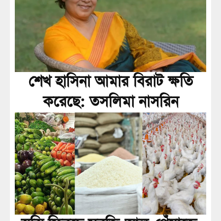
শেখ হাসিনা আমার বিরাট ক্ষতি
করেছে: তসলিমা নাসরিন