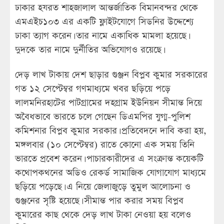
ঢাকার হযরত শাহজালাল আন্তর্জাতিক বিমানবন্দর থেকে
এমএইচ১০৩ এর একটি ফ্লাইটযোগে সিডনির উদ্দেশ্যে
ঢাকা ত্যাগ করেন। তার নামে একাধিক মামলা হয়েছে।
দুদকে তার নামে দুর্নীতির অভিযোগও রয়েছে।
দেড় লাখ টাকায় দেশ ছাড়ার গুঞ্জন বিপ্লব কুমার সরকারের
গত ১২ সেপ্টেম্বর গণমাধ্যমে খবর ছড়িয়ে পড়ে
লালমনিরহাটের পাটগ্রামের দহগ্রাম ইউনিয়ন সীমান্ত দিয়ে
অবৈধভাবে ভারতে চলে গেছেন ডিএমপির যুগ্ম-পুলিশ
কমিশনার বিপ্লব কুমার সরকার। প্রতিবেদনে দাবি করা হয়,
মঙ্গলবার (১০ সেপ্টেম্বর) রাতে কোনো এক সময় তিনি
ভারতে প্রবেশ করেন। পাচারকারীদের এ সংক্রান্ত কয়েকটি
কথোপকথনের অডিও রেকর্ড সামাজিক যোগাযোগ মাধ্যমে
ছড়িয়ে পড়েছে। এ নিয়ে জেলাজুড়ে তুমুল আলোচনা ও
গুঞ্জনের সৃষ্টি হয়েছে। সীমান্ত পার করার সময় বিপ্লব
কুমারের কাছ থেকে দেড় লাখ টাকা নেওয়া হয় বলেও