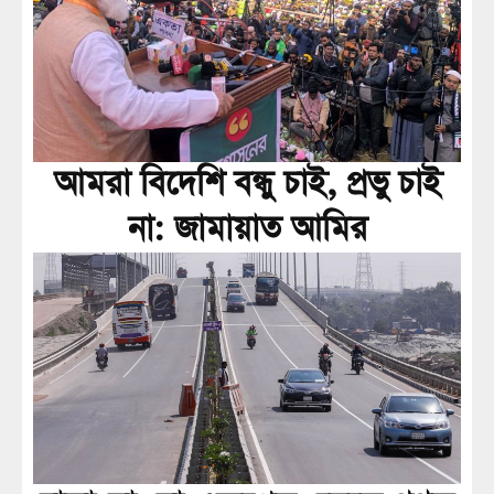
আমরা বিদেশি বন্ধু চাই, প্রভু চাই
না: জামায়াত আমির