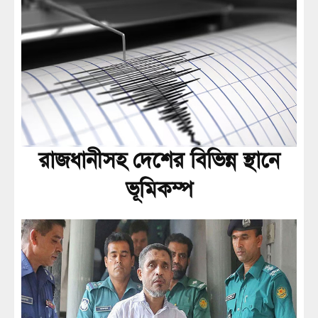
রাজধানীসহ দেশের বিভিন্ন স্থানে
ভূমিকম্প