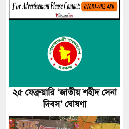
২৫ ফেব্রুয়ারি ‘জাতীয় শহীদ সেনা
দিবস’ ঘোষণা