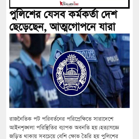
পুলিশের যেসব কর্মকর্তা দেশ
ছেড়েছেন, আত্মগোপনে যারা
রাজনৈতিক পট পরিবর্তনের পরিপ্রেক্ষিতে সারাদেশে
আইনশৃঙ্খলা পরিস্থিতির ব্যাপক অবনতি হয়। হত্যাযজ্ঞে
জড়িত থাকায় সবচেয়ে বেশি ক্ষোভ তৈরি হয় পুলিশের