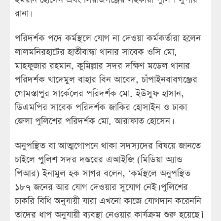
রানা।
পরিদর্শক পদে কর্মস্থলে যোগ না দেওয়া কর্মকর্তারা হলেন
লালমনিরহাটের হাতীবান্ধা থানার সাবেক ওসি মো.
মাহফুজার রহমান, কুমিল্লার সদর দক্ষিণ মডেল থানার
পরিদর্শক খাদেমুল বাহার বিন আবেদ, চাঁপাইনবাবগঞ্জের
গোমস্তাপুর সার্কেলের পরিদর্শক মো. ইউসুফ হাসান,
ডিএমপির সাবেক পরিদর্শক জাকির হোসাইন ও ঢাকা
জেলা পুলিশের পরিদর্শক মো. আরাফাত হোসেন।
অনুপস্থিত বা আত্মগোপনে থাকা সদস্যদের বিষয়ে জানতে
চাইলে পুলিশ সদর দপ্তরের এআইজি (মিডিয়া অ্যান্ড
পিআর) ইনামুল হক সাগর বলেন, ‘কর্মস্থলে অনুপস্থিত
১৮৭ জনের আর যোগ দেওয়ার সুযোগ নেই। পুলিশের
চাকরি বিধি অনুযায়ী যারা এখনো কাজে যোগদান করেননি
তাদের ধাপ অনুযায়ী ব্যবস্থা নেওয়ার কার্যক্রম শুরু হয়েছে।’