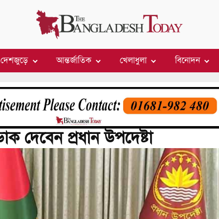
দেশজুড়ে
আন্তর্জাতিক
খেলাধুলা
বিনোদন
াক দেবেন প্রধান উপদেষ্টা