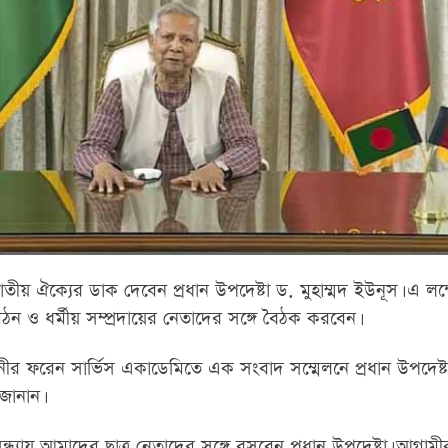
তীয় ঐক্যের ডাক দেবেন প্রধান উপদেষ্টা ড. মুহাম্মদ ইউনূস। এ লক্ষ
ন ও ধর্মীয় সম্প্রদায়ের নেতাদের সঙ্গে বৈঠক করবেন।
ানীর ফরেন সার্ভিস একাডেমিতে এক সংবাদ সম্মেলনে প্রধান উপদেষ্টা
জানান।
ন্ধ্যায় আমাদের ছাত্র নেতাদের সঙ্গে বসবেন প্রধান উপদেষ্টা। আগাম