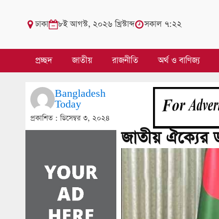
ঢাকা
৮ই আগস্ট, ২০২৬ খ্রিস্টাব্দ
সকাল ৭:২২
প্রচ্ছদ
জাতীয়
রাজনীতি
অর্থ ও বাণিজ্য
Bangladesh
Today
প্রকাশিত :
ডিসেম্বর ৩, ২০২৪
জাতীয় ঐক্যের ড