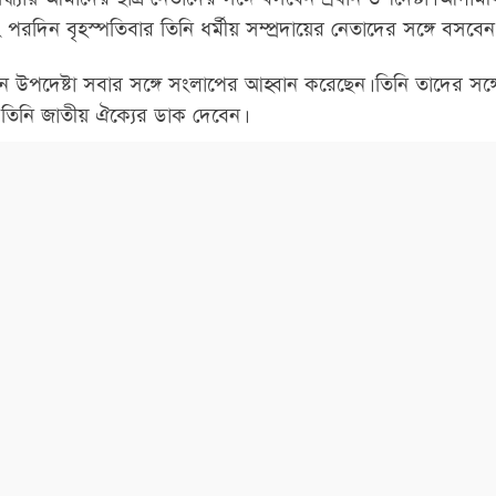
দিন বৃহস্পতিবার তিনি ধর্মীয় সম্প্রদায়ের নেতাদের সঙ্গে বসবেন
ন উপদেষ্টা সবার সঙ্গে সংলাপের আহ্বান করেছেন। তিনি তাদের সঙ্
। তিনি জাতীয় ঐক্যের ডাক দেবেন।
স্বস্তি ফিরছ
রঙিন উৎসবে বসন্ত
আলু-পেঁয়াজে
বরণ
না