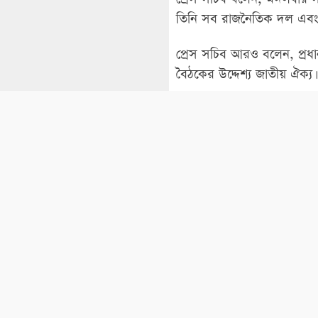
তিনি সব রাজনৈতিক দল এবং পর
প্রেস সচিব আরও বলেন, প্রধা
বৈঠকের উদ্দেশ্য জাতীয় ঐক্য
২৫ ফেব্রুয়ারি
‘জাতীয় শহীদ সে