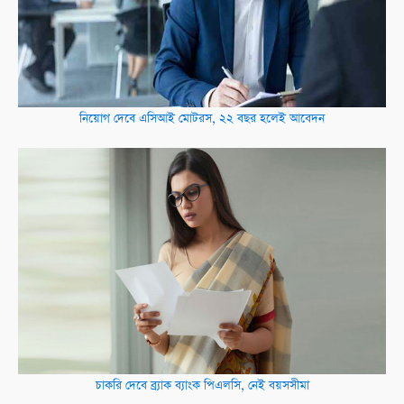
নিয়োগ দেবে এসিআই মোটরস, ২২ বছর হলেই আবেদন
চাকরি দেবে ব্র্যাক ব্যাংক পিএলসি, নেই বয়সসীমা