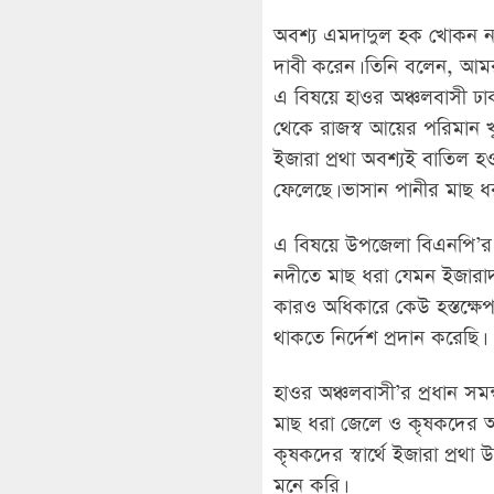
অবশ্য এমদাদুল হক খোকন না
দাবী করেন। তিনি বলেন, আমর
এ বিষয়ে হাওর অঞ্চলবাসী ঢা
থেকে রাজস্ব আয়ের পরিমান খু
ইজারা প্রথা অবশ্যই বাতিল হ
ফেলেছে। ভাসান পানীর মাছ 
এ বিষয়ে উপজেলা বিএনপি’র স
নদীতে মাছ ধরা যেমন ইজারাদ
কারও অধিকারে কেউ হস্তক্ষ
থাকতে নির্দেশ প্রদান করেছি।
হাওর অঞ্চলবাসী’র প্রধান সমন
মাছ ধরা জেলে ও কৃষকদের অধ
কৃষকদের স্বার্থে ইজারা প্রথ
মনে করি।