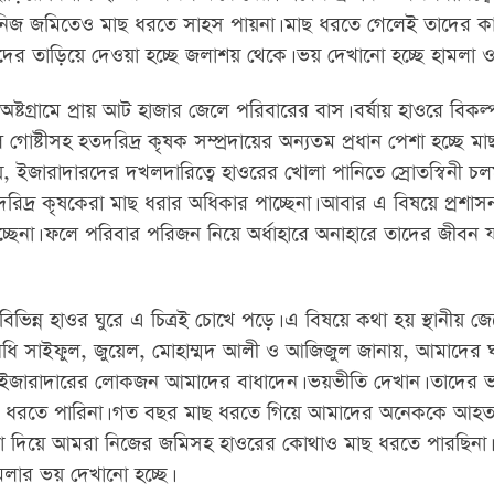
ের নিজ জমিতেও মাছ ধরতে সাহস পায়না। মাছ ধরতে গেলেই তাদের ক
তাদের তাড়িয়ে দেওয়া হচ্ছে জলাশয় থেকে। ভয় দেখানো হচ্ছে হামলা 
্টগ্রামে প্রায় আট হাজার জেলে পরিবারের বাস। বর্ষায় হাওরে বিকল
োষ্টীসহ হতদরিদ্র কৃষক সম্প্রদায়ের অন্যতম প্রধান পেশা হচ্ছে মা
ানায়, ইজারাদারদের দখলদারিত্বে হাওরের খোলা পানিতে স্রোতস্বিনী চ
িদ্র কৃষকেরা মাছ ধরার অধিকার পাচ্ছেনা। আবার এ বিষয়ে প্রশাস
ছেনা। ফলে পরিবার পরিজন নিয়ে অর্ধাহারে অনাহারে তাদের জীবন
 বিভিন্ন হাওর ঘুরে এ চিত্রই চোখে পড়ে। এ বিষয়ে কথা হয় স্থানীয় জ
নিধি সাইফুল, জুয়েল, মোহাম্মদ আলী ও আজিজুল জানায়, আমাদের 
 ইজারাদারের লোকজন আমাদের বাধাদেন। ভয়ভীতি দেখান। তাদের
ছ ধরতে পারিনা। গত বছর মাছ ধরতে গিয়ে আমাদের অনেককে আহত
না দিয়ে আমরা নিজের জমিসহ হাওরের কোথাও মাছ ধরতে পারছিনা। 
লার ভয় দেখানো হচ্ছে।