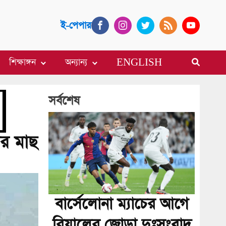
ই-পেপার
শিক্ষাঙ্গন
অন্যান্য
ENGLISH
সর্বশেষ
ের মাছ
বার্সেলোনা ম্যাচের আগে
রিয়ালের জোড়া দুঃসংবাদ