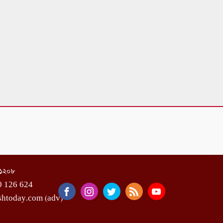
া-১২০৮
0 126 624
shtoday.com (adv)