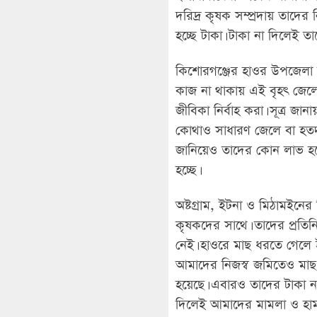
দরিদ্র কৃষক সম্প্রদায় তাদ
হচ্ছে টাকা। টাকা না দিলেই 
কিশোরগঞ্জের হাওর উপজেলা অষ
কাজ না থাকায় এই বৃহৎ জেলে গ
জীবিকা নির্বাহ করা। সূত্র জ
কোথাও সাধারণ জেলে বা হতদর
জানিয়েও তাদের কোন লাভ হচ্
হচ্ছে।
অষ্টগ্রাম, ইটনা ও মিঠামইনের
কৃষকদের সাথে। তাদের প্রতি
নেই। হাওরে মাছ ধরতে গেলে
আমাদের নিজস্ব জমিতেও মা
হয়েছে। এবারও তাদের টাকা 
দিলেই আমাদের মামলা ও হাম