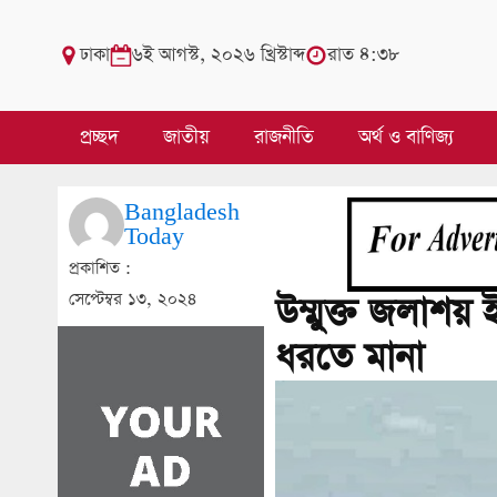
ঢাকা
৬ই আগস্ট, ২০২৬ খ্রিস্টাব্দ
রাত ৪:৩৮
প্রচ্ছদ
জাতীয়
রাজনীতি
অর্থ ও বাণিজ্য
Bangladesh
Today
প্রকাশিত :
সেপ্টেম্বর ১৩, ২০২৪
উম্মুক্ত জলাশ
ধরতে মানা