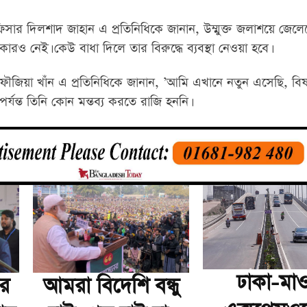
িসার দিলশাদ জাহান এ প্রতিনিধিকে জানান, উম্মুক্ত জলাশয়ে জেল
রও নেই। কেউ বাধা দিলে তার বিরুদ্ধে ব্যবস্থা নেওয়া হবে।
ফৌজিয়া খাঁন এ প্রতিনিধিকে জানান, ’আমি এখানে নতুন এসেছি, ব
র্যন্ত তিনি কোন মন্তব্য করতে রাজি হননি।
ঢাকা-মাও
ার
আমরা বিদেশি বন্ধু