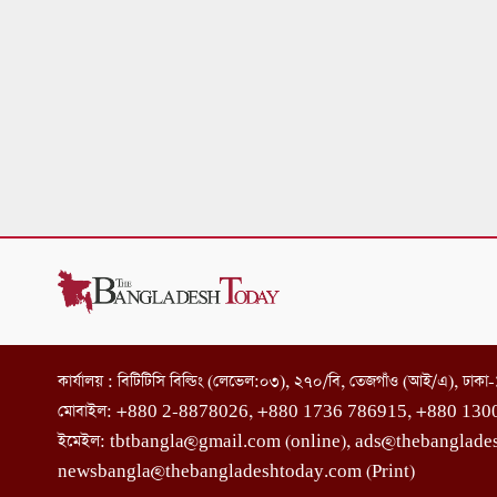
কার্যালয় : বিটিটিসি বিল্ডিং (লেভেল:০৩), ২৭০/বি, তেজগাঁও (আই/এ), ঢাক
মোবাইল: +880 2-8878026, +880 1736 786915, +880 130
ইমেইল: tbtbangla@gmail.com (online), ads@thebanglade
newsbangla@thebangladeshtoday.com (Print)