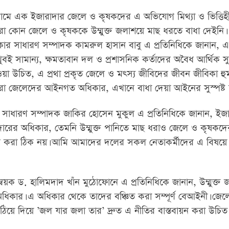
মে এক ইজারাদার জেলে ও কৃষকদের এ অভিযোগ মিথ্যা ও ভিত্তিহ
া কোন জেলে ও কৃষককে উম্মুক্ত জলাশয়ে মাছ ধরতে বাধা দেইনি।
কার সাধারণ সম্পাদক কামরুল হাসান বাবু এ প্রতিনিধিকে জানান, 
বই সামান্য, ক্ষমতাবান দল ও প্রশাসনিক কর্তাদের অবৈধ আর্থিক সু
ওয়া উচিত, এ প্রথা প্রকৃত জেলে ও মৎস্য জীবিদের জীবন জীবিকা হু
ধরা জেলেদের আইনগত অধিকার, এখানে বাধা দেয়া আইনের সুস্পষ্ট
াধারণ সম্পাদক জাকির হোসেন মুকুল এ প্রতিনিধিকে জানান, ইজা
ারের অধিকার, তেমনি উম্মুক্ত পানিতে মাছ ধরাও জেলে ও কৃষকদে
েপ করা ঠিক নয়। আমি আমাদের দলের সকল নেতাকর্মীদের এ বিষয়ে 
্বয়ক ড. হালিমদাদ খাঁন মুঠোফোনে এ প্রতিনিধিকে জানান, উম্মুক্ত
িকার। এ অধিকার থেকে তাদের বঞ্চিত করা সম্পূর্ণ বেআইনী। জেল
া উঠিয়ে দিয়ে ’জল যার জলা তার’ দ্রুত এ নীতির বাস্তবায়ন করা উচ