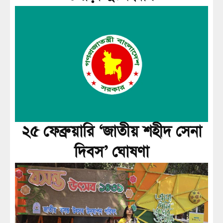
২৫ ফেব্রুয়ারি ‘জাতীয় শহীদ সেনা
দিবস’ ঘোষণা