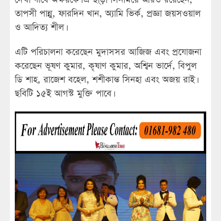
তাপসী পান্নু, ফারদিন খান, অ্যামি ভির্ক, প্রজ্ঞা জয়সওয়াল
ও আদিত্য শীল।
এটি পরিচালনা করেছেন মুদাসসর আজিজ এবং প্রযোজনা
করেছেন ভূষণ কুমার, কৃষাণ কুমার, অশ্বিন ভার্দে, বিপুল
ডি শাহ, রাজেশ বহেল, শশীকান্ত সিনহা এবং অজয় রাই।
ছবিটি ১৫ই আগস্ট মুক্তি পাবে।