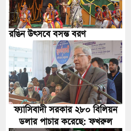
রঙিন উৎসবে বসন্ত বরণ
ফ্যাসিবাদী সরকার ২৮০ বিলিয়ন
ডলার পাচার করেছে: ফখরুল