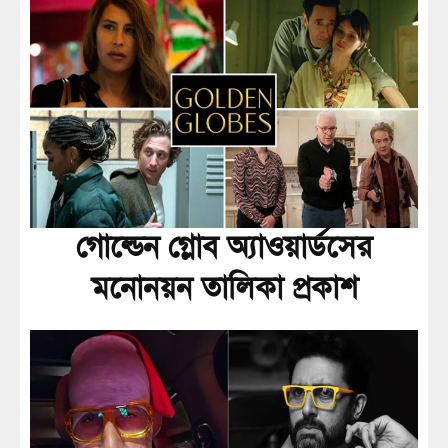
গোল্ডেন গ্লোব অ্যাওয়ার্ডসের
মনোনয়ন তালিকা প্রকাশ