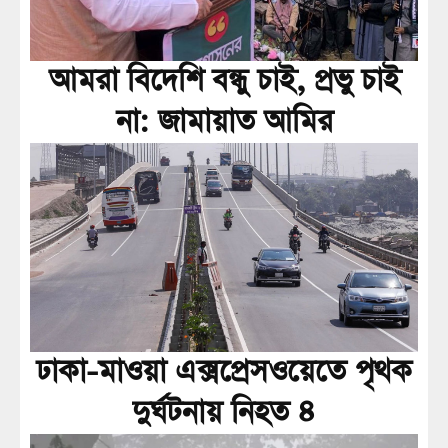
আমরা বিদেশি বন্ধু চাই, প্রভু চাই
না: জামায়াত আমির
ঢাকা-মাওয়া এক্সপ্রেসওয়েতে পৃথক
দুর্ঘটনায় নিহত ৪