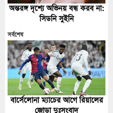
অন্তরঙ্গ দৃশ্যে অভিনয় বন্ধ করব না:
সিডনি সুইনি
সর্বশেষ
বার্সেলোনা ম্যাচের আগে রিয়ালের
জোড়া দুঃসংবাদ