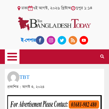
ঢাকা
৭ই আগস্ট, ২০২৬ খ্রিস্টাব্দ
দুপুর ১:১৪
ই-পেপার
TBT
প্রকাশিত :
আগস্ট ৩, ২০২৪