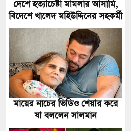
দেশে হত্যাচেষ্টা মামলার আসামি,
বিদেশে খালেদ মহিউদ্দিনের সহকর্মী
মায়ের নাচের ভিডিও শেয়ার করে
যা বললেন সালমান