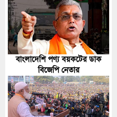
বাংলাদেশি পণ্য বয়কটের ডাক
বিজেপি নেতার