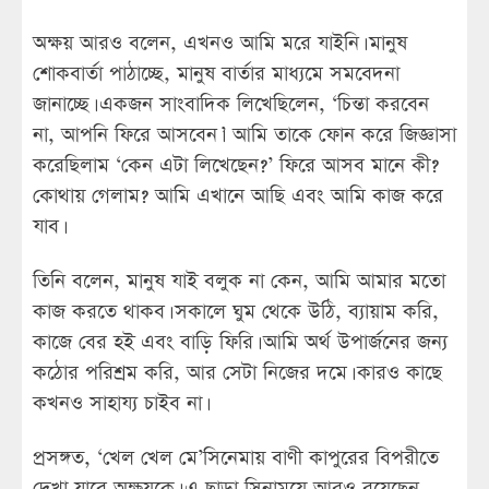
অক্ষয় আরও বলেন, এখনও আমি মরে যাইনি। মানুষ
শোকবার্তা পাঠাচ্ছে, মানুষ বার্তার মাধ্যমে সমবেদনা
জানাচ্ছে। একজন সাংবাদিক লিখেছিলেন, ‘চিন্তা করবেন
না, আপনি ফিরে আসবেন।’ আমি তাকে ফোন করে জিজ্ঞাসা
করেছিলাম ‘কেন এটা লিখেছেন?’ ফিরে আসব মানে কী?
কোথায় গেলাম? আমি এখানে আছি এবং আমি কাজ করে
যাব।
তিনি বলেন, মানুষ যাই বলুক না কেন, আমি আমার মতো
কাজ করতে থাকব। সকালে ঘুম থেকে উঠি, ব্যায়াম করি,
কাজে বের হই এবং বাড়ি ফিরি। আমি অর্থ উপার্জনের জন্য
কঠোর পরিশ্রম করি, আর সেটা নিজের দমে। কারও কাছে
কখনও সাহায্য চাইব না।
প্রসঙ্গত, ‘খেল খেল মে’সিনেমায় বাণী কাপুরের বিপরীতে
দেখা যাবে অক্ষয়কে। এ ছা্ড়া সিনাময়ে আরও রয়েছেন,