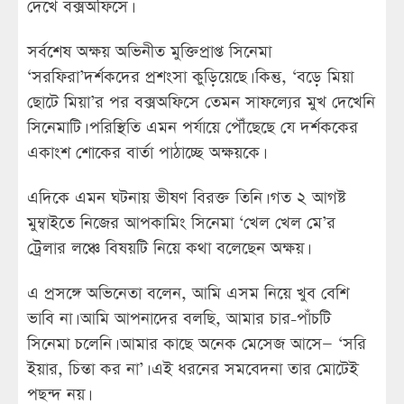
দেখে বক্সঅফিসে।
সর্বশেষ অক্ষয় অভিনীত মুক্তিপ্রাপ্ত সিনেমা
‘সরফিরা’দর্শকদের প্রশংসা কুড়িয়েছে। কিন্তু, ‘বড়ে মিয়া
ছোটে মিয়া’র পর বক্সঅফিসে তেমন সাফল্যের মুখ দেখেনি
সিনেমাটি। পরিস্থিতি এমন পর্যায়ে পৌঁছেছে যে দর্শককের
একাংশ শোকের বার্তা পাঠাচ্ছে অক্ষয়কে।
এদিকে এমন ঘটনায় ভীষণ বিরক্ত তিনি। গত ২ আগষ্ট
মুম্বাইতে নিজের আপকামিং সিনেমা ‘খেল খেল মে’র
ট্রেলার লঞ্চে বিষয়টি নিয়ে কথা বলেছেন অক্ষয়।
এ প্রসঙ্গে অভিনেতা বলেন, আমি এসম নিয়ে খুব বেশি
ভাবি না। আমি আপনাদের বলছি, আমার চার-পাঁচটি
সিনেমা চলেনি। আমার কাছে অনেক মেসেজ আসে— ‘সরি
ইয়ার, চিন্তা কর না’। এই ধরনের সমবেদনা তার মোটেই
পছন্দ নয়।