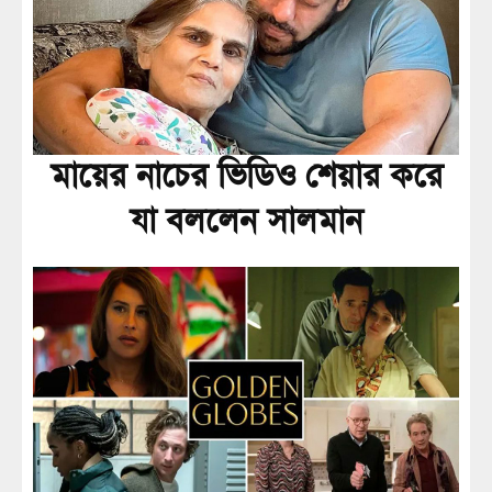
মায়ের নাচের ভিডিও শেয়ার করে
যা বললেন সালমান