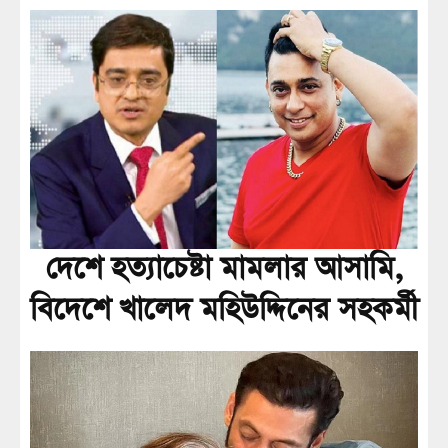
দেশে হত্যাচেষ্টা মামলার আসামি,
বিদেশে খালেদ মহিউদ্দিনের সহকর্মী