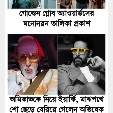
গোল্ডেন গ্লোব অ্যাওয়ার্ডসের
মনোনয়ন তালিকা প্রকাশ
অমিতাভকে নিয়ে ইয়ার্কি, মাঝপথে
শো ছেড়ে বেরিয়ে গেলেন অভিষেক