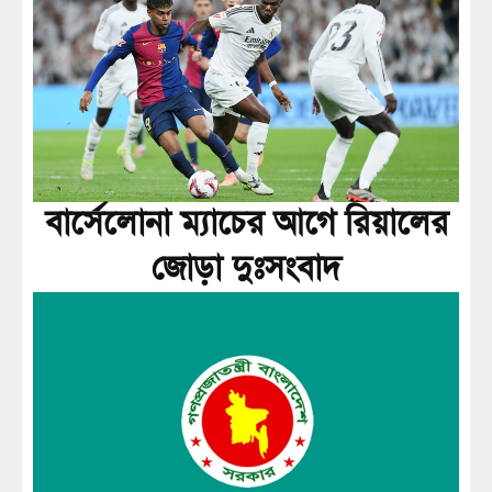
বার্সেলোনা ম্যাচের আগে রিয়ালের
জোড়া দুঃসংবাদ