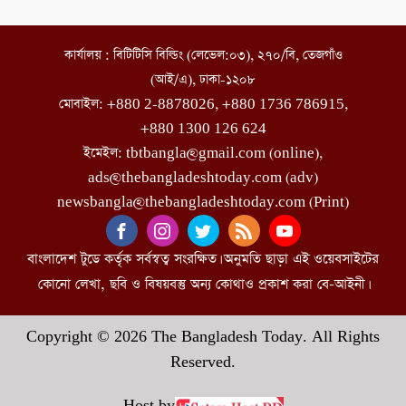
কার্যালয় : বিটিটিসি বিল্ডিং (লেভেল:০৩), ২৭০/বি, তেজগাঁও
(আই/এ), ঢাকা-১২০৮
মোবাইল: +880 2-8878026, +880 1736 786915,
+880 1300 126 624
ইমেইল: tbtbangla@gmail.com (online),
ads@thebangladeshtoday.com (adv)
newsbangla@thebangladeshtoday.com (Print)
বাংলাদেশ টুডে কর্তৃক সর্বস্বত্ব সংরক্ষিত। অনুমতি ছাড়া এই ওয়েবসাইটের
কোনো লেখা, ছবি ও বিষয়বস্তু অন্য কোথাও প্রকাশ করা বে-আইনী।
Copyright © 2026 The Bangladesh Today. All Rights
Reserved.
Host by