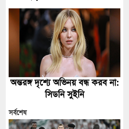
অন্তরঙ্গ দৃশ্যে অভিনয় বন্ধ করব না:
সিডনি সুইনি
সর্বশেষ