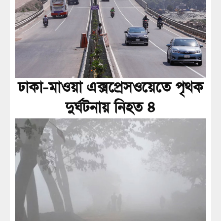
ঢাকা-মাওয়া এক্সপ্রেসওয়েতে পৃথক
দুর্ঘটনায় নিহত ৪