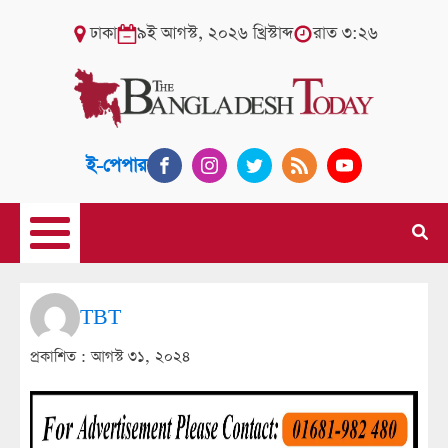
ঢাকা
৯ই আগস্ট, ২০২৬ খ্রিস্টাব্দ
রাত ৩:২৬
ই-পেপার
TBT
প্রকাশিত :
আগস্ট ৩১, ২০২৪