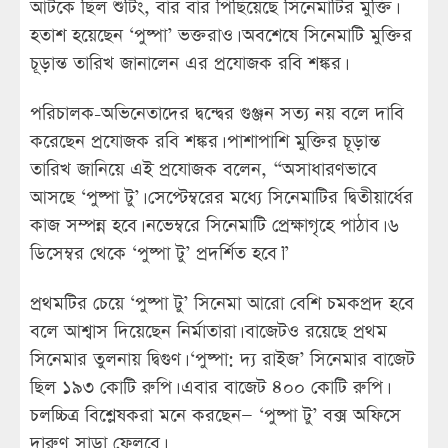
আটকে ছিল শুটিং, বার বার পিছিয়েছে সিনেমাটির মুক্তি।
হতাশ হয়েছেন ‘পুষ্পা’ ভক্তরাও। অবশেষে সিনেমাটি মুক্তির
চূড়ান্ত তারিখ জানালেন এর প্রযোজক রবি শঙ্কর।
পরিচালক-অভিনেতাদের দ্বন্দ্বের গুঞ্জন সত্য নয় বলে দাবি
করেছেন প্রযোজক রবি শঙ্কর। পাশাপাশি মুক্তির চূড়ান্ত
তারিখ জানিয়ে এই প্রযোজক বলেন, “অসাধারণভাবে
আসছে ‘পুষ্পা টু’। সেপ্টেম্বরের মধ্যে সিনেমাটির দ্বিতীয়ার্ধের
কাজ সম্পন্ন হবে। নভেম্বরে সিনেমাটি প্রেক্ষাগৃহে পাঠাব। ৬
ডিসেম্বর থেকে ‘পুষ্পা টু’ প্রদর্শিত হবে।”
প্রথমটির চেয়ে ‘পুষ্পা টু’ সিনেমা আরো বেশি চমকপ্রদ হবে
বলে আশ্বাস দিয়েছেন নির্মাতারা। বাজেটও রয়েছে প্রথম
সিনেমার তুলনায় দ্বিগুণ। ‘পুষ্পা: দ্য রাইজ’ সিনেমার বাজেট
ছিল ১৯৩ কোটি রুপি। এবার বাজেট ৪০০ কোটি রুপি।
চলচ্চিত্র বিশ্লেষকরা মনে করছেন— ‘পুষ্পা টু’ বক্স অফিসে
দারুণ সাড়া ফেলবে।