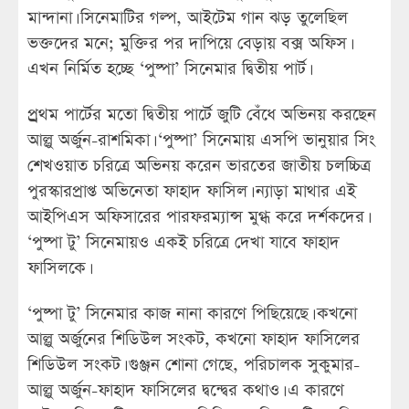
মান্দানা। সিনেমাটির গল্প, আইটেম গান ঝড় তুলেছিল
ভক্তদের মনে; মুক্তির পর দাপিয়ে বেড়ায় বক্স অফিস।
এখন নির্মিত হচ্ছে ‘পুষ্পা’ সিনেমার দ্বিতীয় পার্ট।
প্র্রথম পার্টের মতো দ্বিতীয় পার্টে জুটি বেঁধে অভিনয় করছেন
আল্লু অর্জুন-রাশমিকা। ‘পুষ্পা’ সিনেমায় এসপি ভানুয়ার সিং
শেখওয়াত চরিত্রে অভিনয় করেন ভারতের জাতীয় চলচ্চিত্র
পুরস্কারপ্রাপ্ত অভিনেতা ফাহাদ ফাসিল। ন্যাড়া মাথার এই
আইপিএস অফিসারের পারফরম্যান্স মুগ্ধ করে দর্শকদের।
‘পুষ্পা টু’ সিনেমায়ও একই চরিত্রে দেখা যাবে ফাহাদ
ফাসিলকে।
‘পুষ্পা টু’ সিনেমার কাজ নানা কারণে পিছিয়েছে। কখনো
আল্লু অর্জুনের শিডিউল সংকট, কখনো ফাহাদ ফাসিলের
শিডিউল সংকট। গুঞ্জন শোনা গেছে, পরিচালক সুকুমার-
আল্লু অর্জুন-ফাহাদ ফাসিলের দ্বন্দ্বের কথাও। এ কারণে