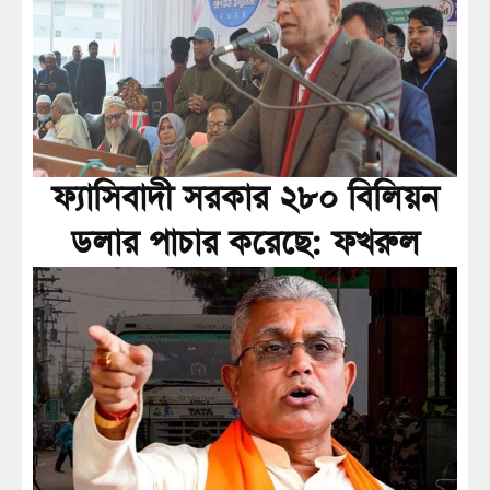
ফ্যাসিবাদী সরকার ২৮০ বিলিয়ন
ডলার পাচার করেছে: ফখরুল