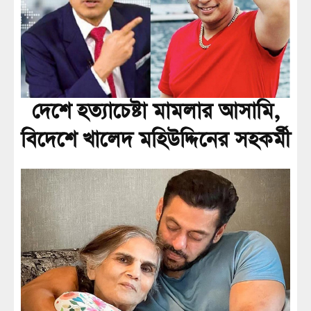
দেশে হত্যাচেষ্টা মামলার আসামি,
বিদেশে খালেদ মহিউদ্দিনের সহকর্মী