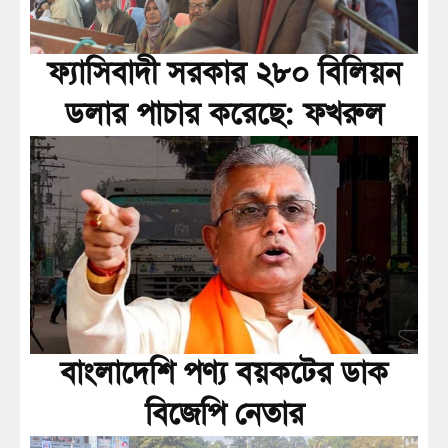
ফ্যাসিবাদী সরকার ২৮০ বিলিয়ন
ডলার পাচার করেছে: ফখরুল
বাংলাদেশি পণ্য বয়কটের ডাক
বিজেপি নেতার