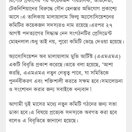
রিপোর্ট প্রকাশের পর কয়েকজন পরিচালক, অভিনেতা,
টেকনিশিয়ানের বিরুদ্ধে যৌন হেনস্তার অভিযোগ প্রকাশ্যে
আসে। এ তালিকায় মালায়ালাম ফিল্ম অ্যাসোসিয়েশনের
কমিটির কয়েকজন সদস্যরও নাম রয়েছে। এরপর ২৭
আগস্ট পদত্যাগের সিদ্ধান্ত নেন সংগঠনটির প্রেসিডেন্ট
মোহনলাল। শুধু তাই নয়, পুরো কমিটি ভেঙে দেওয়া হয়েছে।
অ্যাসোসিয়েশন অব মালায়ালাম মুভি আর্টিস্ট (এএমএমএ)
একটি বিবৃতি প্রকাশ করেছে। তাতে বলা হয়েছে, ‘আশা
করছি, এএমএমএ নতুন নেতৃত্ব পাবে, যা সমিতিকে
পুনর্নবীকরণ এবং শক্তিশালী করতে সক্ষম হবে। সমালোচনা
ও সংশোধন করার জন্য সবাইকে ধন্যবাদ।’
আগামী দুই মাসের মধ্যে নতুন কমিটি গঠনের জন্য সভা
ডাকা হবে। এ বিষয়ে প্রত্যেক সদস্যকে অবগত করা হবে
বলেও এ বিবৃতিতে জানানো হয়েছে।