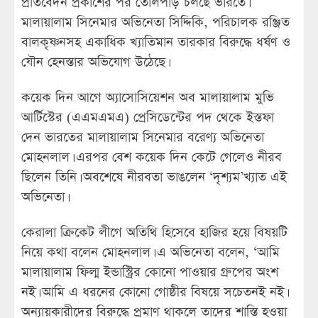
প্রতিবেদন প্রকাশের পর তোলপাড় চলছে ভারতে।
মালায়ালাম সিনেমার অভিনেতা সিদ্দিকি, পরিচালক রঞ্জিত
বালকৃষ্ণনসহ একাধিক খ্যাতিমান তারকার বিরুদ্ধে ধর্ষণ ও
যৌন হেনস্তার অভিযোগ উঠেছে।
কয়েক দিন আগে অ্যাসোসিয়েশন অব মালায়ালাম মুভি
আর্টিস্টের (এএমএমএ) প্রেসিডেন্টের পদ থেকে ইস্তফা
দেন ভারতের মালায়ালাম সিনেমার বরেণ্য অভিনেতা
মোহনলাল। এরপর বেশ কয়েক দিন কেটে গেলেও নীরব
ছিলেন তিনি। অবশেষে নীরবতা ভাঙলেন ‘দৃশ্যম’খ্যাত এই
অভিনেতা।
কেরালা ক্রিকেট লীগে অতিথি হিসেবে হাজির হয়ে বিষয়টি
নিয়ে কথা বলেন মোহনলাল। এ অভিনেতা বলেন, ‘আমি
মালায়ালাম ফিল্ম ইন্ডাস্ট্রির কোনো পাওয়ার গ্রুপের অংশ
নই। আমি এ ধরনের কোনো গোষ্ঠীর বিষয়ে সচেতনই নই।
অন্যায়কারীদের বিরুদ্ধে প্রমাণ থাকলে তাদের শাস্তি হওয়া