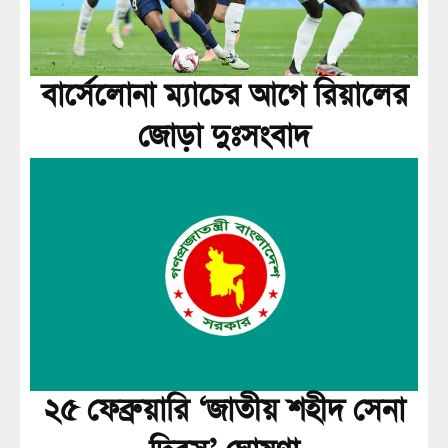
বার্সেলোনা ম্যাচের আগে রিয়ালের
জোড়া দুঃসংবাদ
২৫ ফেব্রুয়ারি ‘জাতীয় শহীদ সেনা