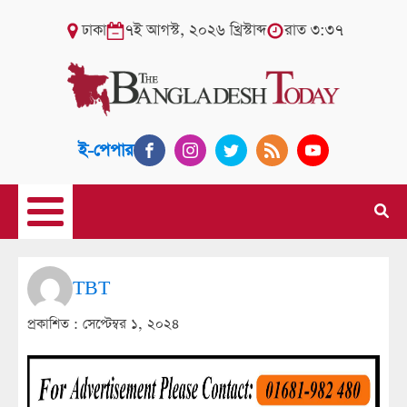
ঢাকা
৭ই আগস্ট, ২০২৬ খ্রিস্টাব্দ
রাত ৩:৩৭
ই-পেপার
TBT
প্রকাশিত :
সেপ্টেম্বর ১, ২০২৪