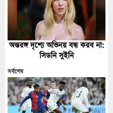
অন্তরঙ্গ দৃশ্যে অভিনয় বন্ধ করব না:
সিডনি সুইনি
সর্বশেষ