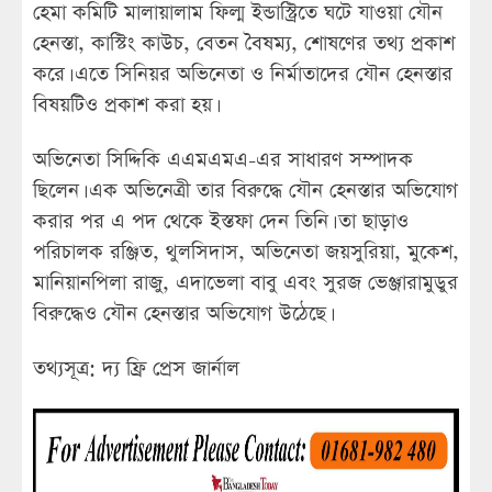
হেমা কমিটি মালায়ালাম ফিল্ম ইন্ডাস্ট্রিতে ঘটে যাওয়া যৌন
হেনস্তা, কাস্টিং কাউচ, বেতন বৈষম্য, শোষণের তথ্য প্রকাশ
করে। এতে সিনিয়র অভিনেতা ও নির্মাতাদের যৌন হেনস্তার
বিষয়টিও প্রকাশ করা হয়।
অভিনেতা সিদ্দিকি এএমএমএ-এর সাধারণ সম্পাদক
ছিলেন। এক অভিনেত্রী তার বিরুদ্ধে যৌন হেনস্তার অভিযোগ
করার পর এ পদ থেকে ইস্তফা দেন তিনি। তা ছাড়াও
পরিচালক রঞ্জিত, থুলসিদাস, অভিনেতা জয়সুরিয়া, মুকেশ,
মানিয়ানপিলা রাজু, এদাভেলা বাবু এবং সুরজ ভেঞ্জারামুডুর
বিরুদ্ধেও যৌন হেনস্তার অভিযোগ উঠেছে।
তথ্যসূত্র: দ্য ফ্রি প্রেস জার্নাল