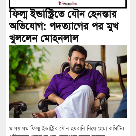
ফিল্ম ইন্ডাস্ট্রিতে যৌন হেনস্তার
অভিযোগ: পদত্যাগের পর মুখ
খুললেন মোহনলাল
মালয়ালম ফিল্ম ইন্ডাস্ট্রির যৌন হয়রানি নিয়ে হেমা কমিটির