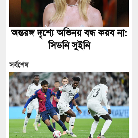
অন্তরঙ্গ দৃশ্যে অভিনয় বন্ধ করব না:
সিডনি সুইনি
সর্বশেষ