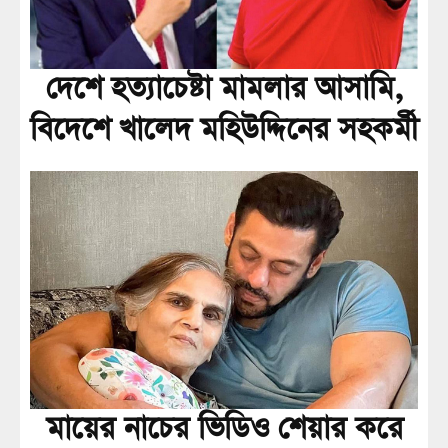
দেশে হত্যাচেষ্টা মামলার আসামি,
বিদেশে খালেদ মহিউদ্দিনের সহকর্মী
মায়ের নাচের ভিডিও শেয়ার করে