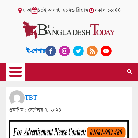
ঢাকা
১০ই আগস্ট, ২০২৬ খ্রিস্টাব্দ
সকাল ১০:৪৪
ই-পেপার
TBT
প্রকাশিত :
সেপ্টেম্বর ৭, ২০২৪