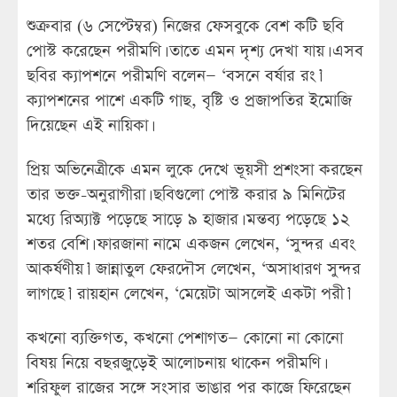
শুক্রবার (৬ সেপ্টেম্বর) নিজের ফেসবুকে বেশ কটি ছবি
পোস্ট করেছেন পরীমণি। তাতে এমন দৃশ্য দেখা যায়। এসব
ছবির ক্যাপশনে পরীমণি বলেন— ‘বসনে বর্ষার রং।’
ক্যাপশনের পাশে একটি গাছ, বৃষ্টি ও প্রজাপতির ইমোজি
দিয়েছেন এই নায়িকা।
প্রিয় অভিনেত্রীকে এমন লুকে দেখে ভূয়সী প্রশংসা করছেন
তার ভক্ত-অনুরাগীরা। ছবিগুলো পোস্ট করার ৯ মিনিটের
মধ্যে রিঅ্যাক্ট পড়েছে সাড়ে ৯ হাজার। মন্তব্য পড়েছে ১২
শতর বেশি। ফারজানা নামে একজন লেখেন, ‘সুন্দর এবং
আকর্ষণীয়।’ জান্নাতুল ফেরদৌস লেখেন, ‘অসাধারণ সুন্দর
লাগছে।’ রায়হান লেখেন, ‘মেয়েটা আসলেই একটা পরী।’
কখনো ব্যক্তিগত, কখনো পেশাগত— কোনো না কোনো
বিষয় নিয়ে বছরজুড়েই আলোচনায় থাকেন পরীমণি।
শরিফুল রাজের সঙ্গে সংসার ভাঙার পর কাজে ফিরেছেন