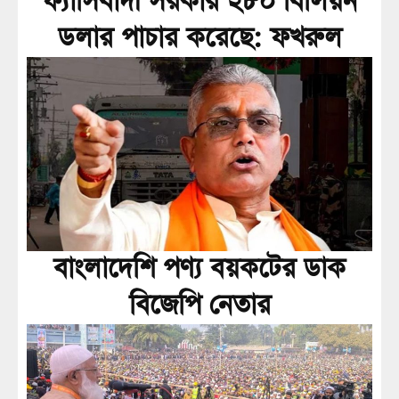
ফ্যাসিবাদী সরকার ২৮০ বিলিয়ন
ডলার পাচার করেছে: ফখরুল
বাংলাদেশি পণ্য বয়কটের ডাক
বিজেপি নেতার