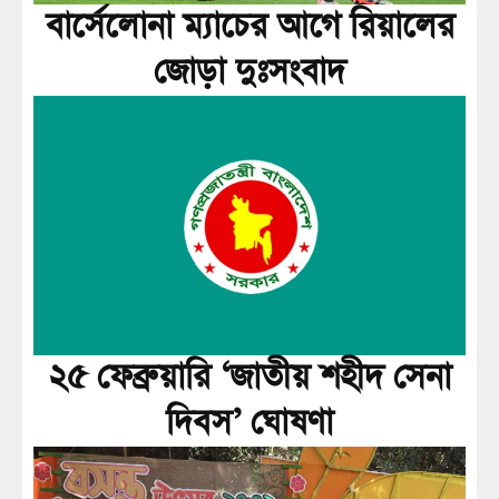
বার্সেলোনা ম্যাচের আগে রিয়ালের
জোড়া দুঃসংবাদ
২৫ ফেব্রুয়ারি ‘জাতীয় শহীদ সেনা
দিবস’ ঘোষণা