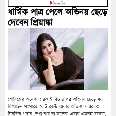
ধার্মিক পাত্র পেলে অভিনয় ছেড়ে
দেবেন প্রিয়াঙ্কা
শোবিজের অনেক তারকাই বিয়ের পর অভিনয় ছেড়ে মন
দিয়েছেন সংসারে। কেউ কেউ আবার অভিনয় করলেও
নিয়মিত পর্দায় দেখা যায় না তাদের। এবার এমনই মডেল,