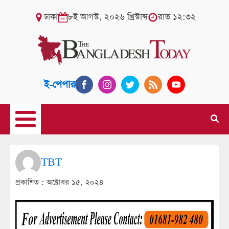
ঢাকা
৮ই আগস্ট, ২০২৬ খ্রিস্টাব্দ
রাত ১২:৩২
ই-পেপার
TBT
প্রকাশিত :
অক্টোবর ১৫, ২০২৪