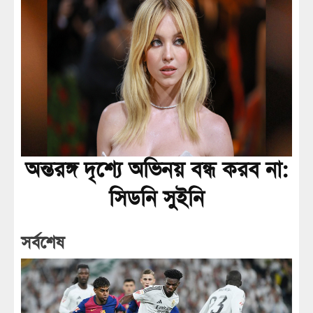
অন্তরঙ্গ দৃশ্যে অভিনয় বন্ধ করব না:
সিডনি সুইনি
সর্বশেষ