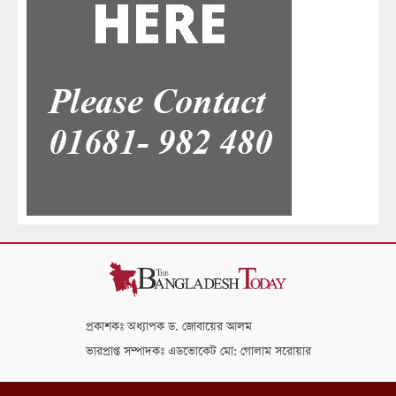
প্রকাশকঃ অধ্যাপক ড. জোবায়ের আলম
ভারপ্রাপ্ত সম্পাদকঃ এডভোকেট মো: গোলাম সরোয়ার