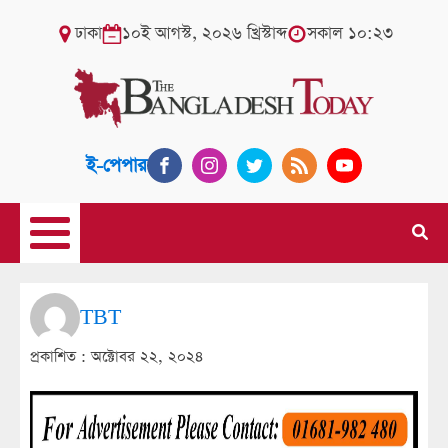
ঢাকা
১০ই আগস্ট, ২০২৬ খ্রিস্টাব্দ
সকাল ১০:২৩
ই-পেপার
TBT
প্রকাশিত :
অক্টোবর ২২, ২০২৪