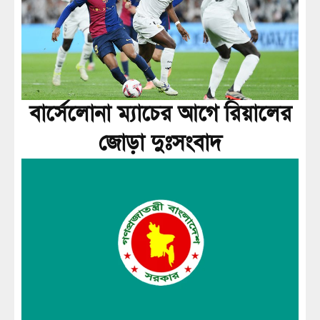
বার্সেলোনা ম্যাচের আগে রিয়ালের
জোড়া দুঃসংবাদ