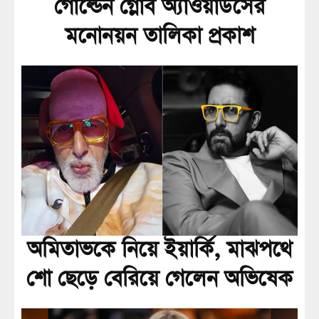
গোল্ডেন গ্লোব অ্যাওয়ার্ডসের
মনোনয়ন তালিকা প্রকাশ
অমিতাভকে নিয়ে ইয়ার্কি, মাঝপথে
শো ছেড়ে বেরিয়ে গেলেন অভিষেক