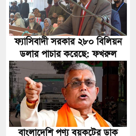
ফ্যাসিবাদী সরকার ২৮০ বিলিয়ন
ডলার পাচার করেছে: ফখরুল
বাংলাদেশি পণ্য বয়কটের ডাক