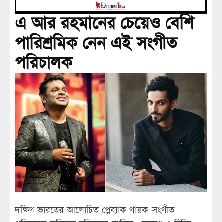
এ আর রহমানের চেয়েও বেশি
পারিশ্রমিক নেন এই সংগীত
পরিচালক
দক্ষিণ ভারতের আলোচিত প্লেব্যাক গায়ক-সংগীত