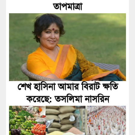
তাপমাত্রা
শেখ হাসিনা আমার বিরাট ক্ষতি
করেছে: তসলিমা নাসরিন