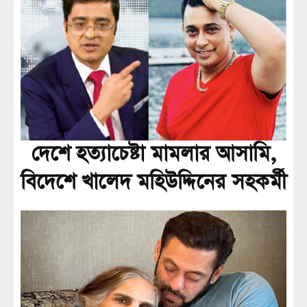
দেশে হত্যাচেষ্টা মামলার আসামি,
বিদেশে খালেদ মহিউদ্দিনের সহকর্মী