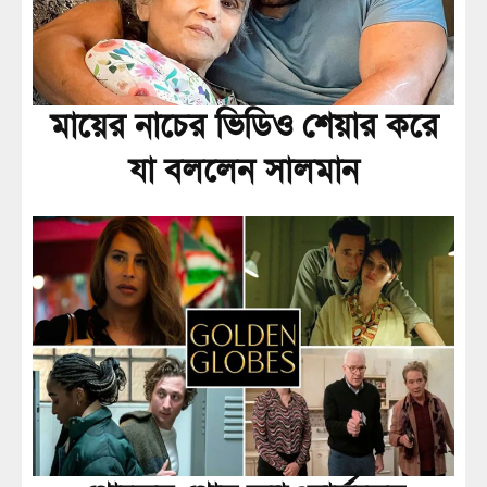
মায়ের নাচের ভিডিও শেয়ার করে
যা বললেন সালমান