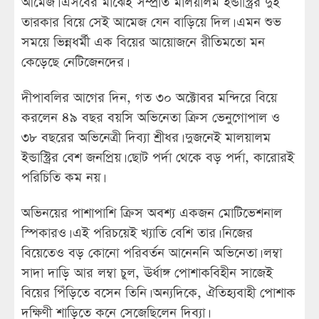
আমেজ। এসবের মাঝেই সম্প্রতি মালয়ালম ইন্ডাস্ট্রির দুই
তারকার বিয়ে সেই আমেজ যেন বাড়িয়ে দিল। এমন শুভ
সময়ে ভিন্নধর্মী এক বিয়ের আয়োজনে রীতিমতো মন
কেড়েছে নেটিজেনদের।
দীপাবলির আগের দিন, গত ৩০ অক্টোবর মন্দিরে বিয়ে
করলেন ৪৯ বছর বয়সি অভিনেতা ক্রিস ভেনুগোপাল ও
৩৮ বছরের অভিনেত্রী দিব্যা শ্রীধর। দুজনেই মালয়ালম
ইন্ডাস্ট্রির বেশ জনপ্রিয়। ছোট পর্দা থেকে বড় পর্দা, কারোরই
পরিচিতি কম নয়।
অভিনয়ের পাশাপাশি ক্রিস অবশ্য একজন মোটিভেশনাল
স্পিকারও। এই পরিচয়েই খ্যাতি বেশি তার। নিজের
বিয়েতেও বড় কোনো পরিবর্তন আনেননি অভিনেতা। লম্বা
সাদা দাড়ি আর লম্বা চুল, ঊর্ধাঙ্গ পোশাকবিহীন সাজেই
বিয়ের পিঁড়িতে বসেন তিনি। অন্যদিকে, ঐতিহ্যবাহী পোশাক
দক্ষিণী শাড়িতে কনে সেজেছিলেন দিব্যা।