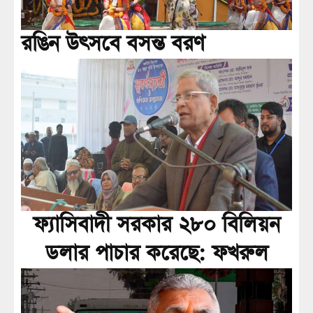
রঙিন উৎসবে বসন্ত বরণ
ফ্যাসিবাদী সরকার ২৮০ বিলিয়ন
ডলার পাচার করেছে: ফখরুল