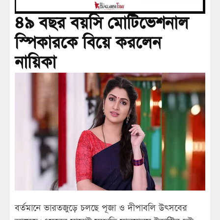
৪৯ বছর বয়সি মোটিভেশনাল
স্পিকারকে বিয়ে করলেন
নায়িকা
বর্তমানে ভারতজুড়ে চলছে পূজা ও দীপাবলি উৎসবের