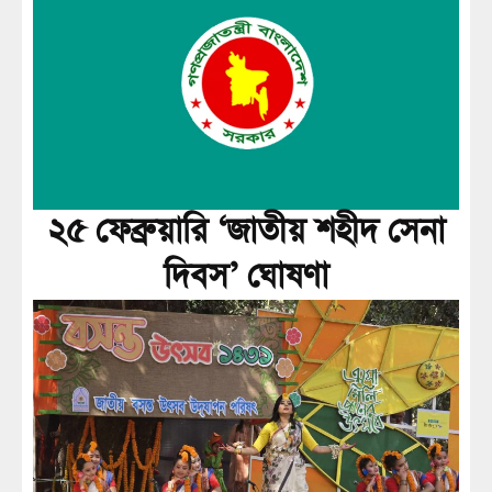
২৫ ফেব্রুয়ারি ‘জাতীয় শহীদ সেনা
দিবস’ ঘোষণা