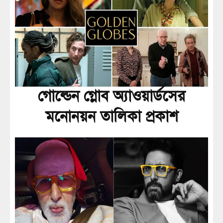
গোল্ডেন গ্লোব অ্যাওয়ার্ডসের
মনোনয়ন তালিকা প্রকাশ