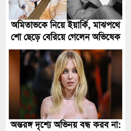
অমিতাভকে নিয়ে ইয়ার্কি, মাঝপথে
শো ছেড়ে বেরিয়ে গেলেন অভিষেক
অন্তরঙ্গ দৃশ্যে অভিনয় বন্ধ করব না: