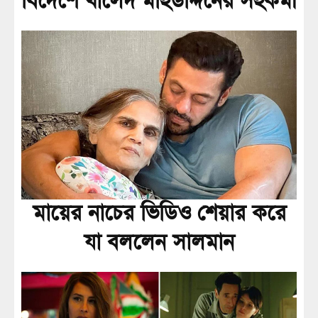
বিদেশে খালেদ মহিউদ্দিনের সহকর্মী
মায়ের নাচের ভিডিও শেয়ার করে
যা বললেন সালমান