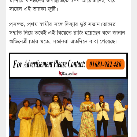
মন্দিরে ঘনিষ্ঠদের উপস্থিতিতে স্বল্প আয়োজনেই বিয়ে
সারেন এই তারকা জুটি।
প্রসঙ্গত, প্রথম স্বামীর সঙ্গে দিব্যার দুই সন্তান। তাদের
সম্মতি নিয়ে তবেই এই বিয়েতে রাজি হয়েছেন বলে জানান
অভিনেত্রী। তার মতে, সন্তানরা এতদিনে বাবা পেয়েছে।