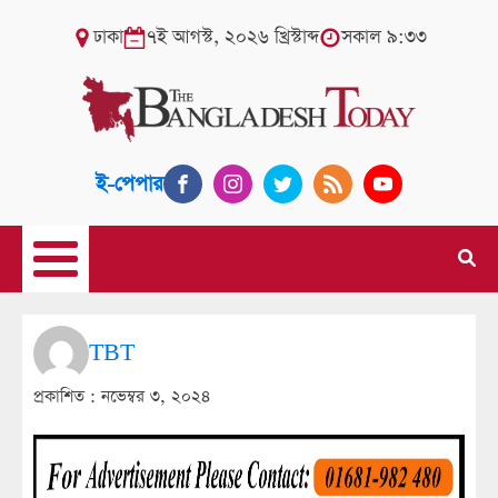
ঢাকা
৭ই আগস্ট, ২০২৬ খ্রিস্টাব্দ
সকাল ৯:৩৩
ই-পেপার
TBT
প্রকাশিত :
নভেম্বর ৩, ২০২৪