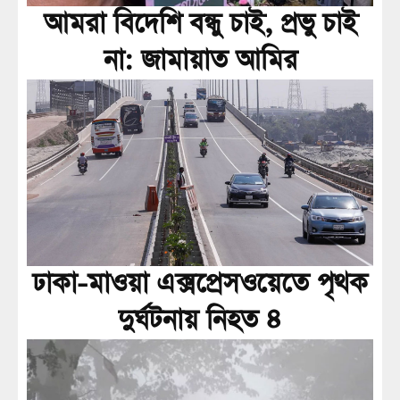
আমরা বিদেশি বন্ধু চাই, প্রভু চাই
না: জামায়াত আমির
ঢাকা-মাওয়া এক্সপ্রেসওয়েতে পৃথক
দুর্ঘটনায় নিহত ৪