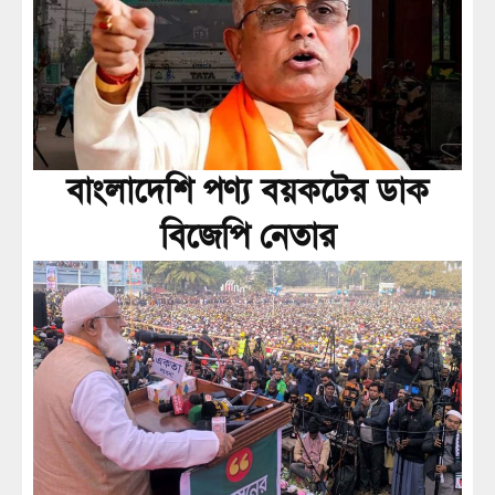
বাংলাদেশি পণ্য বয়কটের ডাক
বিজেপি নেতার