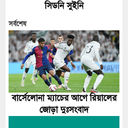
সিডনি সুইনি
সর্বশেষ
বার্সেলোনা ম্যাচের আগে রিয়ালের
জোড়া দুঃসংবাদ